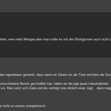
btiere, eine nette Metaper,aber man sollte es mit den Biologismen auch nicht ü
haben irgendwann gemerkt, dass wenn wir Zäune um die Tiere errichten die S
verschiedene Berufe geschaffen hat, haben wir die jagt quasi industrialisiert.
vor. Man setzt sich Ziele und die verfolgt man ähnlich einer Jagt... dann 
ar nicht so extrem metaphorisch.