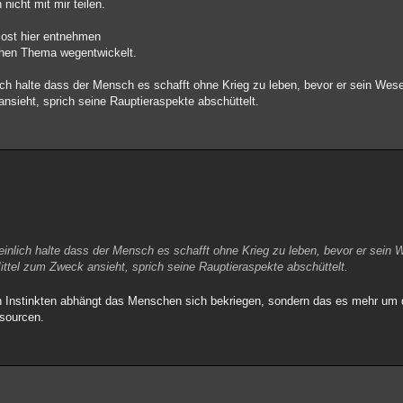
nicht mit mir teilen.
ost hier entnehmen
ichen Thema wegentwickelt.
ich halte dass der Mensch es schafft ohne Krieg zu leben, bevor er sein Wes
nsieht, sprich seine Rauptieraspekte abschüttelt.
einlich halte dass der Mensch es schafft ohne Krieg zu leben, bevor er sein 
ittel zum Zweck ansieht, sprich seine Rauptieraspekte abschüttelt.
hen Instinkten abhängt das Menschen sich bekriegen, sondern das es mehr um 
ssourcen.