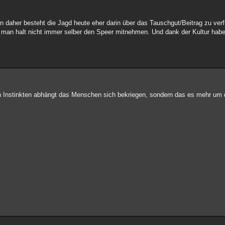
on daher besteht die Jagd heute eher darin über das Tauschgut/Beitrag zu ve
 man halt nicht immer selber den Speer mitnehmen. Und dank der Kultur habe
hen Instinkten abhängt das Menschen sich bekriegen, sondern das es mehr um 