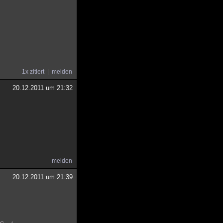
1x zitiert
melden
20.12.2011 um 21:32
melden
20.12.2011 um 21:39