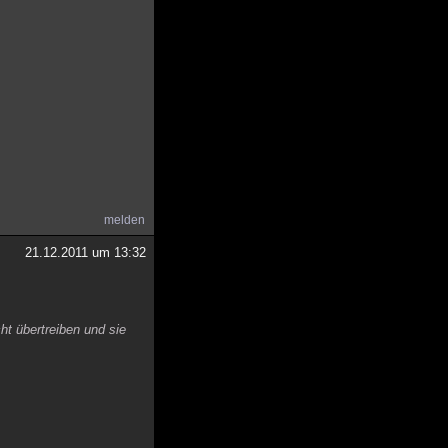
melden
21.12.2011 um 13:32
ht übertreiben und sie