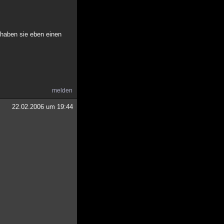
t haben sie eben einen
melden
22.02.2006 um 19:44