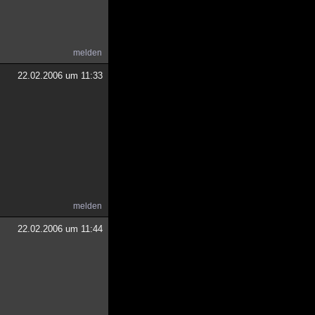
melden
22.02.2006 um 11:33
melden
22.02.2006 um 11:44