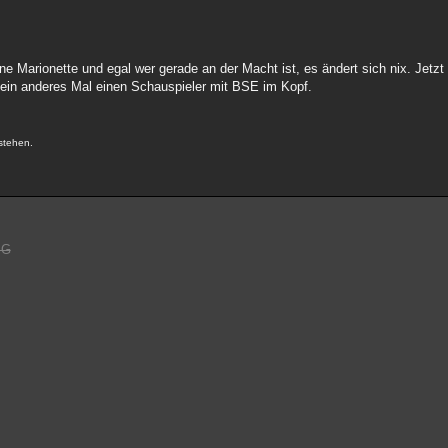
ne Marionette und egal wer gerade an der Macht ist, es ändert sich nix. Jetz
 ein anderes Mal einen Schauspieler mit BSE im Kopf.
.
stehen.
PG