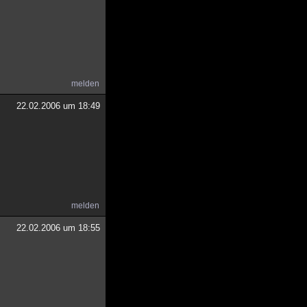
melden
22.02.2006 um 18:49
melden
22.02.2006 um 18:55