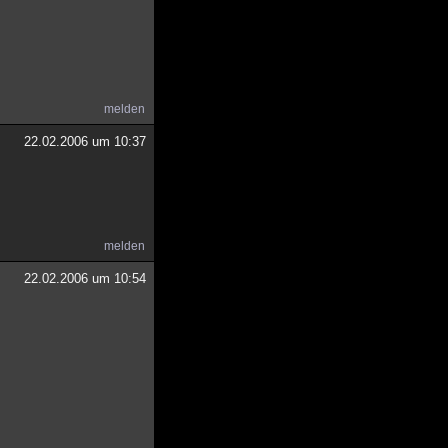
melden
22.02.2006 um 10:37
melden
22.02.2006 um 10:54