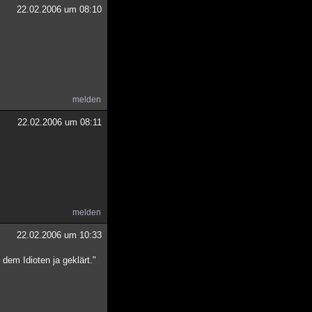
22.02.2006 um 08:10
melden
22.02.2006 um 08:11
melden
22.02.2006 um 10:33
em Idioten ja geklärt."