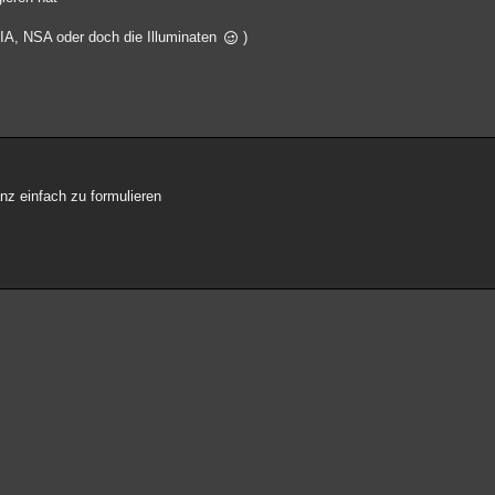
CIA, NSA oder doch die Illuminaten
)
anz einfach zu formulieren