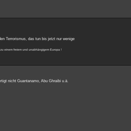
den Terrorismus, das tun bis jetzt nur wenige
r, zu einem freiem und unabhängigem Europa !
gt nicht Guantanamo, Abu Ghraibi u.ä.