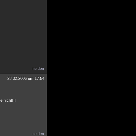
melden
23.02.2006 um 17:54
 nicht!!!
melden