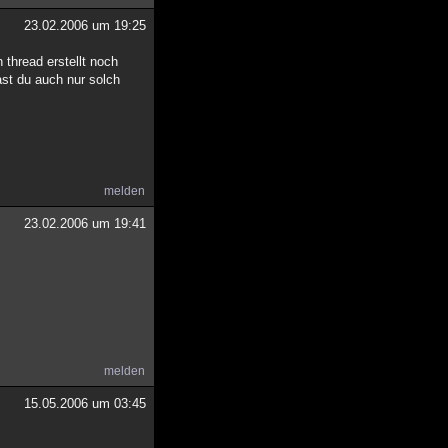
23.02.2006 um 19:25
thread erstellt noch
ast du auch nur solch
melden
23.02.2006 um 19:41
melden
15.05.2006 um 03:45