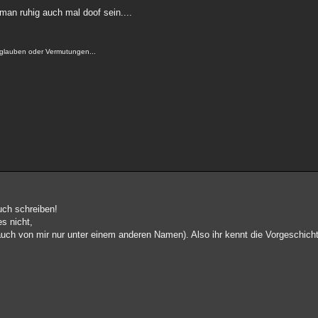
 man ruhig auch mal doof sein....
rglauben oder Vermutungen...
uch schreiben!
s nicht,
uch von mir nur unter einem anderen Namen). Also ihr kennt die Vorgeschichte