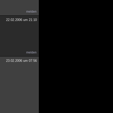
melden
22.02.2006 um 21:10
melden
23.02.2006 um 07:56