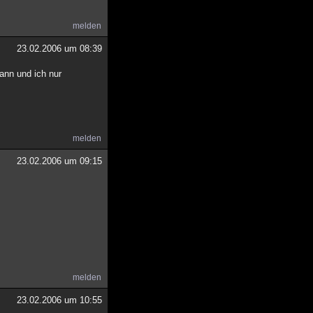
melden
23.02.2006 um 08:39
ann und ich nur
melden
23.02.2006 um 09:15
melden
23.02.2006 um 10:55