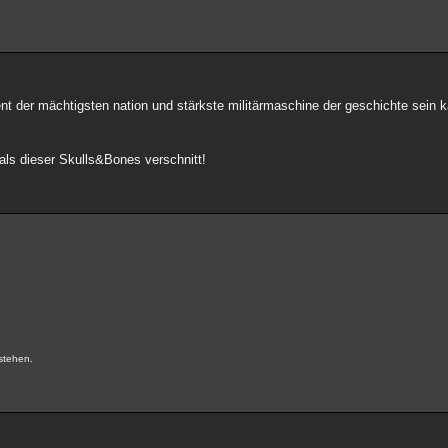
nt der mächtigsten nation und stärkste militärmaschine der geschichte sein k
als dieser Skulls&Bones verschnitt!
.
stehen.