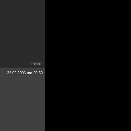
melden
22.02.2006 um 20:59