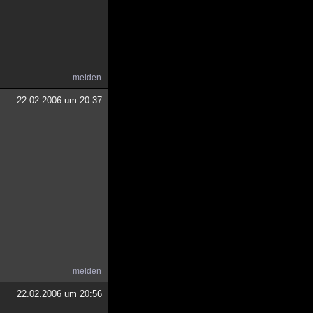
melden
22.02.2006 um 20:37
melden
22.02.2006 um 20:56