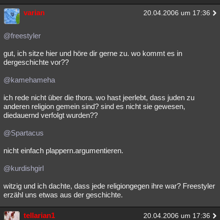
varian
20.04.2006 um 17:36
@freestyler
gut, ich sitze hier und höre dir gerne zu. wo kommt es in
dergeschichte vor??
@kamehameha
ich rede nicht über die thora. wo hast jeerlebt, dass juden zu
anderen religion gemein sind? sind es nicht sie gewesen,
diedauernd verfolgt wurden??
@Spartacus
nicht einfach plappern.argumentieren.
@kurdishgirl
witzig und ich dachte, dass jede religiongegen ihre war? Freestyler
erzähl uns etwas aus der geschichte.
tellarian1
20.04.2006 um 17:36