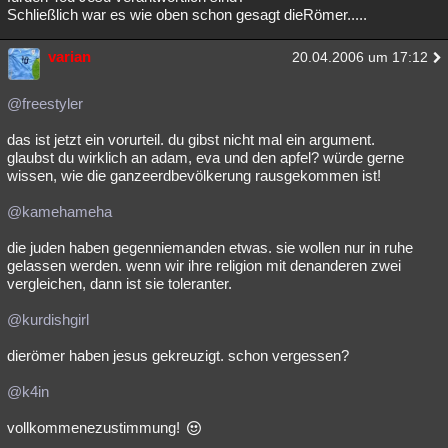
Schließlich war es wie oben schon gesagt dieRömer.....
varian
20.04.2006 um 17:12
@freestyler
das ist jetzt ein vorurteil. du gibst nicht mal ein argument.
glaubst du wirklich an adam, eva und den apfel? würde gerne
wissen, wie die ganzeerdbevölkerung rausgekommen ist!
@kamehameha
die juden haben gegenniemanden etwas. sie wollen nur in ruhe
gelassen werden. wenn wir ihre religion mit denanderen zwei
vergleichen, dann ist sie toleranter.
@kurdishgirl
dierömer haben jesus gekreuzigt. schon vergessen?
@k4in
vollkommenezustimmung!