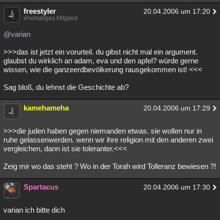
freestyler
20.04.2006 um 17:20
ehemaliges Mitglied
@varian
>>>das ist jetzt ein vorurteil. du gibst nicht mal ein argument.
glaubst du wirklich an adam, eva und den apfel? würde gerne
wissen, wie die ganzeerdbevölkerung rausgekommen ist! <<<
Sag bloß, du lehnst die Geschichte ab?
kamehameha
20.04.2006 um 17:29
>>>die juden haben gegen niemanden etwas. sie wollen nur in
ruhe gelassenwerden. wenn wir ihre religion mit den anderen zwei
vergleichen, dann ist sie toleranter.<<<
Zeig mir wo das steht ? Wo in der Torah wird Tolleranz bewiesen ?!
Spartacus
20.04.2006 um 17:30
varian ich bitte dich