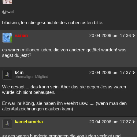
@saif
blödsinn, lern die geschichte des nahen osten bitte.
varian
20.04.2006 um 17:36
es waren millionen juden, die von anderen getötet wurden! was
sagst du jetzt?
k4in
20.04.2006 um 17:37
ehemaliges Mitglied
Wie gesagt.....das kann sein. Aber das sie gegen Jesus waren
würde ich nicht behaupten.
Er war ihr König, sie haben ihn verehrt usw...... (wenn man den
altenAufzeichnungen glauben kann)
kamehameha
20.04.2006 um 17:37
>>>es waren hunderte propheten die von juden verfolgt und