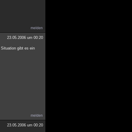
melden
23.05.2006 um 00:20
ituation gibt es ein
melden
23.05.2006 um 00:20