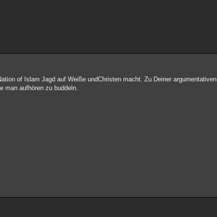
ation of Islam Jagd auf Weiße undChristen macht. Zu Deiner argumentativen S
te man aufhören zu buddeln.