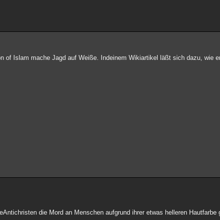
n of Islam mache Jagd auf Weiße. Indeinem Wikiartikel läßt sich dazu, wie er
eAntichristen die Mord an Menschen aufgrund ihrer etwas helleren Hautfarbe 