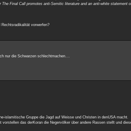
The Final Call promotes anti-Semitic literature and an anti-white statement o
Rechtsradikalität vorwerfen?
fach nur die Schwarzen schlechtmachen....
ische-islamitische Gruppe die Jagd auf Weisse und Christen in denUSA macht.
t vorstellen das derKoran die Negervölker über andere Rassen stellt und die