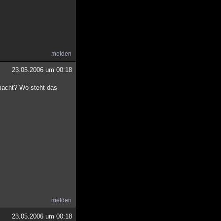
melden
23.05.2006 um 00:18
 macht? Wo steht das
melden
23.05.2006 um 00:18