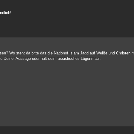
ndlich!
esen? Wo steht da bitte das die Nationof Islam Jagd auf Weiße und Christen
u Deiner Aussage oder halt dein rassistisches Lügenmaul.