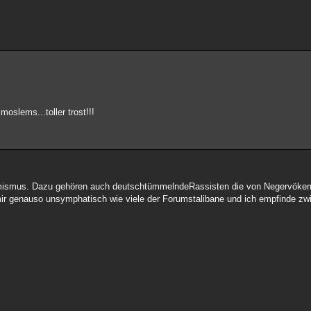
slems...toller trost!!!
mismus. Dazu gehören auch deutschtümmelndeRassisten die von Negervöker
ir genauso unsymphatisch wie viele der Forumstalibane und ich empfinde zw