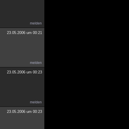
melden
23.05.2006 um 00:21
melden
23.05.2006 um 00:23
melden
23.05.2006 um 00:23