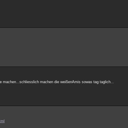
machen...schliesslich machen die weißenAmis sowas tag taglich...
tml