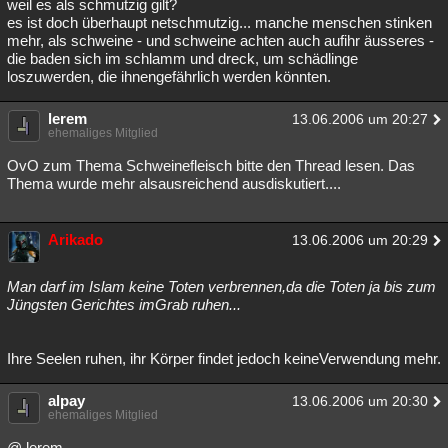
weil es als schmutzig gilt?
es ist doch überhaupt netschmutzig... manche menschen stinken
mehr, als schweine - und schweine achten auch aufihr äusseres -
die baden sich im schlamm und dreck, um schädlinge
loszuwerden, die ihnengefährlich werden könnten.
lerem
13.06.2006 um 20:27
ehemaliges Mitglied
OvO zum Thema Schweinefleisch bitte den Thread lesen. Das
Thema wurde mehr alsausreichend ausdiskutiert....
Arikado
13.06.2006 um 20:29
Man darf im Islam keine Toten verbrennen,da die Toten ja bis zum
Jüngsten Gerichtes imGrab ruhen...
Ihre Seelen ruhen, ihr Körper findet jedoch keineVerwendung mehr.
alpay
13.06.2006 um 20:30
ehemaliges Mitglied
@ lerem