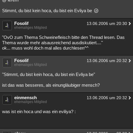
Stimmt, du bist kein hoca, du bist ein Evliya be
Fosolif
13.06.2006 um 20:30
ehemaliges Mitglied
"OvO zum Thema Schweinefleisch bitte den Thread lesen. Das
Thema wurde mehr alsausreichend ausdiskutiert...."
ok... muss wohl doch mal alles durchlesen^^
Fosolif
13.06.2006 um 20:32
ehemaliges Mitglied
"Stimmt, du bist kein hoca, du bist ein Evliya be"
ist das was besseres, als einungläubiger mensch?
einmensch
13.06.2006 um 20:32
ehemaliges Mitglied
was ist ein hoca und was ein eviliya? :