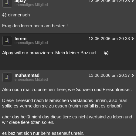
alpay
13.06.2006 um 20:33
ehemaliges Mitglied
@ einmensch
Frag den lerem hoca am besten !
lerem
13.06.2006 um 20:33
ehemaliges Mitglied
Alpay will nur provozieren. Mein kleiner Bozkurt.....
muhammad
13.06.2006 um 20:37
ehemaliges Mitglied
Also noch mal zu unreinen Tiere, wie Schwein und Fleischfresser.
Diese Tieresind nach Islamischen verständnis unrein, also man
sollte es vermeiden sie zu essen (nurim notfall ist es erlaubt)
aber das heißt nicht das diese tiere es nicht wertsind zu leben und
wir diese tiere töten sollen.
es bezihet sich nur beim essenauf unrein.