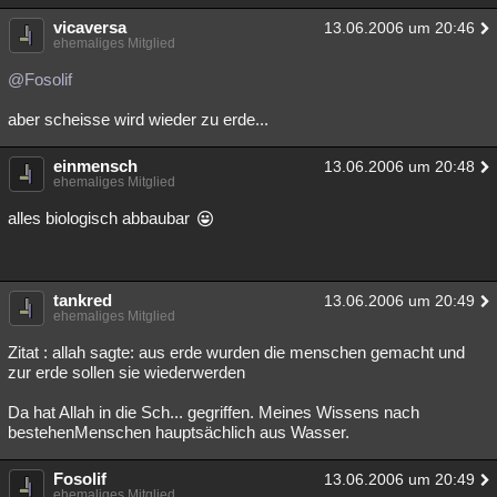
vicaversa
13.06.2006 um 20:46
ehemaliges Mitglied
@Fosolif
aber scheisse wird wieder zu erde...
einmensch
13.06.2006 um 20:48
ehemaliges Mitglied
alles biologisch abbaubar
tankred
13.06.2006 um 20:49
ehemaliges Mitglied
Zitat : allah sagte: aus erde wurden die menschen gemacht und
zur erde sollen sie wiederwerden
Da hat Allah in die Sch... gegriffen. Meines Wissens nach
bestehenMenschen hauptsächlich aus Wasser.
Fosolif
13.06.2006 um 20:49
ehemaliges Mitglied