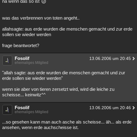
na wenn das so ist
was das verbrennen von toten angeht..
allahsagte: aus erde wurden die menschen gemacht und zur erde
sollen sie wieder werden
frage beantwortet?
Fosolif
13.06.2006 um 20:45
ehemaliges Mitglied
"allah sagte: aus erde wurden die menschen gemacht und zur
erde sollen sie wieder werden"
wenn sie aber von tieren zersetzt wird, wird die leiche zu
scheisse... keinwitz^^
Fosolif
13.06.2006 um 20:46
ehemaliges Mitglied
...so gesehen kann man auch asche als scheisse... äh... als erde
ansehen, wenn erde auchscheisse ist.