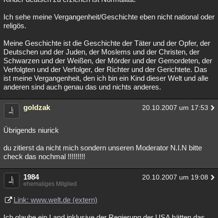
Ich sehe meine Vergangenheit/Geschichte eben nicht national oder
religös.
Meine Geschichte ist die Geschichte der Täter und der Opfer, der
Deutschen und der Juden, der Moslems und der Christen, der
Schwarzen und der Weißen, der Mörder und der Gemordeten, der
Verfolgten und der Verfolger, der Richter und der Gerichtete. Das
ist meine Vergangenheit, den ich bin ein Kind dieser Welt und alle
anderen sind auch genau das und nichts anderes.
goldzak
20.10.2007 um 17:53
Übrigends niurick
du zitierst da nicht mich sondern unseren Moderator N.I.N bitte
check das nochmal !!!!!!!!!
1984
20.10.2007 um 19:08
ehemaliges Mitglied
Link: www.welt.de (extern)
Ich glaube ein Land inklusive der Regierung der USA hätten das