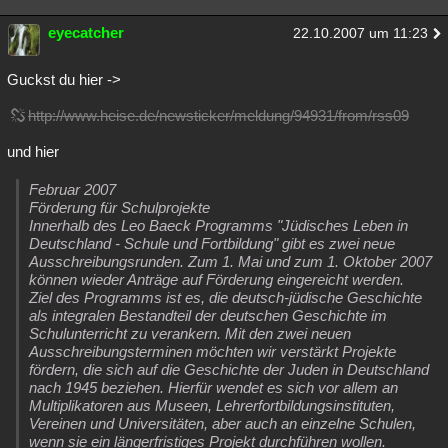
eyecatcher
22.10.2007 um 11:23
Guckst du hier ->
http://www.heise.de/newsticker/meldung/94931/from/rss09
und hier
Februar 2007
Förderung für Schulprojekte
Innerhalb des Leo Baeck Programms "Jüdisches Leben in
Deutschland - Schule und Fortbildung" gibt es zwei neue
Ausschreibungsrunden. Zum 1. Mai und zum 1. Oktober 2007
können wieder Anträge auf Förderung eingereicht werden.
Ziel des Programms ist es, die deutsch-jüdische Geschichte
als integralen Bestandteil der deutschen Geschichte im
Schulunterricht zu verankern. Mit den zwei neuen
Ausschreibungsterminen möchten wir verstärkt Projekte
fördern, die sich auf die Geschichte der Juden in Deutschland
nach 1945 beziehen. Hierfür wendet es sich vor allem an
Multiplikatoren aus Museen, Lehrerfortbildungsinstituten,
Vereinen und Universitäten, aber auch an einzelne Schulen,
wenn sie ein längerfristiges Projekt durchführen wollen.