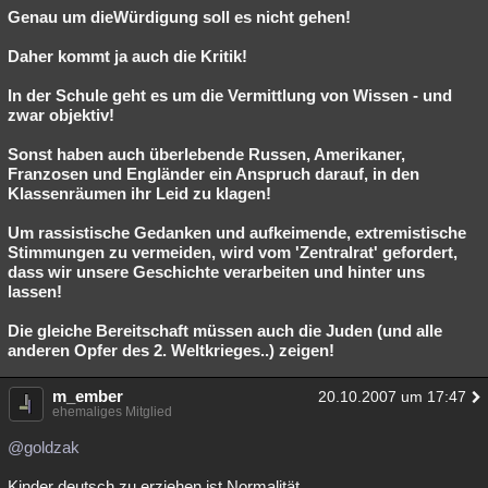
Genau um die
Würdigung soll es
nicht gehen!
Daher kommt ja auch die Kritik!
In der Schule geht es um die Vermittlung von Wissen - und
zwar objektiv!
Sonst haben auch überlebende Russen, Amerikaner,
Franzosen und Engländer ein Anspruch darauf, in den
Klassenräumen ihr Leid zu klagen!
Um rassistische Gedanken und aufkeimende, extremistische
Stimmungen zu vermeiden, wird vom 'Zentralrat' gefordert,
dass wir unsere Geschichte verarbeiten und hinter uns
lassen!
Die gleiche Bereitschaft müssen auch die Juden (und alle
anderen Opfer des 2. Weltkrieges..) zeigen!
m_ember
20.10.2007 um 17:47
ehemaliges Mitglied
@goldzak
Kinder deutsch zu erziehen ist Normalität.