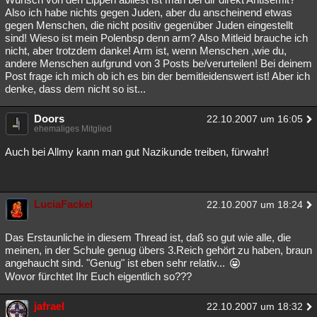
Also ich habe nichts gegen Juden, aber du anscheinend etwas
gegen Menschen, die nicht positiv gegenüber Juden eingestellt
sind! Wieso ist mein Polenbsp denn arm? Also Mitleid brauche ich
nicht, aber trotzdem danke! Arm ist, wenn Menschen ,wie du,
andere Menschen aufgrund von 3 Posts be/verurteilen! Bei deinem
Post frage ich mich ob ich es bin der bemitleidenswert ist! Aber ich
denke, dass dem nicht so ist...
Doors
22.10.2007 um 16:05
ehemaliges Mitglied
Auch bei Allmy kann man gut Nazikunde treiben, fürwahr!
LuciaFackel
22.10.2007 um 18:24
Das Erstaunliche in diesem Thread ist, daß so gut wie alle, die
meinen, in der Schule genug übers 3.Reich gehört zu haben, braun
angehaucht sind. "Genug" ist eben sehr relativ...
Wovor fürchtet Ihr Euch eigentlich so???
jafrael
22.10.2007 um 18:32