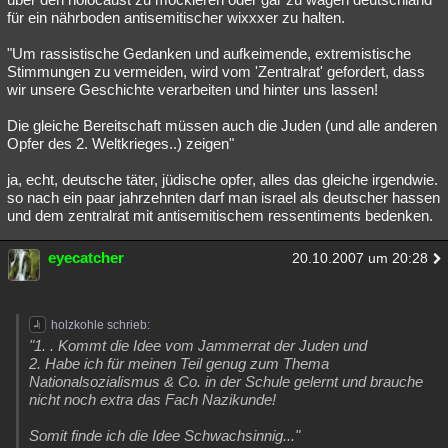
für ein nährboden antisemitischer wixxxer zu halten.
"Um rassistische Gedanken und aufkeimende, extremistische
Stimmungen zu vermeiden, wird vom 'Zentralrat' gefordert, dass
wir unsere Geschichte verarbeiten und hinter uns lassen!
Die gleiche Bereitschaft müssen auch die Juden (und alle anderen
Opfer des 2. Weltkrieges..) zeigen"
ja, echt, deutsche täter, jüdische opfer, alles das gleiche irgendwie.
so nach ein paar jahrzehnten darf man israel als deutscher hassen
und dem zentralrat mit antisemitischem ressentiments bedenken.
eyecatcher
20.10.2007 um 20:28
holzkohle schrieb:
"1. . Kommt die Idee vom Jammerrat der Juden und
2. Habe ich für meinen Teil genug zum Thema
Nationalsozialismus & Co. in der Schule gelernt und brauche
nicht noch extra das Fach Nazikunde!
Somit finde ich die Idee Schwachsinnig..."