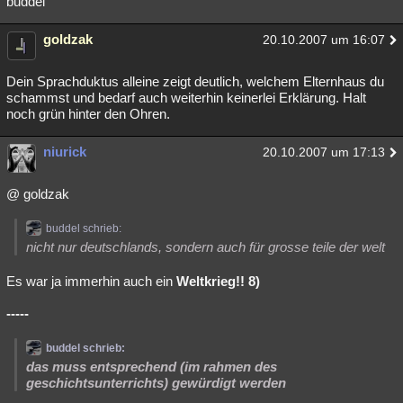
buddel
goldzak
20.10.2007 um 16:07
Dein Sprachduktus alleine zeigt deutlich, welchem Elternhaus du
schammst und bedarf auch weiterhin keinerlei Erklärung. Halt
noch grün hinter den Ohren.
niurick
20.10.2007 um 17:13
@ goldzak
buddel schrieb:
nicht nur deutschlands, sondern auch für grosse teile der welt
Es war ja immerhin auch ein
Weltkrieg!! 8)
-----
buddel schrieb:
das muss entsprechend (im rahmen des
geschichtsunterrichts) gewürdigt werden