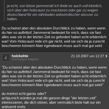
ja echt, son böser jammerrat! ich finde es auch voll kleinlich,
sich über den holocaust zu mockieren oder gar zu wagen
deutschland für ein nährboden antisemitischer wixxxer zu
halten.
Du scheinst aber den absoluten Durchblick zu haben, wenn wenn
du hier so auftrittst! Jammerrat bedeutet für mich, dass sie fast
alles was sie in der letzten Zeit so gefordert haben echt erbärmlich
war! Vom Holocaust rede ich gar nicht, weil sie sich da ja zurecht
beschweren können! Aber irgendwann muss auch mal gut sein!
holzkohle
21.10.2007 um 12:27
ehemaliges Mitglied
"Du scheinst aber den absoluten Durchblick zu haben, wenn wenn
du hier so auftrittst! Jammerrat bedeutet für mich, dass sie fast
alles was sie in der letzten Zeit so gefordert haben echt erbärmlich
war! Vom Holocaust rede ich gar nicht, weil sie sich da ja zurecht
beschweren können! Aber irgendwann muss auch mal gut sein!"
du merkst echt garnix oder?
achja,mich würden ja mal die ganzen dinge "der letzten zeit"
interessieren, die dich stören. aber vermutlich biste halt nur ein
antisemit mehr.