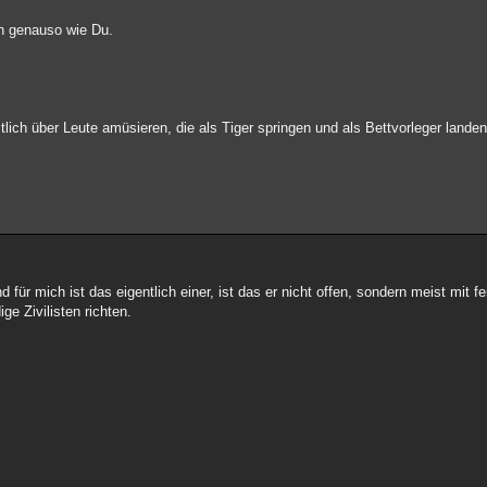
ch genauso wie Du.
lich über Leute amüsieren, die als Tiger springen und als Bettvorleger landen
für mich ist das eigentlich einer, ist das er nicht offen, sondern meist mit 
ge Zivilisten richten.