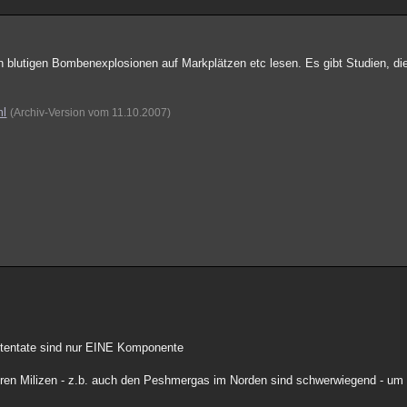
blutigen Bombenexplosionen auf Markplätzen etc lesen. Es gibt Studien, die 
ml
(Archiv-Version vom 11.10.2007)
Attentate sind nur EINE Komponente
en Milizen - z.b. auch den Peshmergas im Norden sind schwerwiegend - um 