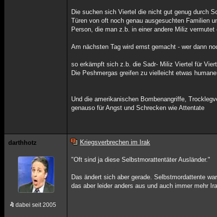
Die suchen sich Viertel die nicht gut genug durch 
Türen von oft noch genau ausgesuchten Familien und
Person, die man z.b. in einer andere Miliz vermutet
Am nächsten Tag wird ernst gemacht - wer dann noc
so erkämpft sich z.b. die Sadr- Miliz Viertel für Vier
Die Peshmergas greifen zu vielleicht etwas humanere
Und die amerikanischen Bombenangriffe, Trocklegve
genauso für Angst und Schrecken wie Attentate
Kriegsverbrechen im Irak
darthhotz
"Oft sind ja diese Selbstmorattentäter Ausländer."
Das ändert sich aber gerade. Selbstmordattente ware
das aber leider anders aus und auch immer mehr Irake
dabei seit 2005