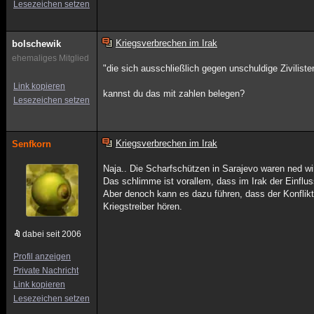
Lesezeichen setzen
Kriegsverbrechen im Irak
bolschewik
ehemaliges Mitglied
"die sich ausschließlich gegen unschuldige Zivilisten
Link kopieren
kannst du das mit zahlen belegen?
Lesezeichen setzen
Kriegsverbrechen im Irak
Senfkorn
Naja.. Die Scharfschützen in Sarajevo waren ned w
Das schlimme ist vorallem, dass im Irak der Einfluss
Aber denoch kann es dazu führen, dass der Konflikt
Kriegstreiber hören.
dabei seit 2006
Profil anzeigen
Private Nachricht
Link kopieren
Lesezeichen setzen