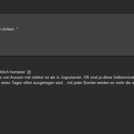
 richten. "
irklich humaner
 von Aussen viel stärker ist als in Jugoslavien. Oft sind ja diese Selbstmora
 eines Tages offen ausgetragen wird... mit jeder Bombe werden es mehr die a