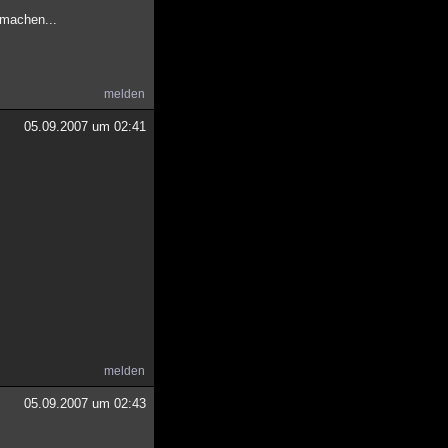
umachen...
melden
05.09.2007 um 02:41
melden
05.09.2007 um 02:43