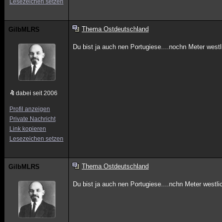
Lesezeichen setzen
Thema Ostdeutschland
GilbMLRS
Du bist ja auch nen Portugiese....nochn Meter west
dabei seit 2006
Profil anzeigen
Private Nachricht
Link kopieren
Lesezeichen setzen
Thema Ostdeutschland
GilbMLRS
Du bist ja auch nen Portugiese....nchn Meter westli