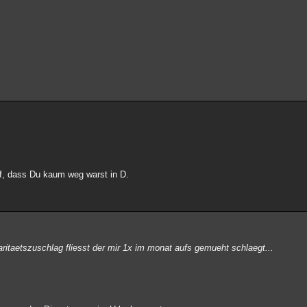
uf, dass Du kaum weg warst in D.
ritaetszuschlag fliesst der mir 1x im monat aufs gemueht schlaegt...