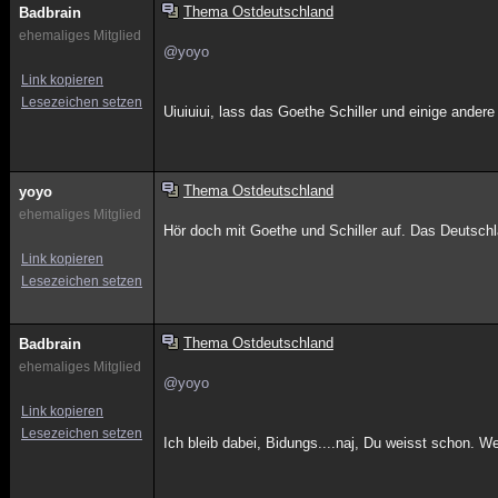
Thema Ostdeutschland
Badbrain
ehemaliges Mitglied
@yoyo
Link kopieren
Lesezeichen setzen
Uiuiuiui, lass das Goethe Schiller und einige andere
Thema Ostdeutschland
yoyo
ehemaliges Mitglied
Hör doch mit Goethe und Schiller auf. Das Deutschl
Link kopieren
Lesezeichen setzen
Thema Ostdeutschland
Badbrain
ehemaliges Mitglied
@yoyo
Link kopieren
Lesezeichen setzen
Ich bleib dabei, Bidungs....naj, Du weisst schon. We