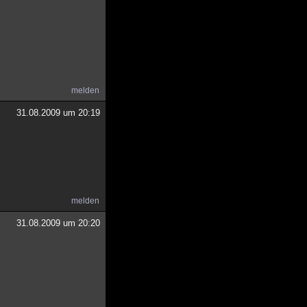
melden
31.08.2009 um 20:19
melden
31.08.2009 um 20:20