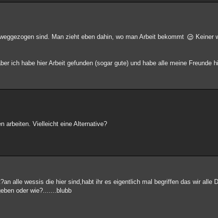
rn weggezogen sind. Man zieht eben dahin, wo man Arbeit bekommt
Keiner w
ber ich habe hier Arbeit gefunden (sogar gute) und habe alle meine Freunde h
 arbeiten. Vielleicht eine Alternative?
an alle wessis die hier sind,habt ihr es eigentlich mal begriffen das wir al
eben oder wie?.......blubb