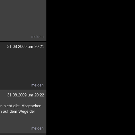
melden
31.08.2009 um 20:21
melden
31.08.2009 um 20:22
n nicht gibt. Abgesehen
ch auf dem Wege der
melden