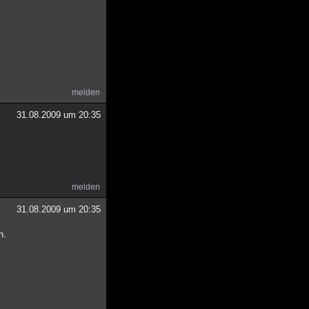
melden
31.08.2009 um 20:35
melden
31.08.2009 um 20:35
n.