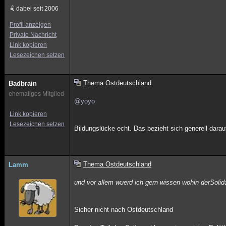
dabei seit 2006
Profil anzeigen
Private Nachricht
Link kopieren
Lesezeichen setzen
Thema Ostdeutschland
Badbrain
ehemaliges Mitglied
@yoyo
Link kopieren
Lesezeichen setzen
Bildungslücke echt. Das bezieht sich generell dara
Thema Ostdeutschland
Lamm
und vor allem wuerd ich gern wissen wohin derSolida
Sicher nicht nach Ostdeutschland