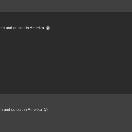
lich und du bist in Amerika
ch und du bist in Amerika