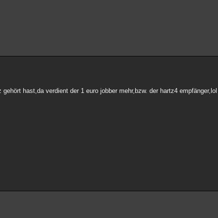
 gehört hast,da verdient der 1 euro jobber mehr,bzw. der hartz4 empfänger,lol