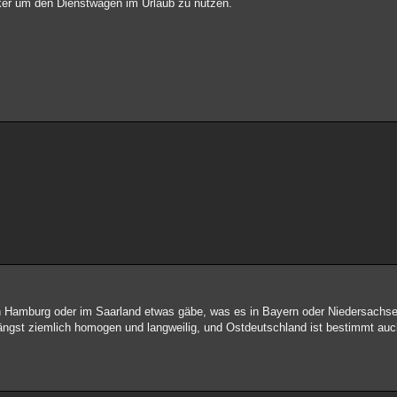
tiker um den Dienstwagen im Urlaub zu nutzen.
.
 in Hamburg oder im Saarland etwas gäbe, was es in Bayern oder Niedersachse
längst ziemlich homogen und langweilig, und Ostdeutschland ist bestimmt au