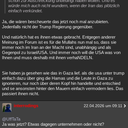
schon zur Abschreckung unbedingt haben wollen. Und es
würde mich auch nicht wundern, wenn der Iran das plötzlich
einfach verkündet.
Ja, die wären bescheuerte das jetzt noch mal anzubieten.
Jedenfalls nicht der Trump Regierung gegenüber.
Und natürlich hat es ihnen etwas gebracht. Entgegen anderer
Meinung im Forum ist es für die Mullahs nun mal so, dass sie
immer noch im Iran an der Macht sind, unabhängig und als
Gegenpol zu Israel/USA. Und immer noch will die USA was von
Ihnen und muss deshalb mit ihnen verhaNDELN.
Sie haben ja gesehen wie das in Gaza lief. als die usa unter trump
einfach dazu über ging die Hamas und die Leute in Gaza zu
ignorieren, nur noch über deren Kopf hin handelte und entschied
und se ansonsten hinter den Mauern einfach vermodern lies. Das
passiert ihnen nicht.
interrodings
22.04.2026 um 09:11
@UffTaTa
Ja was jetzt? Etwas dagegen unternehmen oder nicht?