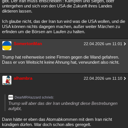
gibt. Der Iran muss entscheiden : Kämpfen und Siegen, oder
untergehen und sich von den USA die Zukunft ihres Landes
diktieren lassen.
Ich glaube nicht, das der Iran tun wird was die USA wollen, und die
USA können nichts dagegen machen, außer weiter Märchen zu
erfinden um die Börsen am Laufen zu halten.
SomertonMan
22.04.2026 um 11:01
Trump hat reihenweise seine Firmen gegen die Wand gefahren.
Dass er von Weitsicht keine Ahnung hat, verwundert also nicht.
alhambra
22.04.2026 um 11:10
DearMRHazzard schrieb:
Trump will aber das der Iran unbedingt diese Bestrebungen
aufgibt,
Dann hätte er eben das Atomabkommen mit dem Iran nicht
kündigen dürfen. War doch schon alles geregelt.