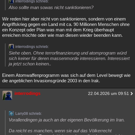
interrodings schrieb:
Also sollte man sowas nicht sanktionieren?
Wir reden hier aber nicht von sanktionieren, sondern von einem
Angriffskrieg gegen ein Land mit ca. 90 Millionen Menschen ohne
ein Konzept oder Plan was man mit dem Krieg überhaupt
erreichen möchte oder wie man diesen wieder beenden kann.
interrodings schrieb:
Siehe oben. Ohne terrorfinanzierung und atomprogram würd
sich keiner für deren massenmorde interessieren. Interessiert
ja jetzt schon keinen..
Einem Atomwaffenprogramm was sich auf dem Level bewegt wie
die angeblichen Invasionsgründe 2003 in den Irak.
interrodings
22.04.2026 um 09:51
Larry08 schrieb:
Vorallendingen ja auch an der eigenen Bevölkerung im Iran.
Da reicht es manchen, wenn sie auf das Völkerrecht