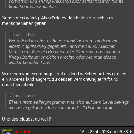
verweisen und Trump kritisieren aber selbst hat man nichts
brauchbares anzubieten.
Schon merkwürdig. Als würde es den leuten gar nicht um
menschenleben gehen..
taren schrieb:
Wir reden hier aber nicht von sanktionieren, sondern von
einem Angriffskrieg gegen ein Land mit ca. 90 Millionen
Menschen ohne ein Konzept oder Plan was man mit dem
Krieg überhaupt erreichen möchte oder wie man diesen
wieder beenden kann.
Wir reden von einem angriff auf ein land welches seit ewigkeiten
ein anderes land angreift, zu dessen vernichtung aufruft und
daraufhin arbeitet.
taren schrieb:
Einem Atomwaffenprogramm was sich auf dem Level bewegt
wie die angeblichen Invasionsgründe 2003 in den Irak.
Und das glaubst du weil?
parabol
22.04.2026 um 09:58