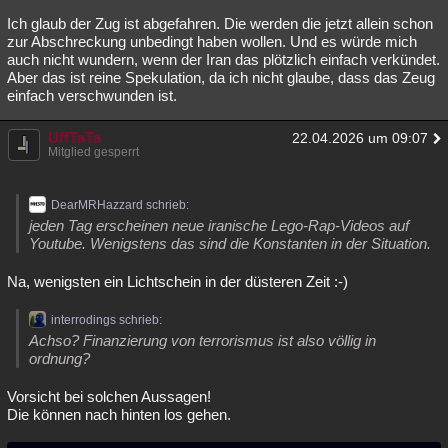
Ich glaub der Zug ist abgefahren. Die werden die jetzt allein schon
zur Abschreckung unbedingt haben wollen. Und es würde mich
auch nicht wundern, wenn der Iran das plötzlich einfach verkündet.
Aber das ist reine Spekulation, da ich nicht glaube, dass das Zeug
einfach verschwunden ist.
UffTaTa
22.04.2026 um 09:07
Mitglied gesperrt
DearMRHazzard schrieb:
jeden Tag erscheinen neue iranische Lego-Rap-Videos auf
Youtube. Wenigstens das sind die Konstanten in der Situation.
Na, wenigsten ein Lichtschein in der düsteren Zeit :-)
interrodings schrieb:
Achso? Finanzierung von terrorismus ist also völlig in
ordnung?
Vorsicht bei solchen Aussagen!
Die können nach hinten los gehen.