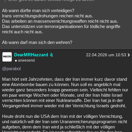
Ab wann dürfte man sich verteidigen?
Irans vernichtungsdrohungen reichen nicht aus.
Das arbeiten an massenvernichtungswaffen reicht nicht aus.
Das unterstützen von terrororganisationen für tödliche angriffe
reicht auch nicht aus.
Ab wann darf man sich den wehren?
DearMRHazzard
22.04.2026 um 10:53
anwesend
@parabol
Man hört seit Jahrzehnten, dass der Iran immer kurz davor stand
eine Atombombe bauen zu können. Nun soll es angeblich mal
wieder ganz besonders knapp gewesen sein. Vielleicht fehlten nur
ein paar wenige Wochen oder Monate, und der Iran hätte Israel
vernichten können mit einer Nuklearwaffe. Der Iran hat ja in der
Vergangenheit immer wieder mit der Vernichtung Israels gedroht.
Heute droht nun die USA dem Iran mit der völligen Vernichtung,
und natürlich will der Iran sein Urananreicherungsprogramm nicht
aufgeben, denn dem Iran wird ja schließlich mit der völligen