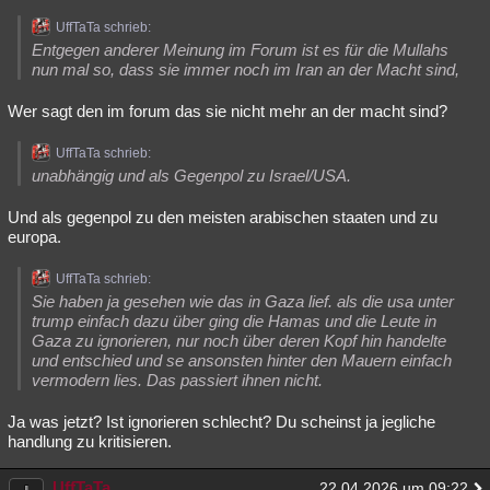
UffTaTa schrieb:
Entgegen anderer Meinung im Forum ist es für die Mullahs
nun mal so, dass sie immer noch im Iran an der Macht sind,
Wer sagt den im forum das sie nicht mehr an der macht sind?
UffTaTa schrieb:
unabhängig und als Gegenpol zu Israel/USA.
Und als gegenpol zu den meisten arabischen staaten und zu
europa.
UffTaTa schrieb:
Sie haben ja gesehen wie das in Gaza lief. als die usa unter
trump einfach dazu über ging die Hamas und die Leute in
Gaza zu ignorieren, nur noch über deren Kopf hin handelte
und entschied und se ansonsten hinter den Mauern einfach
vermodern lies. Das passiert ihnen nicht.
Ja was jetzt? Ist ignorieren schlecht? Du scheinst ja jegliche
handlung zu kritisieren.
UffTaTa
22.04.2026 um 09:22