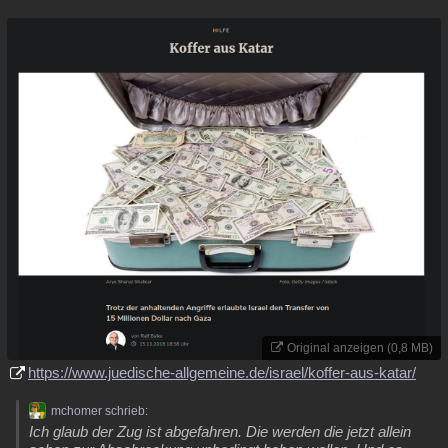
Original anzeigen (0,8 MB)
https://www.juedische-allgemeine.de/israel/koffer-aus-katar/
mchomer schrieb:
Ich glaub der Zug ist abgefahren. Die werden die jetzt allein