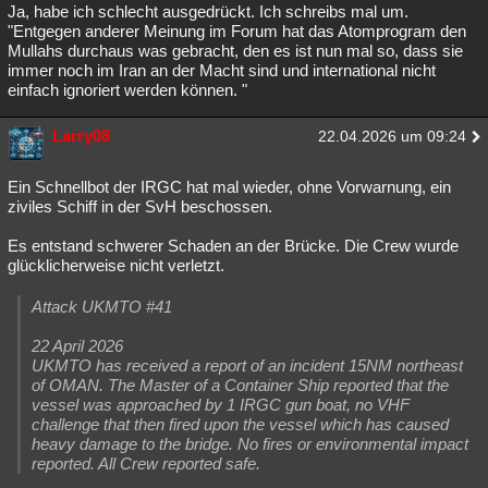
Ja, habe ich schlecht ausgedrückt. Ich schreibs mal um.
"Entgegen anderer Meinung im Forum hat das Atomprogram den
Mullahs durchaus was gebracht, den es ist nun mal so, dass sie
immer noch im Iran an der Macht sind und international nicht
einfach ignoriert werden können. "
Larry08
22.04.2026 um 09:24
Ein Schnellbot der IRGC hat mal wieder, ohne Vorwarnung, ein
ziviles Schiff in der SvH beschossen.
Es entstand schwerer Schaden an der Brücke. Die Crew wurde
glücklicherweise nicht verletzt.
Attack UKMTO #41
22 April 2026
UKMTO has received a report of an incident 15NM northeast
of OMAN. The Master of a Container Ship reported that the
vessel was approached by 1 IRGC gun boat, no VHF
challenge that then fired upon the vessel which has caused
heavy damage to the bridge. No fires or environmental impact
reported. All Crew reported safe.