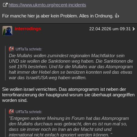
https://www.ukmto.org/recent-incidents
Für manche hier ja aber kein Problem. Alles in Ordnung. 👍
interrodings
22.04.2026 um 09:31
UffTaTa schrieb:
Die Mullahs wollen zumindest regionalen Machtfaktor sein
UND sie wollen die Sanktionen weg haben. Die Sanktionen die
seit 1976 bestehen. Und für die Mullahs war das Atomprogram
halt immer der Hebel den se benützen konnten weil das etwas
war das Israel/USA weg haben wollten.
Sie wollen israel vernichten. Das atomprogramm ist neben der
terrorfinanzierung der hauptgrund wsrum sie überhaupt angegriffen
worden sind.
UffTaTa schrieb:
"Entgegen anderer Meinung im Forum hat das Atomprogram
den Mullahs durchaus was gebracht, den es ist nun mal so,
dass sie immer noch im Iran an der Macht sind und
international nicht einfach ignoriert werden können. "