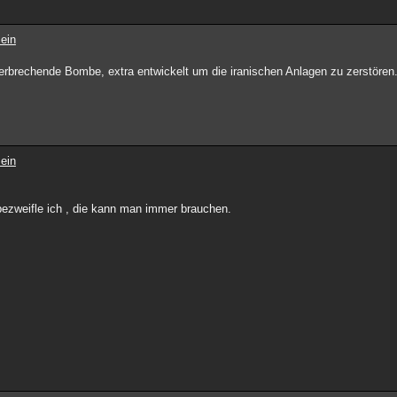
ein
rbrechende Bombe, extra entwickelt um die iranischen Anlagen zu zerstören
ein
bezweifle ich , die kann man immer brauchen.