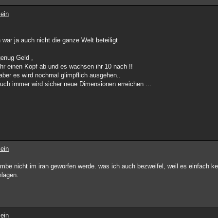
ein
 war ja auch nicht die ganze Welt beteiligt
enug Geld ,
ihr einen Kopf ab und es wachsen ihr 10 nach !!
 aber es wird nochmal glimpflich ausgehen..
auch immer wird sicher neue Dimensionen erreichen ...
ein
ombe nicht im iran geworfen werde. was ich auch bezweifel, weil es einfach ke
hlagen.
ein