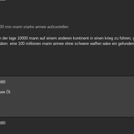
 100 mio mann starke armee aufzustellen.
 in der lage 10000 mann auf einem anderen kontinent in einen krieg zu führen
itäten. eine 100 millionen mann armee ohne schwere waffen wäre ein gefundene
ein
wie Öl.
ein