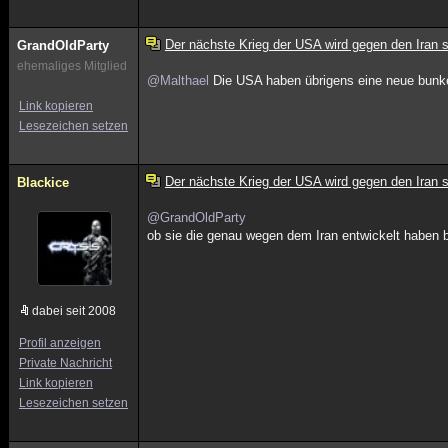
Der nächste Krieg der USA wird gegen den Iran s
GrandOldParty
ehemaliges Mitglied
@Malthael
Die USA haben übrigens eine neue bunke
Link kopieren
Lesezeichen setzen
Der nächste Krieg der USA wird gegen den Iran s
Blackice
@GrandOldParty
ob sie die genau wegen dem Iran entwickelt haben 
dabei seit 2008
Profil anzeigen
Private Nachricht
Link kopieren
Lesezeichen setzen