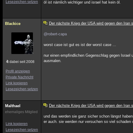
Lesezeichen setzen
öl ist nämlich wichtiger und israel hat kein öl.
Der nächste Krieg der USA wird gegen den Iran s
Blackice
@robert-capa
worst case ist gut es ist der worst case ...
nur einen empfindlichen Gegenschlag gegen Israel u
ausmalen.
dabei seit 2008
Profil anzeigen
Private Nachricht
Link kopieren
Lesezeichen setzen
Der nächste Krieg der USA wird gegen den Iran s
Malthael
ehemaliges Mitglied
und das werden sie ganz sicher schon längst haben
er auch. sie werden nur versuchen so viel schaden 
Link kopieren
Lesezeichen setzen