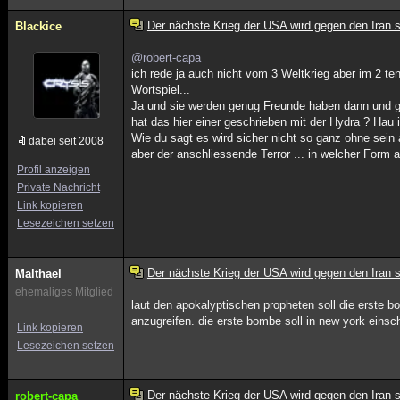
Der nächste Krieg der USA wird gegen den Iran s
Blackice
@robert-capa
ich rede ja auch nicht vom 3 Weltkrieg aber im 2 ten
Wortspiel...
Ja und sie werden genug Freunde haben dann und g
hat das hier einer geschrieben mit der Hydra ? Hau 
Wie du sagt es wird sicher nicht so ganz ohne sein
dabei seit 2008
aber der anschliessende Terror ... in welcher Form 
Profil anzeigen
Private Nachricht
Link kopieren
Lesezeichen setzen
Der nächste Krieg der USA wird gegen den Iran s
Malthael
ehemaliges Mitglied
laut den apokalyptischen propheten soll die erste b
anzugreifen. die erste bombe soll in new york einsc
Link kopieren
Lesezeichen setzen
Der nächste Krieg der USA wird gegen den Iran s
robert-capa