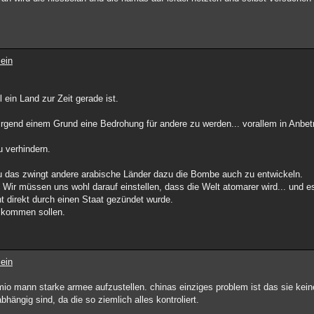
ein
 ein Land zur Zeit gerade ist.
rgend einem Grund eine Bedrohung für andere zu werden... vorallem in Anbet
u verhindern.
u das zwingt andere arabische Länder dazu die Bombe auch zu entwickeln.
 Wir müssen uns wohl darauf einstellen, dass die Welt atomarer wird... und e
t direkt durch einen Staat gezündet wurde.
skommen sollen.
ein
 mio mann starke armee aufzustellen. chinas einziges problem ist das sie kei
ngig sind, da die so ziemlich alles kontroliert.