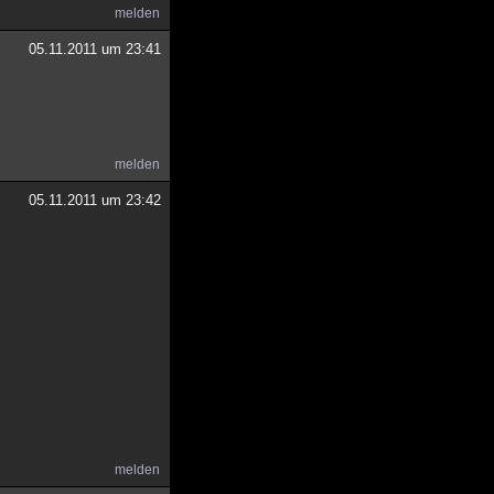
melden
05.11.2011 um 23:41
.
melden
05.11.2011 um 23:42
melden