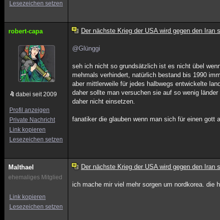
Lesezeichen setzen
Der nächste Krieg der USA wird gegen den Iran s
robert-capa
@Glünggi
seh ich nicht so grundsätzlich ist es nicht übel wen
mehmals verhindert, natürlich bestand bis 1990 imm
aber mittlerweile für jedes halbwegs entwickelte lan
daher sollte man versuchen sie auf so wenig länder
dabei seit 2009
daher nicht einsetzen.
Profil anzeigen
fanatiker die glauben wenn man sich für einen gott 
Private Nachricht
Link kopieren
Lesezeichen setzen
Der nächste Krieg der USA wird gegen den Iran s
Malthael
ehemaliges Mitglied
ich mache mir viel mehr sorgen um nordkorea. die ha
Link kopieren
Lesezeichen setzen