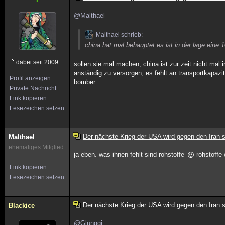
@Malthael
Malthael schrieb:
china hat mal behauptet es ist in der lage eine
dabei seit 2009
sollen sie mal machen, china ist zur zeit nicht mal
anständig zu versorgen, es fehlt an transportkapaz
Profil anzeigen
bomber.
Private Nachricht
Link kopieren
Lesezeichen setzen
Der nächste Krieg der USA wird gegen den Iran s
Malthael
ehemaliges Mitglied
ja eben. was ihnen fehlt sind rohstoffe
rohstoffe 
Link kopieren
Lesezeichen setzen
Der nächste Krieg der USA wird gegen den Iran s
Blackice
@Glünggi