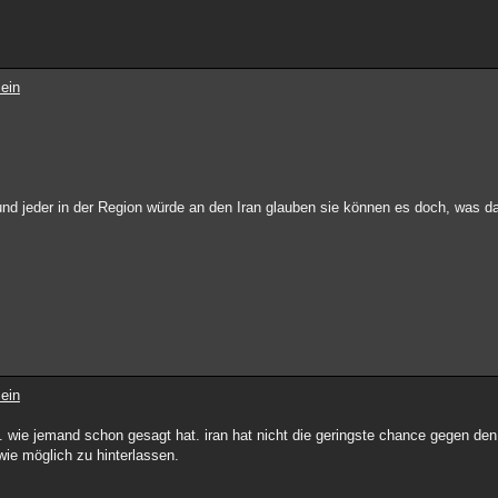
ein
nd jeder in der Region würde an den Iran glauben sie können es doch, was da
ein
. wie jemand schon gesagt hat. iran hat nicht die geringste chance gegen de
wie möglich zu hinterlassen.