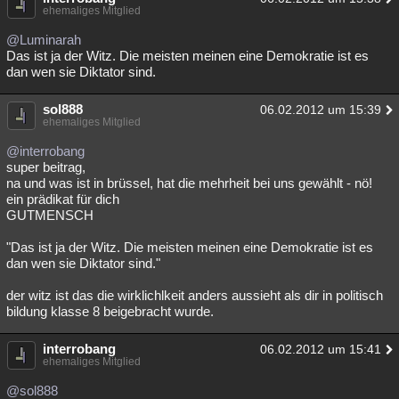
ehemaliges Mitglied
@Luminarah
Das ist ja der Witz. Die meisten meinen eine Demokratie ist es
dan wen sie Diktator sind.
sol888
06.02.2012 um 15:39
ehemaliges Mitglied
@interrobang
super beitrag,
na und was ist in brüssel, hat die mehrheit bei uns gewählt - nö!
ein prädikat für dich
GUTMENSCH
"Das ist ja der Witz. Die meisten meinen eine Demokratie ist es
dan wen sie Diktator sind."
der witz ist das die wirklichlkeit anders aussieht als dir in politisch
bildung klasse 8 beigebracht wurde.
interrobang
06.02.2012 um 15:41
ehemaliges Mitglied
@sol888