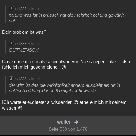
sol888 schrieb:
na und was ist in brüssel, hat die mehrheit bei uns gewählt -
nö!
Dein problem ist was?
sol888 schrieb:
GUTMENSCH
Das kenne ich nur als schimpfwort von Nazis gegen linke.... also
fühle ich mich geschmeichelt
sol888 schrieb:
der witz ist das die wirklichlkeit anders aussieht als dir in
politisch bildung klasse 8 beigebracht wurde.
ICh warte erleuchteter allwissender
erhelle mich mit deinem
wissen
weiter
Seite 558 von 1.470