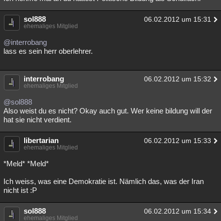
sol888
06.02.2012 um 15:31
ehemaliges Mitglied
@interrobang
lass es sein herr oberlehrer.
interrobang
06.02.2012 um 15:32
ehemaliges Mitglied
@sol888
Also weist du es nicht? Okay auch gut. Wer keine bildung will der
hat sie nicht verdient.
libertarian
06.02.2012 um 15:33
ehemaliges Mitglied
*Meld* *Meld*
Ich weiss, was eine Demokratie ist. Nämlich das, was der Iran
nicht ist :P
sol888
06.02.2012 um 15:34
ehemaliges Mitglied