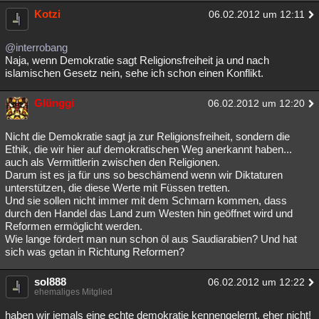
Kotzi
06.02.2012 um 12:11
@interrobang
Naja, wenn Demokratie sagt Religionsfreiheit ja und nach
islamischen Gesetz nein, sehe ich schon einen Konflikt.
Glünggi
06.02.2012 um 12:20
Nicht die Demokratie sagt ja zur Religionsfreiheit, sondern die
Ethik, die wir hier auf demokratischen Weg anerkannt haben...
auch als Vermittlerin zwischen den Religionen.
Darum ist es ja für uns so beschämend wenn wir Diktaturen
unterstützen, die diese Werte mit Füssen tretten.
Und sie sollen nicht immer mit dem Schmarn kommen, dass
durch den Handel das Land zum Westen hin geöffnet wird und
Reformen ermöglicht werden.
Wie lange fördert man nun schon öl aus Saudiarabien? Und hat
sich was getan in Richtung Reformen?
sol888
06.02.2012 um 12:22
ehemaliges Mitglied
haben wir jemals eine echte demokratie kennengelernt, eher nicht!