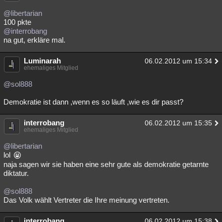
@libertarian
100 pkte
@interrobang
na gut, erkläre mal.
Luminarah
06.02.2012 um 15:34
ehemaliges Mitglied
@sol888
Demokratie ist dann ,wenn es so läuft ,wie es dir passt?
interrobang
06.02.2012 um 15:35
ehemaliges Mitglied
@libertarian
lol
naja sagen wir sie haben eine sehr gute als demokratie getarnte
diktatur.
@sol888
Das Volk wählt Vertreter die Ihre meinung vertreten.
interrobang
06.02.2012 um 15:38