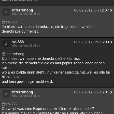
interrobang
06.02.2012 um 12:37
ehemaliges Mitglied
@sol888
Ja blabla wir haben demokratie, die frage ist nur welche
demokratie du meinst.
sol888
06.02.2012 um 15:00
ehemaliges Mitglied
@interrobang
Du findest wir haben ne demokratie? erklär ma.
ich meine die demokratie die es laut papier schon lange geben
sollte!
wo alles blabla drinn steht...nur keiner spielt da mit, weil es alle für
blabla halten
und kein gewinn gemacht wird.
interrobang
06.02.2012 um 15:01
ehemaliges Mitglied
@sol888
Du weist was eine Representative Demokratie ist oder?
Ich nehme mal an du hattest Politische Bildung als Schulfach.