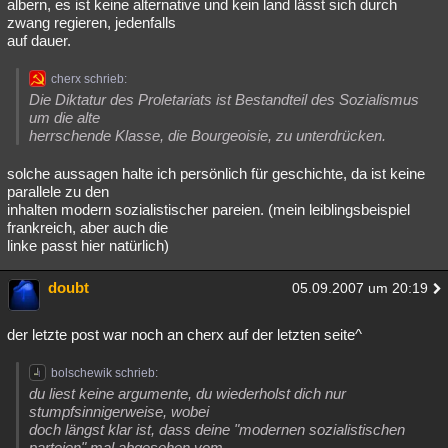
albern, es ist keine alternative und kein land lässt sich durch
zwang regieren, jedenfalls
auf dauer.
cherx schrieb:
Die Diktatur des Proletariats ist Bestandteil des Sozialismus
um die alte
herrschende Klasse, die Bourgeoisie, zu unterdrücken.
solche aussagen halte ich persönlich für geschichte, da ist keine
parallele zu den
inhalten modern sozialistischer pareien. (mein leiblingsbeispiel
frankreich, aber auch die
linke passt hier natürlich)
doubt
05.09.2007 um 20:19
der letzte post war noch an cherx auf der letzten seite^
bolschewik schrieb:
du liest keine argumente, du wiederholst dich nur
stumpfsinnigerweise, wobei
doch längst klar ist, dass deine "modernen sozialistischen
parteien" mal abgesehen vom