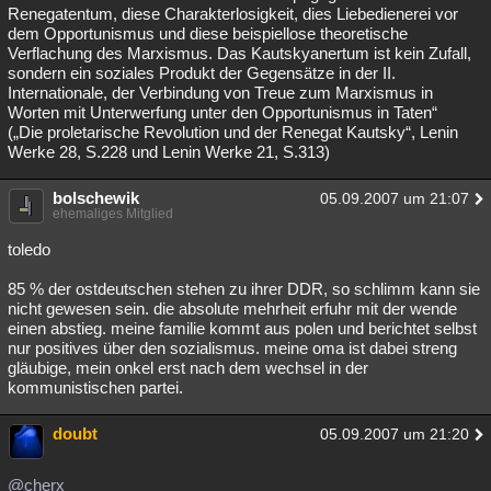
Renegatentum, diese Charakterlosigkeit, dies Liebedienerei vor
dem Opportunismus und diese beispiellose theoretische
Verflachung des Marxismus. Das Kautskyanertum ist kein Zufall,
sondern ein soziales Produkt der Gegensätze in der II.
Internationale, der Verbindung von Treue zum Marxismus in
Worten mit Unterwerfung unter den Opportunismus in Taten“
(„Die proletarische Revolution und der Renegat Kautsky“, Lenin
Werke 28, S.228 und Lenin Werke 21, S.313)
bolschewik
05.09.2007 um 21:07
ehemaliges Mitglied
toledo
85 % der ostdeutschen stehen zu ihrer DDR, so schlimm kann sie
nicht gewesen sein. die absolute mehrheit erfuhr mit der wende
einen abstieg. meine familie kommt aus polen und berichtet selbst
nur positives über den sozialismus. meine oma ist dabei streng
gläubige, mein onkel erst nach dem wechsel in der
kommunistischen partei.
doubt
05.09.2007 um 21:20
@cherx