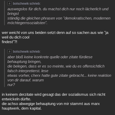
bolschewik schrieb:
auswegslos für dich. du machst dich nur noch lächerlich und
bringst
ständig die gleichen phrasen von "demokratischen, modernen
möchtegernsozialisten".
wer weicht von uns beiden setzt denn auf so sachen aus wie "ja
weil du dich cool
findest"?!
bolschewik schrieb:
aber bloß keine konkrete quelle oder zitate fürdiese
behauptung bringen,
die belegen, dass er es so meinte, wie du es offensichtlich
falsch interpretierst. lese
etwas vorher, cherx hatte gute zitate gebracht... keine reaktion
von dir darauf. warum
nur?
in keinem derzitate wird gesagt das der sozialismus sich nicht
entwickeln dürfte.
die achso abwegige behauptung von mir stammt aus marx
hauptwerk, dem kapital.