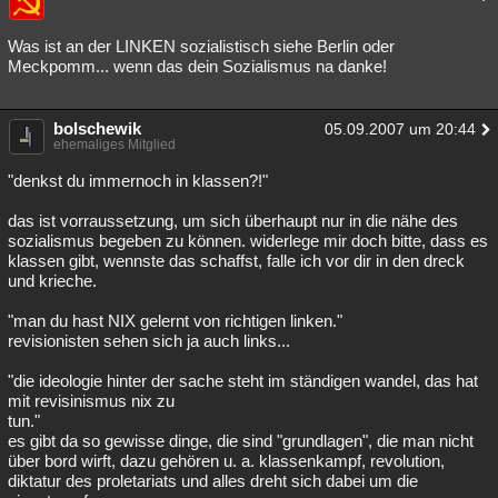
Was ist an der LINKEN sozialistisch siehe Berlin oder
Meckpomm... wenn das dein Sozialismus na danke!
bolschewik
05.09.2007 um 20:44
ehemaliges Mitglied
"denkst du immernoch in klassen?!"
das ist vorraussetzung, um sich überhaupt nur in die nähe des
sozialismus begeben zu können. widerlege mir doch bitte, dass es
klassen gibt, wennste das schaffst, falle ich vor dir in den dreck
und krieche.
"man du hast NIX gelernt von richtigen linken."
revisionisten sehen sich ja auch links...
"die ideologie hinter der sache steht im ständigen wandel, das hat
mit revisinismus nix zu
tun."
es gibt da so gewisse dinge, die sind "grundlagen", die man nicht
über bord wirft, dazu gehören u. a. klassenkampf, revolution,
diktatur des proletariats und alles dreht sich dabei um die