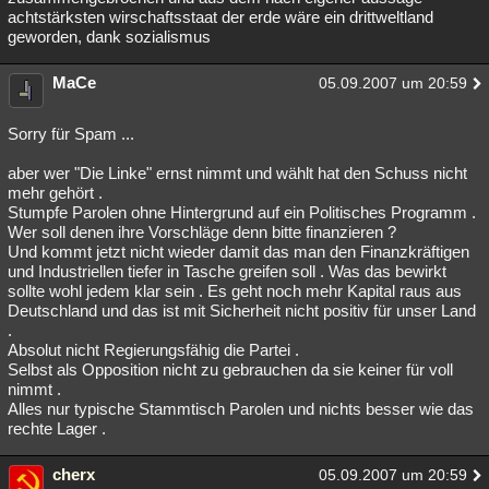
achtstärksten wirschaftsstaat der erde wäre ein drittweltland
geworden, dank sozialismus
MaCe
05.09.2007 um 20:59
Sorry für Spam ...
aber wer "Die Linke" ernst nimmt und wählt hat den Schuss nicht
mehr gehört .
Stumpfe Parolen ohne Hintergrund auf ein Politisches Programm .
Wer soll denen ihre Vorschläge denn bitte finanzieren ?
Und kommt jetzt nicht wieder damit das man den Finanzkräftigen
und Industriellen tiefer in Tasche greifen soll . Was das bewirkt
sollte wohl jedem klar sein . Es geht noch mehr Kapital raus aus
Deutschland und das ist mit Sicherheit nicht positiv für unser Land
.
Absolut nicht Regierungsfähig die Partei .
Selbst als Opposition nicht zu gebrauchen da sie keiner für voll
nimmt .
Alles nur typische Stammtisch Parolen und nichts besser wie das
rechte Lager .
cherx
05.09.2007 um 20:59