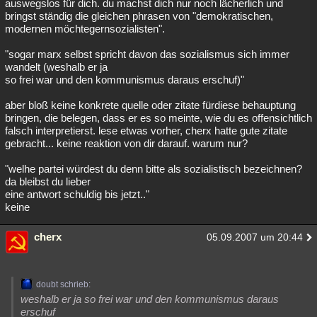
auswegslos für dich. du machst dich nur noch lächerlich und
bringst ständig die gleichen phrasen von "demokratischen,
modernen möchtegernsozialisten".
"sogar marx selbst spricht davon das sozialismus sich immer
wandelt (weshalb er ja
so frei war und den kommunismus daraus erschuf)"
aber bloß keine konkrete quelle oder zitate fürdiese behauptung
bringen, die belegen, dass er es so meinte, wie du es offensichtlich
falsch interpretierst. lese etwas vorher, cherx hatte gute zitate
gebracht... keine reaktion von dir darauf. warum nur?
"welhe partei würdest du denn bitte als sozialistisch bezeichnen?
da bleibst du lieber
eine antwort schuldig bis jetzt.."
keine
cherx
05.09.2007 um 20:44
doubt schrieb:
weshalb er ja so frei war und den kommunismus daraus
erschuf