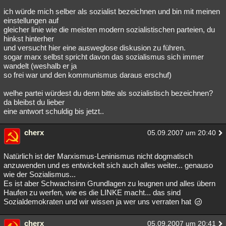
ich würde mich selber als sozialist bezeichnen und bin mit meinen
einstellungen auf
gleicher linie wie die meisten modern sozialistischen parteien, du
hinkst hinterher
und versucht hier eine ausweglose diskusion zu führen.
sogar marx selbst spricht davon das sozialismus sich immer
wandelt (weshalb er ja
so frei war und den kommunismus daraus erschuf)
welhe partei würdest du denn bitte als sozialistisch bezeichnen?
da bleibst du lieber
eine antwort schuldig bis jetzt..
cherx
05.09.2007 um 20:40
Natürlich ist der Marxismus-Leninismus nicht dogmatisch
anzuwenden und es entwickelt sich auch alles weiter... genauso
wie der Sozialismus...
Es ist aber Schwachsinn Grundlagen zu leugnen und alles übern
Haufen zu werfen, wie es die LINKE macht... das sind
Sozialdemokraten und wir wissen ja wer uns verraten hat
cherx
05.09.2007 um 20:41