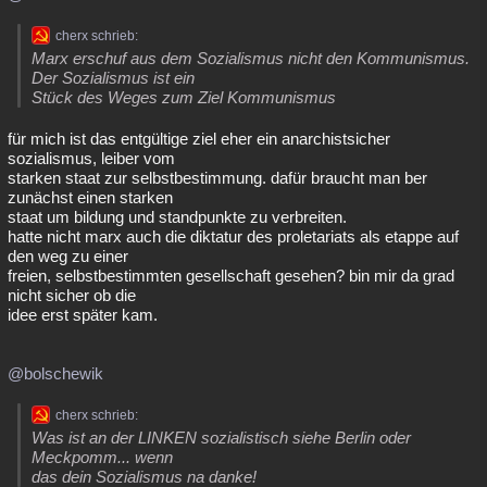
cherx schrieb:
Marx erschuf aus dem Sozialismus nicht den Kommunismus.
Der Sozialismus ist ein
Stück des Weges zum Ziel Kommunismus
für mich ist das entgültige ziel eher ein anarchistsicher
sozialismus, leiber vom
starken staat zur selbstbestimmung. dafür braucht man ber
zunächst einen starken
staat um bildung und standpunkte zu verbreiten.
hatte nicht marx auch die diktatur des proletariats als etappe auf
den weg zu einer
freien, selbstbestimmten gesellschaft gesehen? bin mir da grad
nicht sicher ob die
idee erst später kam.
@bolschewik
cherx schrieb:
Was ist an der LINKEN sozialistisch siehe Berlin oder
Meckpomm... wenn
das dein Sozialismus na danke!