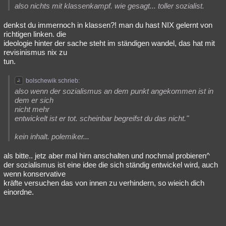
also nichts mit klassenkampf. wie gesagt... toller sozialist.
denkst du immernoch in klassen?! man du hast NIX gelernt von
richtigen linken. die
ideologie hinter der sache steht im ständigen wandel, das hat mit
revisinismus nix zu
tun.
bolschewik schrieb:
also wenn der sozialismus an dem punkt angekommen ist in
dem er sich
nicht mehr
entwickelt ist er tot. scheinbar begreifst du das nicht."
kein inhalt. polemiker...
als bitte.. jetz aber mal hirn anschalten und nochmal probieren^
der sozialismus ist eine idee die sich ständig entwickel wird, auch
wenn konservative
kräfte versuchen das von innen zu verhindern, so wieich dich
einordne.