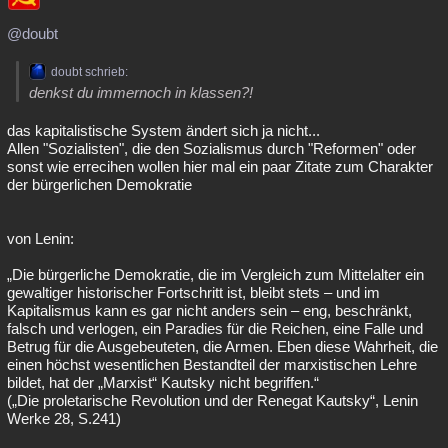
@doubt
doubt schrieb:
denkst du immernoch in klassen?!
das kapitalistische System ändert sich ja nicht...
Allen "Sozialisten", die den Sozialismus durch "Reformen" oder
sonst wie errecihen wollen hier mal ein paar Zitate zum Charakter
der bürgerlichen Demokratie
von Lenin:
„Die bürgerliche Demokratie, die im Vergleich zum Mittelalter ein
gewaltiger historischer Fortschritt ist, bleibt stets – und im
Kapitalismus kann es gar nicht anders sein – eng, beschränkt,
falsch und verlogen, ein Paradies für die Reichen, eine Falle und
Betrug für die Ausgebeuteten, die Armen. Eben diese Wahrheit, die
einen höchst wesentlichen Bestandteil der marxistischen Lehre
bildet, hat der „Marxist“ Kautsky nicht begriffen.“
(„Die proletarische Revolution und der Renegat Kautsky“, Lenin
Werke 28, S.241)