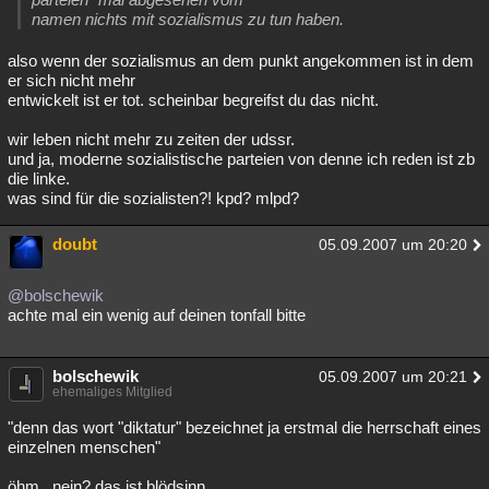
namen nichts mit sozialismus zu tun haben.
also wenn der sozialismus an dem punkt angekommen ist in dem
er sich nicht mehr
entwickelt ist er tot. scheinbar begreifst du das nicht.
wir leben nicht mehr zu zeiten der udssr.
und ja, moderne sozialistische parteien von denne ich reden ist zb
die linke.
was sind für die sozialisten?! kpd? mlpd?
doubt
05.09.2007 um 20:20
@bolschewik
achte mal ein wenig auf deinen tonfall bitte
bolschewik
05.09.2007 um 20:21
ehemaliges Mitglied
"denn das wort "diktatur" bezeichnet ja erstmal die herrschaft eines
einzelnen menschen"
öhm.. nein? das ist blödsinn.