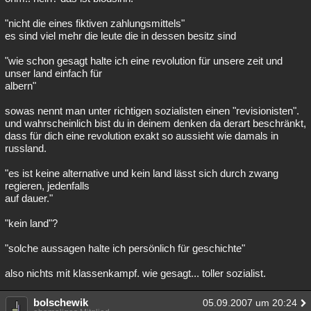
"nicht die eines fiktiven zahlungsmittels"
es sind viel mehr die leute die in dessen besitz sind
"wie schon gesagt halte ich eine revolution für unsere zeit und
unser land einfach für
albern"
sowas nennt man unter richtigen sozialisten einen "revisionisten".
und wahrscheinlich bist du in deinem denken da derart beschränkt,
dass für dich eine revolution exakt so aussieht wie damals in
russland.
"es ist keine alternative und kein land lässt sich durch zwang
regieren, jedenfalls
auf dauer."
"kein land"?
"solche aussagen halte ich persönlich für geschichte"
also nichts mit klassenkampf. wie gesagt... toller sozialist.
bolschewik
05.09.2007 um 20:24