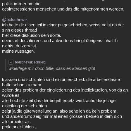
politik immer um die
desinteressierten menschen und das die mitgenommen werden.
@bolschewik
ich hatte dir einen teil in einer pn geschrieben, weiss nciht ob der
sinn dieses thread
hier diese diskusion sein sollte.
deine art deszitierens und antwortens bringt übrigens inhaltlih
nichts, du zerreist
meine aussagen.
bolschewik schrieb:
widerlege mir doch bitte, dass es klassen gibt
klassen und schichten sind ein unterschied. die arbeiterklasse
hatte schon zu marx
zeiten das problem der eingliederung des intellektuellen. von da an
wurde es
allerhöchste zeit das der begriff ersetz wird. auhc die jetzige
einteilung der schichten
zeigt ja die güterverteilung an, also sehe ich da kein problem.
und andersrum: zeig mir mal einen grossen betrieb in dem sich
alle arbeiter als
proletarier fühlen..