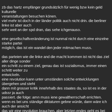
zb das hartz empfänger grundsätzlich für wenig bzw kein geld
kulturelle
veranstaltungen besuchen könen.
viel mehr ist doch in der länder politik auch nicht drin. die berliner
linke ist aber auch
sehr weit an der spd dran, das sehe ichgenauso.
eine gesellschaftveränderung ist nunmal nicht durch eine einzelne
starke partei
möglich, das ist ein wandel den jeder mitmachen muss.
das parteien wie die linke and die macht kommen ist nicht das ziel
aller dinge sonder
ein schritt zu einem ziel, genau das ist sozialismus, immer einen
schritt weiter zu
entwickeln.
eine revolution kann unter umständen solche entwicklungen
übergehen und steht
dann mit grosser kritik innehrhalb des staates da, so ist es in der
udssr ja auch
passiert. die folge: amn muss iene gewaltherrschaft errichten.
wenn es bei uns ständige diktaturen gebne würde, dann wäre ich
auch der ansicht
das wir eine revolution brauchen, aber letzten endes geht es bei