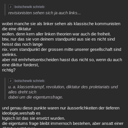
bolschewik schrieb:
revisionisten sehen sich ja auch links...
wobei manche sie als linker sehen als klassische kommunisten
die eine diktatur
wollen. denn kern aller linken theorien war auch die freiheit.
btw, nur das sie von deinem standpunkt aus sie es nicht sind
heisst das noch lange
nix. vom standpunkt der grossen mitte unserer gesellschaft sind
sielinks.
aber mit emhrhetsentscheiden hasst dus nicht so, wenn du auch
eine dikttur forderst,
richtig?
bolschewik schrieb:
u. a. klassenkampf, revolution, diktatur des proletariats und
alles dreht sich
dabei um die eigentumsfrage.
und genau diese punkte waren nur äusserlichkeiten der tieferen
ideologie,weshalb es
logisch ist das sie ersetzt wurden.
die eigentums frage bleibt immernoch bestehen, aber ansatt einer