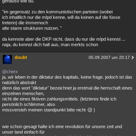
genauso wie du.
"im gegensatz zu den kommunistischen parteien (wobei
ich inhaltlich nur die mlpd kenne, will da keinen auf die füsse
tretenn) die immernoch
alte starre strukturen nutzen. "
da kennste aber die DKP nicht. dass du nur die mlpd kennst ...
naja, du kennst dich halt aus, man merkts schon
doubt
05.09.2007 um 20:17
@cherx
ja, wir leben in der diktatur des kapitals, keine frage. jedoch ist das
natürlich abstrakt
denn das wort "diktatur" bezeichnet ja erstmal die herrschaft eines
einzelnen menschen,
nicht die eines fiktiven zahlungsmittels. (letzteres finde ich
persönlich schlimmer, also
missversteh meinen standpunkt bitte nicht
)
wie schon gesagt halte ich eine revolution für unsere zeit und
unser land einfach für