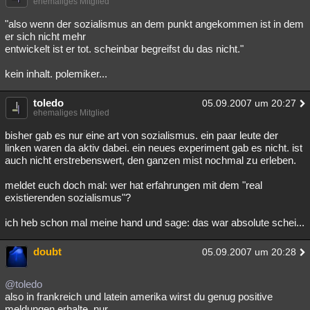
ehemaliges Mitglied
"also wenn der sozialismus an dem punkt angekommen ist in dem
er sich nicht mehr
entwickelt ist er tot. scheinbar begreifst du das nicht."
kein inhalt. polemiker...
toledo
05.09.2007 um 20:27
ehemaliges Mitglied
bisher gab es nur eine art von sozialismus. ein paar leute der
linken waren da aktiv dabei. ein neues experiment gab es nicht. ist
auch nicht erstrebenswert, den ganzen mist nochmal zu erleben.
meldet euch doch mal: wer hat erfahrungen mit dem "real
existierenden sozialismus"?
ich heb schon mal meine hand und sage: das war absolute schei...
doubt
05.09.2007 um 20:28
@toledo
also in frankreich und latein amerika wirst du genug positive
meldungen erhalte, nur