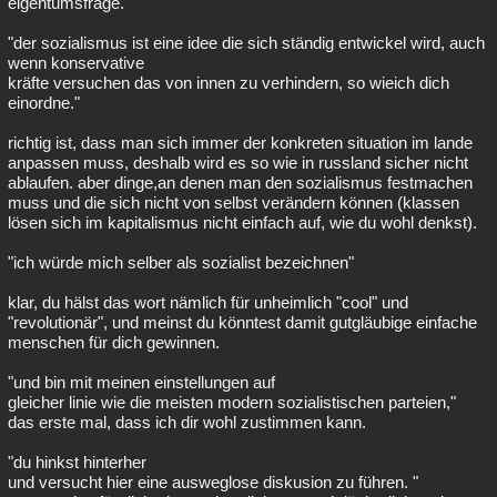
eigentumsfrage.
"der sozialismus ist eine idee die sich ständig entwickel wird, auch
wenn konservative
kräfte versuchen das von innen zu verhindern, so wieich dich
einordne."
richtig ist, dass man sich immer der konkreten situation im lande
anpassen muss, deshalb wird es so wie in russland sicher nicht
ablaufen. aber dinge,an denen man den sozialismus festmachen
muss und die sich nicht von selbst verändern können (klassen
lösen sich im kapitalismus nicht einfach auf, wie du wohl denkst).
"ich würde mich selber als sozialist bezeichnen"
klar, du hälst das wort nämlich für unheimlich "cool" und
"revolutionär", und meinst du könntest damit gutgläubige einfache
menschen für dich gewinnen.
"und bin mit meinen einstellungen auf
gleicher linie wie die meisten modern sozialistischen parteien,"
das erste mal, dass ich dir wohl zustimmen kann.
"du hinkst hinterher
und versucht hier eine ausweglose diskusion zu führen. "