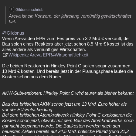
Gildonus schrieb:
Areva ist ein Konzern, der jahrelang vernünftig gewirtschhaftet
hat.
@Gildonus
Wenn Areva den EPR zum Festpreis von 3,2 Mrd € verkauft, der
Bau solch eines Reaktors aber jetzt schon 8,5 Mrd € kostet ist das
alles andere als vernünftiges Wirtschaften.
Wikipedia: Areva EPR#Wirtschaftlichkeit
Die beiden Reaktoren in Hinkley Point C sollen sogar zusammen
19 Mrd € kosten. Und bereits jetzt in der Planungsphase laufen die
Kosten schon aus dem Ruder.
AKW-Subventionen: Hinkley Point C wird teurer als bisher bekannt
Bau des britischen AKW schon jetzt um 13 Mrd. Euro höher als
vor der EU-Entscheidung
Bei dem britischen Atomkraftwerk Hinkley Point C explodieren die
Kosten schon jetzt, obwohl mit dem Bau des Atomkraftwerks noch
gar nicht begonnen wurde. Die Baukosten werden nach den
neuesten Zahlen bereits auf 24,5 Mrd. britische Pfund (rund 31,2