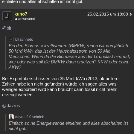
einleiten und alles abschalten ist nicht gut..
kuno7
25.02.2015 um 18:08
anwesend
@bit
bit schrieb:
Bei den Biomassekraftwerken (BMKW) reden wir von jährlich
50 Mrd kWh, das ist der Haushaltsstrom von 50 Mio
Menschen. Wenn du die Biomasse aus der Grundlast nimmst,
wer oder was soll die BMKW dann ersetzen? KKW oder etwa
AKW?
Bei Exportüberschüssen von 35 Mrd. kWh (2013, aktuellere
Zahlen habe ich nicht gefunden) würde ich sagen alles was
weniger exportiert wird kann braucht dann fossil nicht mehr
erzeugt werden.
@davros
davros2.0 schrieb:
Einfach so ne Energiewende einleiten und alles abschalten ist
nicht gut..