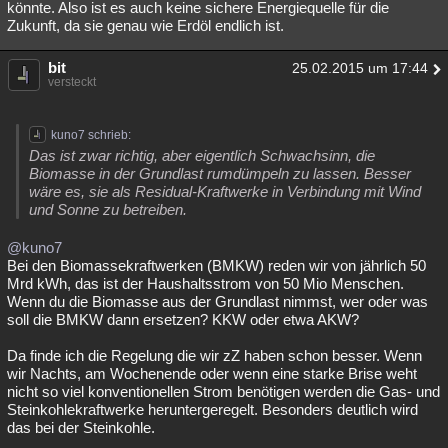
könnte. Also ist es auch keine sichere Energiequelle für die
Zukunft, da sie genau wie Erdöl endlich ist.
bit
25.02.2015 um 17:44
versteckt
kuno7 schrieb:
Das ist zwar richtig, aber eigentlich Schwachsinn, die
Biomasse in der Grundlast rumdümpeln zu lassen. Besser
wäre es, sie als Residual-Kraftwerke in Verbindung mit Wind
und Sonne zu betreiben.
@kuno7
Bei den Biomassekraftwerken (BMKW) reden wir von jährlich 50
Mrd kWh, das ist der Haushaltsstrom von 50 Mio Menschen.
Wenn du die Biomasse aus der Grundlast nimmst, wer oder was
soll die BMKW dann ersetzen? KKW oder etwa AKW?
Da finde ich die Regelung die wir zZ haben schon besser. Wenn
wir Nachts, am Wochenende oder wenn eine starke Brise weht
nicht so viel konventionellen Strom benötigen werden die Gas- und
Steinkohlekraftwerke heruntergeregelt. Besonders deutlich wird
das bei der Steinkohle.