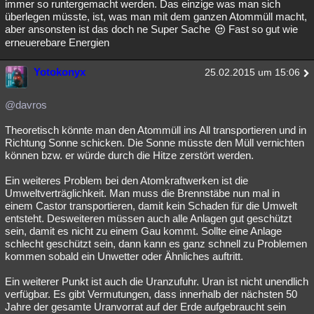
immer so runtergemacht werden. Das einzige was man sich
überlegen müsste, ist, was man mit dem ganzen Atommüll macht,
aber ansonsten ist das doch ne Super Sache
Fast so gut wie
erneuerebare Energien
Yotokonyx
25.02.2015 um 15:06
@davros
Theoretisch könnte man den Atommüll ins All transportieren und in
Richtung Sonne schicken. Die Sonne müsste den Müll vernichten
können bzw. er würde durch die Hitze zerstört werden.
Ein weiteres Problem bei den Atomkraftwerken ist die
Umweltverträglichkeit. Man muss die Brennstäbe nun mal in
einem Castor transportieren, damit kein Schaden für die Umwelt
entsteht. Desweiteren müssen auch alle Anlagen gut geschützt
sein, damit es nicht zu einem Gau kommt. Sollte eine Anlage
schlecht geschützt sein, dann kann es ganz schnell zu Problemen
kommen sobald ein Unwetter oder Ähnliches auftritt.
Ein weiterer Punkt ist auch die Uranzufuhr. Uran ist nicht unendlich
verfügbar. Es gibt Vermutungen, dass innerhalb der nächsten 50
Jahre der gesamte Uranvorrat auf der Erde aufgebraucht sein