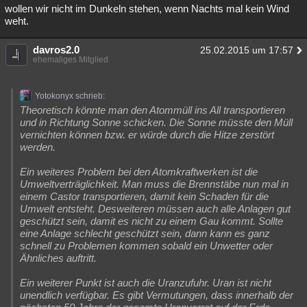
wollen wir nicht im Dunkeln stehen, wenn Nachts mal kein Wind
weht.
davros2.0
25.02.2015 um 17:57
ehemaliges Mitglied
Yotokonyx schrieb:
Theoretisch könnte man den Atommüll ins All transportieren
und in Richtung Sonne schicken. Die Sonne müsste den Müll
vernichten können bzw. er würde durch die Hitze zerstört
werden.
Ein weiteres Problem bei den Atomkraftwerken ist die
Umweltverträglichkeit. Man muss die Brennstäbe nun mal in
einem Castor transportieren, damit kein Schaden für die
Umwelt entsteht. Desweiteren müssen auch alle Anlagen gut
geschützt sein, damit es nicht zu einem Gau kommt. Sollte
eine Anlage schlecht geschützt sein, dann kann es ganz
schnell zu Problemen kommen sobald ein Unwetter oder
Ähnliches auftritt.
Ein weiterer Punkt ist auch die Uranzufuhr. Uran ist nicht
unendlich verfügbar. Es gibt Vermutungen, dass innerhalb der