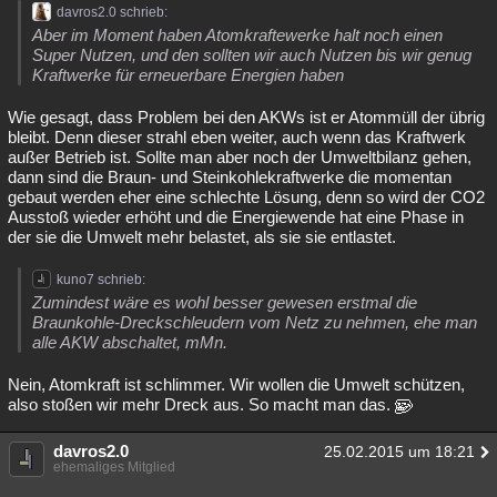
davros2.0 schrieb:
Aber im Moment haben Atomkraftewerke halt noch einen
Super Nutzen, und den sollten wir auch Nutzen bis wir genug
Kraftwerke für erneuerbare Energien haben
Wie gesagt, dass Problem bei den AKWs ist er Atommüll der übrig
bleibt. Denn dieser strahl eben weiter, auch wenn das Kraftwerk
außer Betrieb ist. Sollte man aber noch der Umweltbilanz gehen,
dann sind die Braun- und Steinkohlekraftwerke die momentan
gebaut werden eher eine schlechte Lösung, denn so wird der CO2
Ausstoß wieder erhöht und die Energiewende hat eine Phase in
der sie die Umwelt mehr belastet, als sie sie entlastet.
kuno7 schrieb:
Zumindest wäre es wohl besser gewesen erstmal die
Braunkohle-Dreckschleudern vom Netz zu nehmen, ehe man
alle AKW abschaltet, mMn.
Nein, Atomkraft ist schlimmer. Wir wollen die Umwelt schützen,
also stoßen wir mehr Dreck aus. So macht man das.
davros2.0
25.02.2015 um 18:21
ehemaliges Mitglied