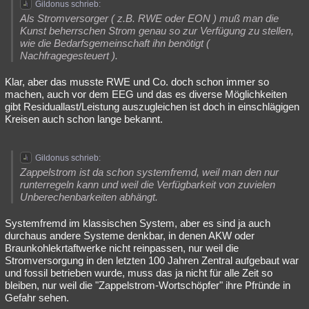
Gildonus schrieb:
Als Stromversorger ( z.B. RWE oder EON ) muß man die
Kunst beherrschen Strom genau so zur Verfügung zu stellen,
wie die Bedarfsgemeinschaft ihn benötigt (
Nachfragegesteuert ).
Klar, aber das musste RWE und Co. doch schon immer so
machen, auch vor dem EEG und das es diverse Möglichkeiten
gibt Residuallast/Leistung auszugleichen ist doch in einschlägigen
Kreisen auch schon lange bekannt.
Gildonus schrieb:
Zappelstrom ist da schon systemfremd, weil man den nur
runterregeln kann und weil die Verfügbarkeit von zuvielen
Unberechenbarkeiten abhängt.
Systemfremd im klassischen System, aber es sind ja auch
durchaus andere Systeme denkbar, in denen AKW oder
Braunkohlekrtaftwerke nicht reinpassen, nur weil die
Stromversorgung in den letzten 100 Jahren Zentral aufgebaut war
und fossil betrieben wurde, muss das ja nicht für alle Zeit so
bleiben, nur weil die "Zappelstrom-Wortschöpfer" ihre Pfründe in
Gefahr sehen.