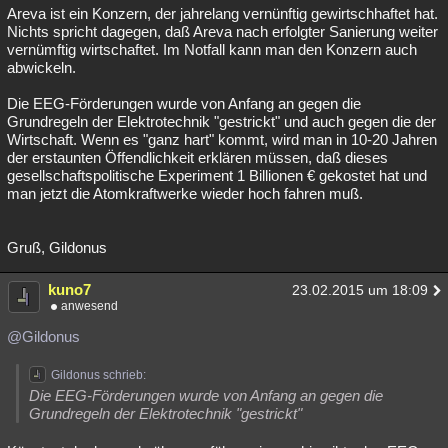
Areva ist ein Konzern, der jahrelang vernünftig gewirtschhaftet hat.
Nichts spricht dagegen, daß Areva nach erfolgter Sanierung weiter
vernümftig wirtschaftet. Im Notfall kann man den Konzern auch
abwickeln.
Die EEG-Förderungen wurde von Anfang an gegen die
Grundregeln der Elektrotechnik "gestrickt" und auch gegen die der
Wirtschaft. Wenn es "ganz hart" kommt, wird man in 10-20 Jahren
der erstaunten Öffendlichkeit erklären müssen, daß dieses
gesellschaftspolitische Experiment 1 Billionen € gekostet hat und
man jetzt die Atomkraftwerke wieder hoch fahren muß.
Gruß, Gildonus
kuno7
23.02.2015 um 18:09
anwesend
@Gildonus
Gildonus schrieb:
Die EEG-Förderungen wurde von Anfang an gegen die
Grundregeln der Elektrotechnik "gestrickt"