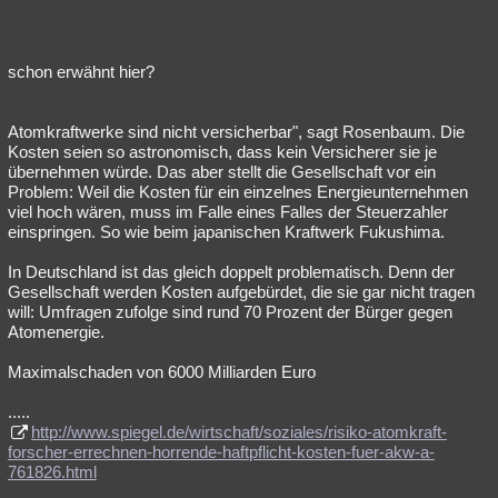
schon erwähnt hier?
Atomkraftwerke sind nicht versicherbar", sagt Rosenbaum. Die
Kosten seien so astronomisch, dass kein Versicherer sie je
übernehmen würde. Das aber stellt die Gesellschaft vor ein
Problem: Weil die Kosten für ein einzelnes Energieunternehmen
viel hoch wären, muss im Falle eines Falles der Steuerzahler
einspringen. So wie beim japanischen Kraftwerk Fukushima.
In Deutschland ist das gleich doppelt problematisch. Denn der
Gesellschaft werden Kosten aufgebürdet, die sie gar nicht tragen
will: Umfragen zufolge sind rund 70 Prozent der Bürger gegen
Atomenergie.
Maximalschaden von 6000 Milliarden Euro
.....
http://www.spiegel.de/wirtschaft/soziales/risiko-atomkraft-
forscher-errechnen-horrende-haftpflicht-kosten-fuer-akw-a-
761826.html