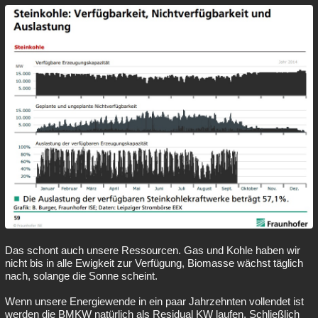
Das schont auch unsere Ressourcen. Gas und Kohle haben wir
nicht bis in alle Ewigkeit zur Verfügung, Biomasse wächst täglich
nach, solange die Sonne scheint.
Wenn unsere Energiewende in ein paar Jahrzehnten vollendet ist
werden die BMKW natürlich als Residual KW laufen. Schließlich