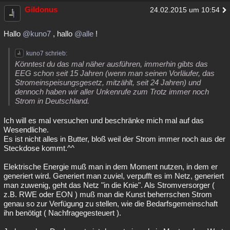
Gildonus
24.02.2015 um 10:54
Hallo
@kuno7
, hallo
@alle
!
kuno7 schrieb:
Könntest du das mal näher ausführen, immerhin gibts das
EEG schon seit 15 Jahren (wenn man seinen Vorläufer, das
Stromeinspeisungsgesetz, mitzählt, seit 24 Jahren) und
dennoch haben wir aller Unkenrufe zum Trotz immer noch
Strom in Deutschland.
Ich will es mal versuchen und beschränke mich mal auf das
Wesendliche.
Es ist nicht alles in Butter, bloß weil der Strom immer noch aus der
Steckdose kommt.^^
Elektrische Energie muß man in dem Moment nutzen, in dem er
generiert wird. Generiert man zuviel, verpufft es im Netz, generiert
man zuwenig, geht das Netz "in die Knie". Als Stromversorger (
z.B. RWE oder EON ) muß man die Kunst beherrschen Strom
genau so zur Verfügung zu stellen, wie die Bedarfsgemeinschaft
ihn benötigt ( Nachfragegesteuert ).