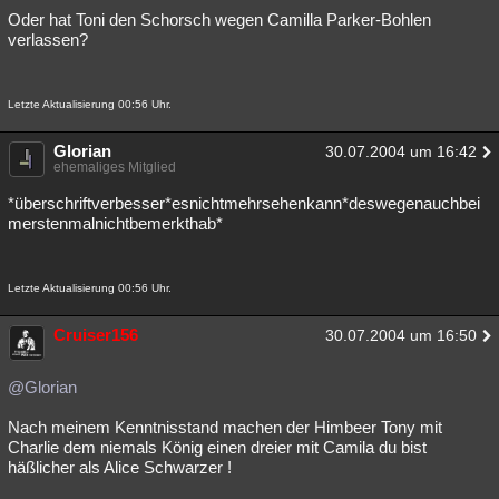
Oder hat Toni den Schorsch wegen Camilla Parker-Bohlen
verlassen?
Letzte Aktualisierung 00:56 Uhr.
Glorian
30.07.2004 um 16:42
ehemaliges Mitglied
*überschriftverbesser*esnichtmehrsehenkann*deswegenauchbei
merstenmalnichtbemerkthab*
Letzte Aktualisierung 00:56 Uhr.
Cruiser156
30.07.2004 um 16:50
@Glorian
Nach meinem Kenntnisstand machen der Himbeer Tony mit
Charlie dem niemals König einen dreier mit Camila du bist
häßlicher als Alice Schwarzer !