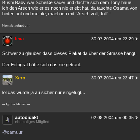
Bushi Baby war Scheiße sauer und dachte sich dem Tony haue
ich den Arsch wie er es noch nie erlebt hat, da tauchte Osama von
hinten auf und meinte, mach ich mit "Arsch voll, Toll" !
Niemals aufgeben !
lexa
30.07.2004 um 23:29
Schwer zu glauben dass dieses Plakat da über der Strasse hängt.
Der Fotograf hätte sich das nie getraut.
Xero
30.07.2004 um 23:47
lol das würde ja au sicher nur eingefügt...
--- Ignore Idioten ---
autodidakt
02.08.2004 um 00:35
ehemaliges Mitglied
@camuur