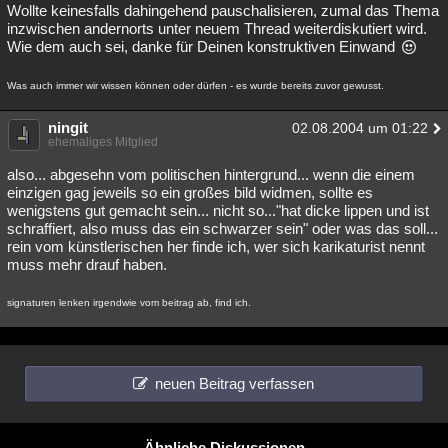
Wollte keinesfalls dahingehend pauschalisieren, zumal das Thema
inzwischen andernorts unter neuem Thread weiterdiskutiert wird.
Wie dem auch sei, danke für Deinen konstruktiven Einwand
Was auch immer wir wissen können oder dürfen - es wurde bereits zuvor gewusst.
ningit
02.08.2004 um 01:22
ehemaliges Mitglied
also... abgesehn vom politischen hintergrund... wenn die einem
einzigen gag jeweils so ein großes bild widmen, sollte es
wenigstens gut gemacht sein... nicht so..."hat dicke lippen und ist
schraffiert, also muss das ein schwarzer sein" oder was das soll...
rein vom künstlerischen her finde ich, wer sich karikaturist nennt
muss mehr drauf haben.
signaturen lenken irgendwie vom beitrag ab, find ich.
neuen Beitrag verfassen
Ähnliche Diskussionen