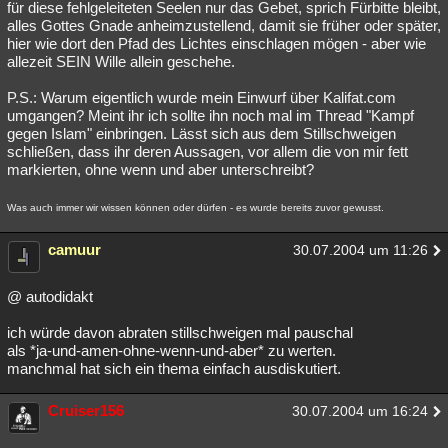
für diese fehlgeleiteten Seelen nur das Gebet, sprich Fürbitte bleibt,
alles Gottes Gnade anheimzustellend, damit sie früher oder später,
hier wie dort den Pfad des Lichtes einschlagen mögen - aber wie
allezeit SEIN Wille allein geschehe.
P.S.: Warum eigentlich wurde mein Einwurf über Kalifat.com
umgangen? Meint ihr ich sollte ihn noch mal im Thread "Kampf
gegen Islam" einbringen. Lässt sich aus dem Stillschweigen
schließen, dass ihr deren Aussagen, vor allem die von mir fett
markierten, ohne wenn und aber unterschreibt?
Was auch immer wir wissen können oder dürfen - es wurde bereits zuvor gewusst.
camuur
30.07.2004 um 11:26
@ autodidakt
ich würde davon abraten stillschweigen mal pauschal
als *ja-und-amen-ohne-wenn-und-aber* zu werten.
manchmal hat sich ein thema einfach ausdiskutiert.
Cruiser156
30.07.2004 um 16:24