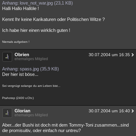
Anhang: love_not_war.jpg (23,1 KB)
Halli Hallo Hallöle !
Kennt Ihr keine Karikaturen oder Politischen Witze ?
Ich habe hier einen wirklich guten !
Niemals aufgeben !
Obrien
30.07.2004 um 16:35
ehemaliges Mitglied
Anhang: spass.jpg (35,9 KB)
Der hier ist böse...
Sei vergnügt solange du am Leben bist...
Ptahotep (2400 v.Chr.)
Glorian
30.07.2004 um 16:40
ehemaliges Mitglied
Aber...der Bushi ist doch mit dem Tommy-Toni zusammen...sind
die promisuitiv, oder einfach nur untreu?