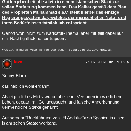
Gottergebenheit, die allein in einem islamischen Staat zur
vollen Entfaltung kommen kann. Das Kalifat gemäß dem Plan
des Propheten Muhammad s.a.v.
stellt hierbei das einzige
Regierungssystem dar, welches der menschlichen Natur und
ihren Bedürfnissen tatsächlich entspricht.
Gehört wohl nicht zum Karikatur-Thema, aber mir fällt dabei nur
ein: Nachtigall ick hör dir trapsen ...
Was auch immer wir wissen können oder dürfen - es wurde bereits zuvor gewusst.
lexa
24.07.2004 um 19:15
Sonny-Black,
das hab ich wohl erkannt.
Als eigentliches Motiv wurde aber eher Versagen im wirklichen
Leben, gepaart mit Geltungssucht, und falsche Annerkennung
vermeintliche Stärke genannt.
Ausserdem "Rückführung von "El Andaluz"also Spanien in einen
islamischen Staatenverband.