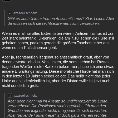
azazeel schrieb:
Gibt es auch linksextremen Antisemitismus? Klar. Leider. Aber
da müssen sich die rechtsextremen nicht verstecken.
Wenn es mal nur alles Extremisten wären. Antisemitismus ist zur
Zeit stark salonfähig. Diejenigen, die am 7.10. schon die Füße still
gehalten haben, packen gerade die größten Taschentücher aus,
wenn es um Palästinenser geht.
Aber ja, rechtsaußen ist genauso antisemitisch drauf, aber von
denen erwarte ich das. Von Linken, die sonst schon bei Rastas-
tragenden Weißen dicke Backen bekommen, habe ich eine etwas
andere Erwartungshaltung. Diese moralische Hürde hat man sich
in den letzten 10 Jahren selber gelegt. Das heißt nicht das jeder
Linke auch judenfeindlich ist, aber der Distanzwille ist jetzt auch
nicht sonderlich groß.
azazeel schrieb:
Aber doch nicht mal im Ansatz so undifferenziert die Leute
verarschend. Die Positionen sind begründet. Ob man den
Gründen nun folgt oder nicht, mag jeder für sich bewerten.
Aber "fehlende Faktentreue" ist doch ganz klar ein rechtes