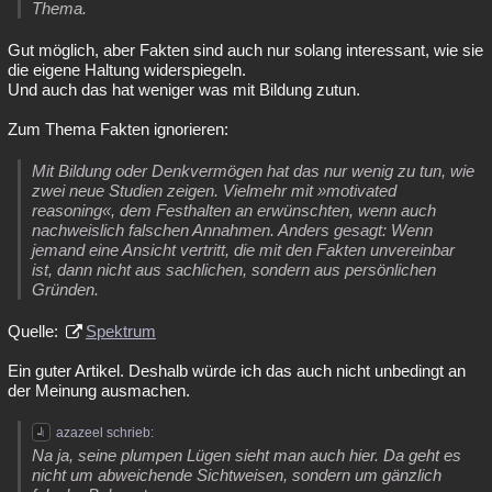
Thema.
Gut möglich, aber Fakten sind auch nur solang interessant, wie sie
die eigene Haltung widerspiegeln.
Und auch das hat weniger was mit Bildung zutun.
Zum Thema Fakten ignorieren:
Mit Bildung oder Denkvermögen hat das nur wenig zu tun, wie
zwei neue Studien zeigen. Vielmehr mit »motivated
reasoning«, dem Festhalten an erwünschten, wenn auch
nachweislich falschen Annahmen. Anders gesagt: Wenn
jemand eine Ansicht vertritt, die mit den Fakten unvereinbar
ist, dann nicht aus sachlichen, sondern aus persönlichen
Gründen.
Quelle:
Spektrum
Ein guter Artikel. Deshalb würde ich das auch nicht unbedingt an
der Meinung ausmachen.
azazeel schrieb:
Na ja, seine plumpen Lügen sieht man auch hier. Da geht es
nicht um abweichende Sichtweisen, sondern um gänzlich