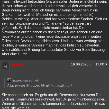
man intellektuell betrachten (warum sollen Juden eine Gefahr sein,
die vernichtet werden muss) oder emotional (ich verstehe die
Begründung nicht, aber ich bringe halt keine Menschen in die
Gaskammer, weil ich Menschen nicht umbringen möchte).
Beides ist wichtig. Aber es sind halt verschiedene Sachen. Sich zu
sehr auf Sozialisierung und "Charakter" zu verlassen, ist
gefährlich. Weil das sehr leicht manipulierbar ist. Die
Nationalsozialisten haben es doch gezeigt, wie schnell sich eine
neue Moral (und damit eine neue Sozialisierung) in sehr weiten
Teilen einer Bevölkerung bilden lässt. Und so etwas verfängt sich
leichter, je weiniger Anreize man hat, das kritisch zu bewerten.
Und natürlich ist Bildung kein absoluter Schutz vor Beeinflussung.
Aber eine Hürde.
azazeel
16.09.2025 um 13:00
interrodings schrieb:
Also waren die nazis für dich sozialisten?
Sie nannten sich so. Es geht um die Benennung. Nur wenn Du
Dich als Kommunist bezeichnest, bist Du ja nicht unbedingt einer.
Wenn eine Diktatur sich als kommunistisch bezeichnet, heißt das
nicht, sie wäre es.