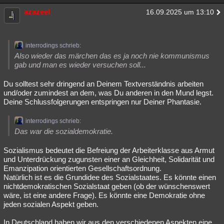
azazeel
16.09.2025 um 13:10
interrodings schrieb:
Also wieder das märchen das es ja noch nie kommunismus
gab und man es wieder versuchen soll...
Du solltest sehr dringend an Deinem Textverständnis arbeiten
und/oder zumindest an dem, was Du anderen in den Mund legst.
Deine Schlussfolgerungen entspringen nur Deiner Phantasie.
interrodings schrieb:
Das war die sozialdemokratie.
Sozialismus bedeutet die Befreiung der Arbeiterklasse aus Armut
und Unterdrückung zugunsten einer an Gleichheit, Solidarität und
Emanzipation orientierten Gesellschaftsordnung.
Natürlich ist es die Grundidee des Sozialstaates. Es könnte einen
nichtdemokratischen Sozialstaat geben (ob der wünschenswert
wäre, ist eine andere Frage). Es könnte eine Demokratie ohne
jeden sozialen Aspekt geben.
In Deutschland haben wir aus den verschiedenen Aspekten eine