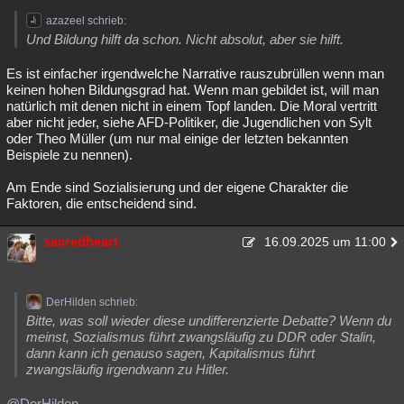
azazeel schrieb:
Und Bildung hilft da schon. Nicht absolut, aber sie hilft.
Es ist einfacher irgendwelche Narrative rauszubrüllen wenn man
keinen hohen Bildungsgrad hat. Wenn man gebildet ist, will man
natürlich mit denen nicht in einem Topf landen. Die Moral vertritt
aber nicht jeder, siehe AFD-Politiker, die Jugendlichen von Sylt
oder Theo Müller (um nur mal einige der letzten bekannten
Beispiele zu nennen).
Am Ende sind Sozialisierung und der eigene Charakter die
Faktoren, die entscheidend sind.
sacredheart
16.09.2025 um 11:00
DerHilden schrieb:
Bitte, was soll wieder diese undifferenzierte Debatte? Wenn du
meinst, Sozialismus führt zwangsläufig zu DDR oder Stalin,
dann kann ich genauso sagen, Kapitalismus führt
zwangsläufig irgendwann zu Hitler.
@DerHilden