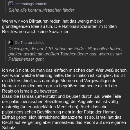
interrodings schrieb:
Siehe alle kommunistischen länder
Wenn wir von Diktaturen reden, hat das wenig mit der
grundlegenden Idee zu tun. Die Nationalsozialisten im Dritten
Reich waren auch keine Sozialisten.
DerThorag schrieb:
Diejenigen, die am 7.10. schon die Füße still gehalten haben,
packen gerade die größten Taschentücher aus, wenn es um
Palästinenser geht.
Ich weiß nicht, ob man das einfach mischen darf. Wer weiß schon,
wer wann welche Meinung hatte. Die Situation ist komplex. Es ist
ein Unterschied, das damalige Morden und Vergewaltigen der
Hamas zu dulden oder gar zu begrüßen und heute die Art der
Reaktion Israels zu bewerten.
Dass die Hamas (unterstützt und bejubelt durch u.a. weite Teile
der palästinensischen Bevölkerung) der Angreifer ist, ist völlig
unstreitig (unter aufgeklärten Menschen). Auch dass die
palästinensischen Bevölkerung nicht in der Folge der Hamas
Einhalt gebot, sich hinreichend distanzierte ist so. Israel hat das
Recht auf Vergeltung aber mindestens das Recht auf den eigenen
Schutz.