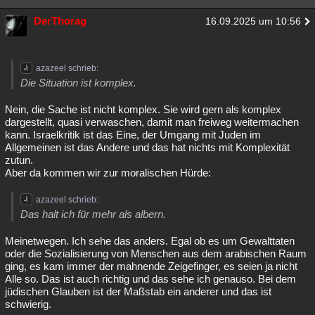
DerThorag
16.09.2025 um 10:56
azazeel schrieb:
Die Situation ist komplex.
Nein, die Sache ist nicht komplex. Sie wird gern als komplex
dargestellt, quasi verwaschen, damit man freiweg weitermachen
kann. Israelkritik ist das Eine, der Umgang mit Juden im
Allgemeinen ist das Andere und das hat nichts mit Komplexität
zutun.
Aber da kommen wir zur moralischen Hürde:
azazeel schrieb:
Das halt ich für mehr als albern.
Meinetwegen. Ich sehe das anders. Egal ob es um Gewalttaten
oder die Sozialisierung von Menschen aus dem arabischen Raum
ging, es kam immer der mahnende Zeigefinger, es seien ja nicht
Alle so. Das ist auch richtig und das sehe ich genauso. Bei dem
jüdischen Glauben ist der Maßstab ein anderer und das ist
schwierig.