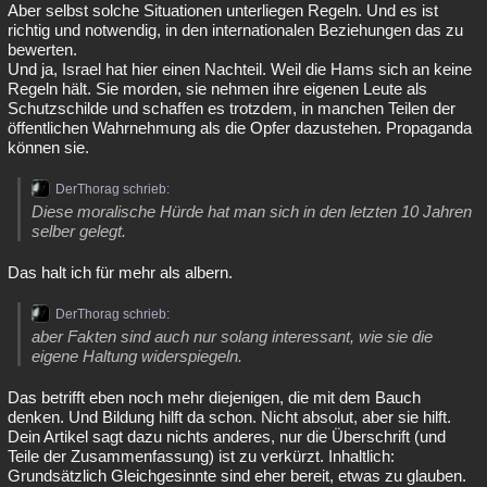
Aber selbst solche Situationen unterliegen Regeln. Und es ist
richtig und notwendig, in den internationalen Beziehungen das zu
bewerten.
Und ja, Israel hat hier einen Nachteil. Weil die Hams sich an keine
Regeln hält. Sie morden, sie nehmen ihre eigenen Leute als
Schutzschilde und schaffen es trotzdem, in manchen Teilen der
öffentlichen Wahrnehmung als die Opfer dazustehen. Propaganda
können sie.
DerThorag schrieb:
Diese moralische Hürde hat man sich in den letzten 10 Jahren
selber gelegt.
Das halt ich für mehr als albern.
DerThorag schrieb:
aber Fakten sind auch nur solang interessant, wie sie die
eigene Haltung widerspiegeln.
Das betrifft eben noch mehr diejenigen, die mit dem Bauch
denken. Und Bildung hilft da schon. Nicht absolut, aber sie hilft.
Dein Artikel sagt dazu nichts anderes, nur die Überschrift (und
Teile der Zusammenfassung) ist zu verkürzt. Inhaltlich:
Grundsätzlich Gleichgesinnte sind eher bereit, etwas zu glauben.