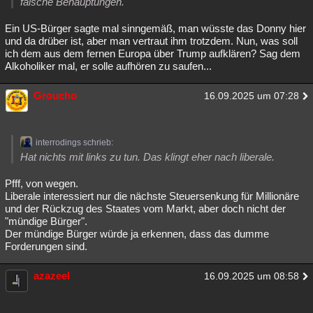
falsche Behauptungen.
Ein US-Bürger sagte mal sinngemäß, man wüsste das Donny hier
und da drüber ist, aber man vertraut ihm trotzdem. Nun, was soll
ich dem aus dem fernen Europa über Trump aufklären? Sag dem
Alkoholiker mal, er solle aufhören zu saufen...
Groucho
16.09.2025 um 07:28
interrodings schrieb:
Hat nichts mit links zu tun. Das klingt eher nach liberale.
Pfff, von wegen.
Liberale interessiert nur die nächste Steuersenkung für Millionäre
und der Rückzug des Staates vom Markt, aber doch nicht der
"mündige Bürger".
Der mündige Bürger würde ja erkennen, dass das dumme
Forderungen sind.
azazeel
16.09.2025 um 08:58