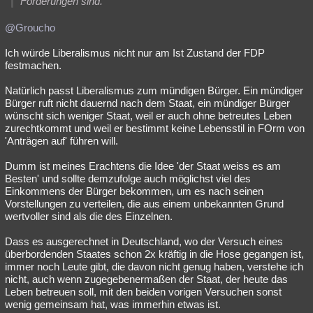
Forderungen sind.
@Groucho
Ich würde Liberalismus nicht nur am Ist Zustand der FDP
festmachen.
Natürlich passt Liberalismus zum mündigen Bürger. Ein mündiger
Bürger ruft nicht dauernd nach dem Staat, ein mündiger Bürger
wünscht sich weniger Staat, weil er auch ohne betreutes Leben
zurechtkommt und weil er bestimmt keine Lebensstil in FOrm von
'Anträgen auf' führen will.
Dumm ist meines Erachtens die Idee 'der Staat weiss es am
Besten' und sollte demzufolge auch möglichst viel des
Einkommens der Bürger bekommen, um es nach seinen
Vorstellungen zu verteilen, die aus einem unbekannten Grund
wertvoller sind als die des Einzelnen.
Dass es ausgerechnet in Deutschland, wo der Versuch eines
überbordenden Staates schon 2x kräftig in die Hose gegangen ist,
immer noch Leute gibt, die davon nicht genug haben, verstehe ich
nicht, auch wenn zugegebenermaßen der Staat, der heute das
Leben betreuen soll, mit den beiden vorigen Versuchen sonst
wenig gemeinsam hat, was immerhin etwas ist.