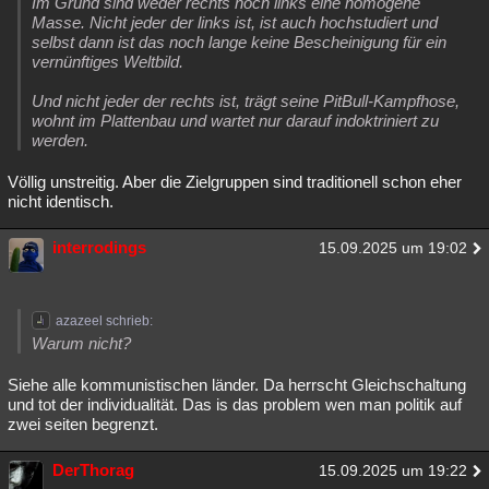
Im Grund sind weder rechts noch links eine homogene
Masse. Nicht jeder der links ist, ist auch hochstudiert und
selbst dann ist das noch lange keine Bescheinigung für ein
vernünftiges Weltbild.
Und nicht jeder der rechts ist, trägt seine PitBull-Kampfhose,
wohnt im Plattenbau und wartet nur darauf indoktriniert zu
werden.
Völlig unstreitig. Aber die Zielgruppen sind traditionell schon eher
nicht identisch.
interrodings
15.09.2025 um 19:02
azazeel schrieb:
Warum nicht?
Siehe alle kommunistischen länder. Da herrscht Gleichschaltung
und tot der individualität. Das is das problem wen man politik auf
zwei seiten begrenzt.
DerThorag
15.09.2025 um 19:22