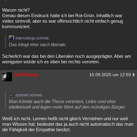
Besucht
Teilgenommen
Alle
Neue
Geschlossen
Warum nicht?
Genau diesen Eindruck hatte ich bei Rot-Grün. Inhaltlich war
Lesenswert
Schlüsselwörter
vieles sinnvoll, aber es war offensichtlich nicht einfach genug
kommuniziert.
interrodings schrieb:
Das klingt eher nach liberale.
Sicherlich war das bei den Liberalen noch ausgeprägter. Aber am
wenigsten würde ich es eben bei rechts verorten.
DerThorag
15.09.2025 um 12:59
azazeel schrieb:
Man könnte auch die These vertreten, Linke sind eher
intellektuell und legen mehr Wert auf den mündigen Bürger.
Weiß ich nicht. Lernen heißt nicht gleich Verstehen und nur weil
man Wissen hat, bedeutet das ja auch nicht automatisch das man
die Fähigkeit der Empathie besitzt.