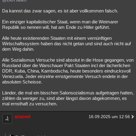
Da kannst das zwar sagen, es ist aber vollkommen falsch.
Ein einziger kapitalistischer Staat, wenn man die Weimarer
Republik so nennen will, hat am Ende zu Hitler geführt.
Alle heute existierenden Staaten mit einem vernünftigen
Wirtschaftssystem haben das nicht getan und sind auch nicht auf
dem Weg dahin.
Alle Sozialismus Versuche sind absolut in die Hose gegangen, von
Russland über die Warschauer Pakt Staaten incl der lächerlichen
DDR, Kuba, China, Kambodscha, heute besonders eindrucksvoll
Venezuela. Jeder einzelne ernstgemeinte Versuch endete in der
absoluten Scheisse.
Länder, die mal ein bisschen Salonsozialismus aufgetragen hatten,
zählen da weniger zu, sind aber längst davon abgekommen, es
mal ernsthaft zu versuchen.
azazeel
16.09.2025 um 12:56