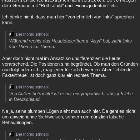
dem Geraune mit "Rothschild" und "Finanzjudentum" etc.
Ich denke nicht, dass man hier "vornehmlich von links" sprechen
kann.
DerThorag schrieb:
Während rechts das Hauptdauerthema "Asyl" hat, zieht links
von Thema zu Thema.
Aber doch nicht mal im Ansatz so undifferenziert die Leute
verarschend. Die Positionen sind begründet. Ob man den Gründen
nun folgt oder nicht, mag jeder für sich bewerten. Aber "fehlende
Faktentreue" ist doch ganz klar ein rechtes Thema.
DerThorag schrieb:
Von Außen betrachtet ist er mir unsympathisch, aber ich lebe
in Deutschland.
Na ja, seine plumpen Lügen sieht man auch hier. Da geht es nicht
um abweichende Sichtweisen, sondern um gänzlich falsche
Behauptungen.
DerThorag schrieb: