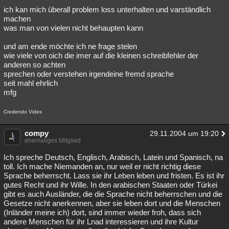
ich kan mich überall problem loss unterhalten und varständlich
machen
was man von vielen nicht behaupten kann
und am ende möchte ich ne frage stelen
wie viele von oich die imer auf die kleinen schreibfehler der
anderen so achten
sprechen oder verstehen irgendeine fremd sprache
seit mahl ehrlich
mfg
Credendo Vides
compy
29.11.2004 um 19:20
ehemaliges Mitglied
Ich spreche Deutsch, Englisch, Arabisch, Latein und Spanisch, na
toll. Ich mache Niemanden an, nur weil er nicht richtig diese
Sprache beherrscht. Lass sie ihr Leben leben und fristen. Es ist ihr
gutes Recht und ihr Wille. In den arabischen Staaten oder Türkei
gibt es auch Ausländer, die die Sprache nicht beherrschen und die
Gesetze nicht anerkennen, aber sie leben dort und die Menschen
(Inländer meine ich) dort, sind immer wieder froh, dass sich
andere Menschen für ihr Lnad interessieren und ihre Kultur