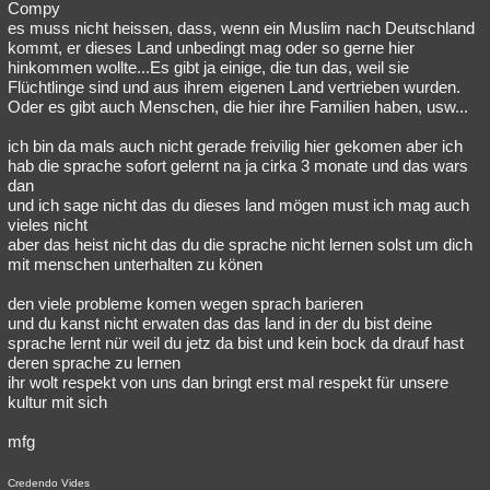
Compy
es muss nicht heissen, dass, wenn ein Muslim nach Deutschland
kommt, er dieses Land unbedingt mag oder so gerne hier
hinkommen wollte...Es gibt ja einige, die tun das, weil sie
Flüchtlinge sind und aus ihrem eigenen Land vertrieben wurden.
Oder es gibt auch Menschen, die hier ihre Familien haben, usw...
ich bin da mals auch nicht gerade freivilig hier gekomen aber ich
hab die sprache sofort gelernt na ja cirka 3 monate und das wars
dan
und ich sage nicht das du dieses land mögen must ich mag auch
vieles nicht
aber das heist nicht das du die sprache nicht lernen solst um dich
mit menschen unterhalten zu könen
den viele probleme komen wegen sprach barieren
und du kanst nicht erwaten das das land in der du bist deine
sprache lernt nür weil du jetz da bist und kein bock da drauf hast
deren sprache zu lernen
ihr wolt respekt von uns dan bringt erst mal respekt für unsere
kultur mit sich
mfg
Credendo Vides