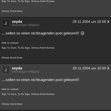
Ego Tu Sum, Tu Es Ego, Uninus Animi Sumus
Omnia Vincit Amor
seyda
29.11.2004 um 15:58
ehemaliges Mitglied
....selten so einen nichtsagenden post gelesen!!!
time to unlearn
Ego Tu Sum, Tu Es Ego, Uninus Animi Sumus
Omnia Vincit Amor
seyda
29.11.2004 um 15:59
ehemaliges Mitglied
....selten so einen nichtsagenden post gelesen!!!
time to unlearn
Ego Tu Sum, Tu Es Ego, Uninus Animi Sumus
Omnia Vincit Amor