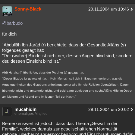
Sonny-Black
29.11.2004 um 19:46
@barbudo
für dich
`Abdullâh Ibn Jarâd (r) berichtete, dass der Gesandte Allâhs (s)
folgendes gesagt hat:
"Der (wahre) Blinde ist nicht der, dessen Augen blind sind, sondern
der, dessen Einsicht blind ist."
Abû Huraira (r) überliefert, dass der Prophet (s) gesagt hat:
"Dieser Glaube ist gewiss einfach. Kein Mensch soll sich in Extremen verlieren, was die
Angelegenheiten des Glaubens anbelangt, sonst wird ihn die Religion überwältigen. Darum
übertreibt nicht und untertreibt nicht, und seid damit zufrieden und sucht Allâhs Hilfe im Gebet
am Morgen und Abend und im letzten Teil der Nacht."
mucahidin
29.11.2004 um 20:02
ehemaliges Mitglied
Bemerkenswert ist jedoch, dass das Thema „Gewalt in der
Familie“, welches damals zur gesellschaftlichen Normalität
gehörte, überhaupt angesprochen wird und Einschränkungen dafür