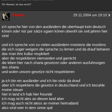
Oh Himmel, ist das recht?
Chepre
29.11.2004 um 19:10
ich spreche hier von den ausländern die uberhaupt kein deutsch
könen oder nür par sätze sgaen könen obwohl sie seit jahren hier
sind
und ich spreche von so vielen ausländern meistens die moslims
die sich soger weigern die sprache zu lernen und da drauf beharen
das man ihre kultur respktiert
aber die respektieren niemanden und garnicht
die leben hier nach sharia gesetzen oder anderen ausfuhrungen
des sharia
und wolen unsere gesetze nicht respektieren
ja ich bin ein ausländer und ich bin stolz da drauf
aber ich respektiere die gesetze in deutschland und ich bezahle
meine steuer
hier in land ich hab hier freunde
ich mag nicht ales an diesen land aber
ich mag auch nicht aless an meiner heimatland
also sind wier in dem sinne quit