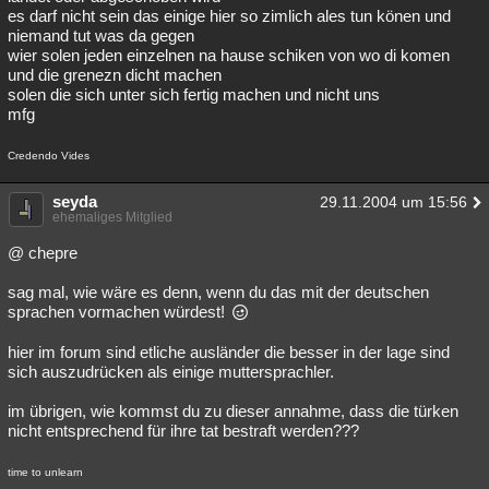
es darf nicht sein das einige hier so zimlich ales tun könen und
niemand tut was da gegen
wier solen jeden einzelnen na hause schiken von wo di komen
und die grenezn dicht machen
solen die sich unter sich fertig machen und nicht uns
mfg
Credendo Vides
seyda
29.11.2004 um 15:56
ehemaliges Mitglied
@ chepre
sag mal, wie wäre es denn, wenn du das mit der deutschen
sprachen vormachen würdest!
hier im forum sind etliche ausländer die besser in der lage sind
sich auszudrücken als einige muttersprachler.
im übrigen, wie kommst du zu dieser annahme, dass die türken
nicht entsprechend für ihre tat bestraft werden???
time to unlearn