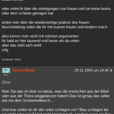
oder virleicht über die steinigungen von frauen veil sie keine burka
oder dem schleier getragen hat
wolen wier über die wiederwertige praksis des frauen
beschneidung reden die ihr mit eueren frauen und kindern mach
also komm mier nicht mit solchen argumenten
ihr habt es hier tausend mal beser als da unten
aber das stört oich wohl
mfg
Credendo Vides
Sonny-Black
29.11.2004 um 19:40
@tao
Nein Tao das ist eher so etwas, was die menschen aus der Bibel
oder aus der Thora weggelassen haben! Das ist genau das selbe
wie mit dem Schweinefleisch...
Und was stellst du dir den unter schlagen vor? Blau schlagen bis