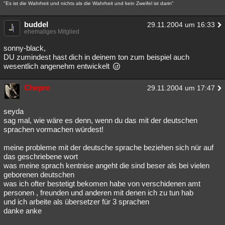
"Es ist die Wahrheit und nichts als die Wahrheit und kein Zweifel ist darin"
buddel
29.11.2004 um 16:33
ehemaliges Mitglied
sonny-black,
DU zumindest hast dich in deinem ton zum beispiel auch
wesentlich angenehm entwickelt
Chepre
29.11.2004 um 17:47
seyda
sag mal, wie wäre es denn, wenn du das mit der deutschen
sprachen vormachen würdest!
meine probleme mit der deutsche sprache beziehen sich nür auf
das geschriebene wort
was meine sprach kentnise angeht die sind beser als bei vielen
geborenen deutschen
was ich ofter bestetigt bekomen habe von verschidenen amt
personen , freunden und anderen mit denen ich zu tun hab
und ich arbeite als übersetzer für 3 sprachen
danke anke