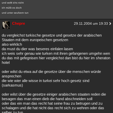
und wollt ichs nicht
ich müßt es doch
und unter seufzern tun
Chepre
29.11.2004 um 19:33
du vergleichst turkische gesetze und gesetze der arabischen
Staaten mit dem europeischen gesetzen
also wirklich
da must du dier was beseres einfalen lasen
ich weis sehr genau wie turken mit ihren gefangenen umgehn wen
du das mit gefegnisen hier vergleichst dan bist du hier im sheraton
hotel
oder wilst du etwa auf die gesetze über die menschen würde
ansprechen
die wie wier alle wisse in turkei sehr hoch gesetz sind
(sarkasmus)
oder wilst über die gesetze einiger arabischen staaten reden die
besagen das man einen dieb die hand abschneiden soll
oder das ein man das recht hat seine frau zu betrugen und zu
schalagen und die hat nicht das recht sich zu wehren oder das
selber zu tun