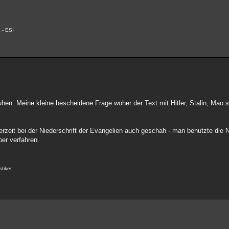
 - ES!
en. Meine kleine bescheidene Frage woher der Text mit Hitler, Stalin, Mao s
erzeit bei der Niederschrift der Evangelien auch geschah - man benutzte die
ber verfahren.
stiker