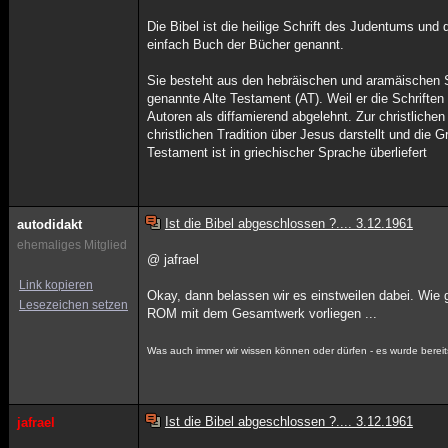
Die Bibel ist die heilige Schrift des Judentums und
einfach Buch der Bücher genannt.
Sie besteht aus den hebräischen und aramäischen 
genannte Alte Testament (AT). Weil er die Schrifte
Autoren als diffamierend abgelehnt. Zur christliche
christlichen Tradition über Jesus darstellt und d
Testament ist in griechischer Sprache überliefert
Ist die Bibel abgeschlossen ?.... 3.12.1961
autodidakt
ehemaliges Mitglied
@ jafrael
Link kopieren
Okay, dann belassen wir es einstweilen dabei. Wie 
Lesezeichen setzen
ROM mit dem Gesamtwerk vorliegen ...
Was auch immer wir wissen können oder dürfen - es wurde bereit
Ist die Bibel abgeschlossen ?.... 3.12.1961
jafrael