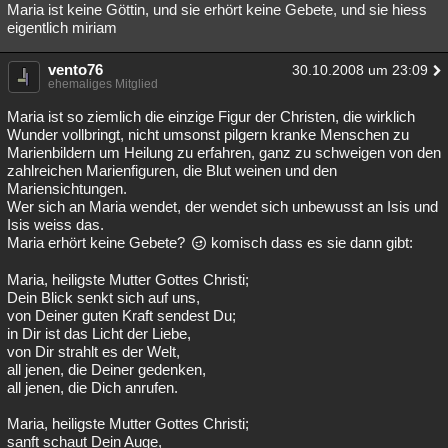
Maria ist keine Göttin, und sie erhört keine Gebete, und sie hiess
eigentlich miriam
vento76
30.10.2008 um 23:09
ehemaliges Mitglied
Maria ist so ziemlich die einzige Figur der Christen, die wirklich
Wunder vollbringt, nicht umsonst pilgern kranke Menschen zu
Marienbildern um Heilung zu erfahren, ganz zu schweigen von den
zahlreichen Marienfiguren, die Blut weinen und den
Mariensichtungen.
Wer sich an Maria wendet, der wendet sich unbewusst an Isis und
Isis weiss das.
Maria erhört keine Gebete?
komisch dass es sie dann gibt:
Maria, heiligste Mutter Gottes Christi;
Dein Blick senkt sich auf uns,
von Deiner guten Kraft sendest Du;
in Dir ist das Licht der Liebe,
von Dir strahlt es der Welt,
all jenen, die Deiner gedenken,
all jenen, die Dich anrufen.
Maria, heiligste Mutter Gottes Christi;
sanft schaut Dein Auge,