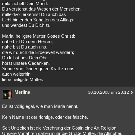
mild lächelt Dein Mund.
Du verstehst das Wesen der Menschen,
mitleidvoll erkennst Du auch das
Licht hinter den Schatten des Alltags;
uns wendest Du Dich zu.
Maria, heiligste Mutter Gottes Christi;
nahe bist Du dem Herren,
nahe bist Du auch uns,
die wir durch die Erdenwelt wandern;
Du leihst uns Dein Ohr,
hörst unsere Gedanken.
Sende von Deiner guten Kraft zu uns
auch weiterhin,
liebe heiligste Mutter.
Merlina
30.10.2008 um 23:12
Es ist völlig egal, wie man Maria nennt.
Kein Name ist der richtige, oder der falsche.
Seit Ur-zeiten ist die Verehrung der Göttin eine Art Religion.
Unsere Vorfahren sahen in ihr die Große Mutter, die Allmutter.