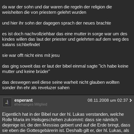
da war der sohn und dar waren die regeln der religion die
weisheiten die von priestern gelehrt wurden
und hier ihr sohn der dagegen sprach der neues brachte
es ist doch nachvollziehbar das eine mutter in sorge war um des
kindes willen das laut der priester und gelehrten auf dem weg des
satans sichbefindet
sie war offt nicht eins mit jesu
das ging soweit das er laut der bibel einmal sagte "ich habe keine
mutter und keine brüder"
das deswegen weil diese seine warheit nicht glauben wollten
sonder ihn ehr als reveluzer sahen
esperant
08.11.2008 um 02:37
ehemaliges Mitglied
Eigentlich hat in der Bibel nur der hl. Lukas verstanden, welche
Rolle Maria im Heilsgeschehen zukommt: dass sie nämlich
diejenige ist, die den Messias gebiert und auf die Erde bringt, dass
sie eben die Gottesgebärerin ist. Deshalb gilt er, der hl. Lukas, als