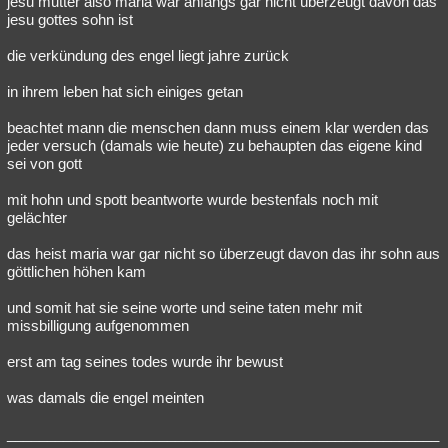
jesu mutter also maria war anfangs gar nicht überzeugt davon das
jesu gottes sohn ist
die verkündung des engel liegt jahre zurück
in ihrem leben hat sich einiges getan
beachtet mann die menschen dann muss einem klar werden das
jeder versuch (damals wie heute) zu behaupten das eigene kind
sei von gott
mit hohn und spott beantworte wurde bestenfals noch mit
gelächter
das heist maria war gar nicht so überzeugt davon das ihr sohn aus
göttlichen höhen kam
und somit hat sie seine worte und seine taten mehr mit
missbilligung aufgenommen
erst am tag seines todes wurde ihr bewust
was damals die engel meinten
______________________________________________________