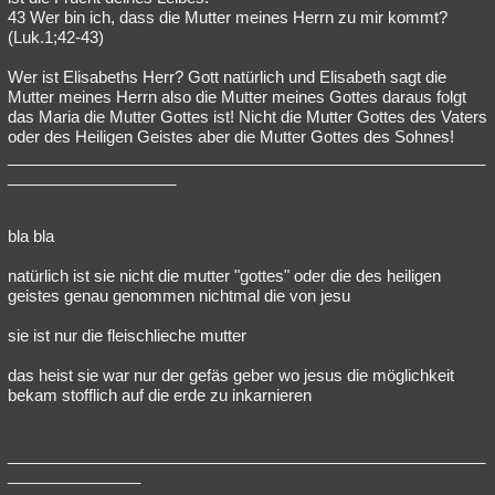
43 Wer bin ich, dass die Mutter meines Herrn zu mir kommt?
(Luk.1;42-43)
Wer ist Elisabeths Herr? Gott natürlich und Elisabeth sagt die
Mutter meines Herrn also die Mutter meines Gottes daraus folgt
das Maria die Mutter Gottes ist! Nicht die Mutter Gottes des Vaters
oder des Heiligen Geistes aber die Mutter Gottes des Sohnes!
______________________________________________________
___________________
bla bla
natürlich ist sie nicht die mutter "gottes" oder die des heiligen
geistes genau genommen nichtmal die von jesu
sie ist nur die fleischlieche mutter
das heist sie war nur der gefäs geber wo jesus die möglichkeit
bekam stofflich auf die erde zu inkarnieren
______________________________________________________
_______________