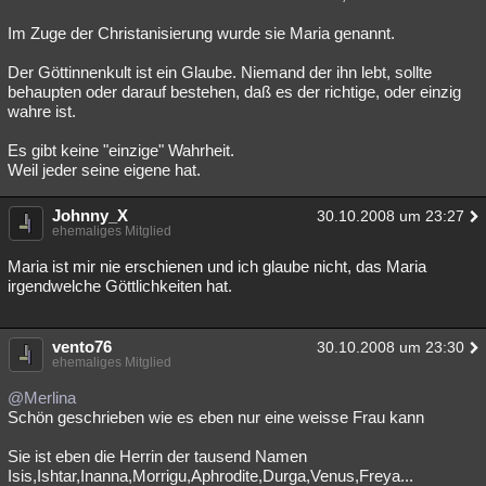
Im Zuge der Christanisierung wurde sie Maria genannt.
Der Göttinnenkult ist ein Glaube. Niemand der ihn lebt, sollte
behaupten oder darauf bestehen, daß es der richtige, oder einzig
wahre ist.
Es gibt keine "einzige" Wahrheit.
Weil jeder seine eigene hat.
Johnny_X
30.10.2008 um 23:27
ehemaliges Mitglied
Maria ist mir nie erschienen und ich glaube nicht, das Maria
irgendwelche Göttlichkeiten hat.
vento76
30.10.2008 um 23:30
ehemaliges Mitglied
@Merlina
Schön geschrieben wie es eben nur eine weisse Frau kann
Sie ist eben die Herrin der tausend Namen
Isis,Ishtar,Inanna,Morrigu,Aphrodite,Durga,Venus,Freya...