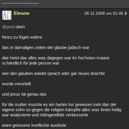
________________
Elmuno
08.11.2008 um 01:46
@post
oben
hinzu zu fügen währe
das in damaligen zeiten der glaube jüdisch war
das heist das alles was dagegen war im hochsten maase
schändlich für jede person war
wer den glauben wiedet sprach oder gar neues brachte
wurde verurteilt
und jesus tat genau das
für die mutter musste es ein hartes los gewesen sein das der
eigene sohn so gegen die religion kämpfte alles was ihnen heilig
war analysierte und nötingendfals verbesserte
ware gwissens konflickte auslöste