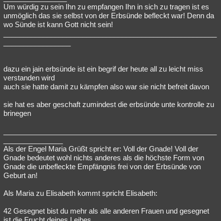
Um würdig zu sein Ihn zu empfangen Ihn in sich zu tragen ist es
unmöglich das sie selbst von der Erbsünde befleckt war! Denn da
wo Sünde ist kann Gott nicht sein!
______________________________________________________
_________________
dazu ein jain erbsünde ist ein begrif der heute all zu leicht miss
verstanden wird
auch sie hatte damit zu kämpfen also war sie nicht befreit davon
sie hat es aber geschaft zumindest die erbsünde unte kontrolle zu
brinegen
______________________________________________________
_______________
Als der Engel Maria Grüßt spricht er: Voll der Gnade! Voll der
Gnade bedeutet wohl nichts anderes als die höchste Form von
Gnade die unbefleckte Empfängnis frei von der Erbsünde von
Geburt an!
Als Maria zu Elisabeth kommt spricht Elisabeth:
42 Gesegnet bist du mehr als alle anderen Frauen und gesegnet
ist die Frucht deines Leibes.