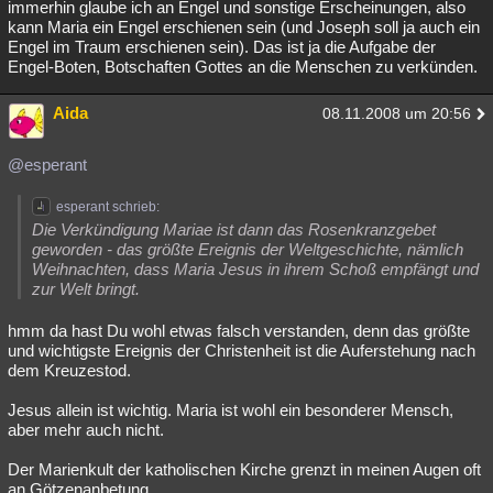
immerhin glaube ich an Engel und sonstige Erscheinungen, also
kann Maria ein Engel erschienen sein (und Joseph soll ja auch ein
Engel im Traum erschienen sein). Das ist ja die Aufgabe der
Engel-Boten, Botschaften Gottes an die Menschen zu verkünden.
Aida
08.11.2008 um 20:56
@esperant
esperant schrieb:
Die Verkündigung Mariae ist dann das Rosenkranzgebet
geworden - das größte Ereignis der Weltgeschichte, nämlich
Weihnachten, dass Maria Jesus in ihrem Schoß empfängt und
zur Welt bringt.
hmm da hast Du wohl etwas falsch verstanden, denn das größte
und wichtigste Ereignis der Christenheit ist die Auferstehung nach
dem Kreuzestod.
Jesus allein ist wichtig. Maria ist wohl ein besonderer Mensch,
aber mehr auch nicht.
Der Marienkult der katholischen Kirche grenzt in meinen Augen oft
an Götzenanbetung.