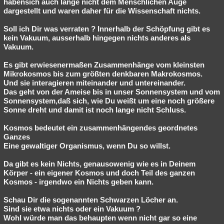
habensich auch lange nicht dem Menschlichen Auge
dargestellt und waren daher für die Wissenschaft nichts.
Soll ich Dir was verraten ? Innerhalb der Schöpfung gibt es
kein Vakuum, ausserhalb hingegen nichts anderes als
Vakuum.
Es gibt erwiesenermaßen Zusammenhänge vom kleinsten
Mikrokosmos bis zum größten denkbaren Makrokosmos.
Und sie interagieren miteinander und untereinander.
Das geht von der Ameise bis in unser Sonnensystem und vom
Sonnensystem,daß sich, wie Du weißt um eine noch größere
Sonne dreht und damit ist noch lange nicht Schluss.
Kosmos bedeutet
ein zusammenhängendes geordnetes
Ganzes
Eine gewaltiger Organismus, wenn Du so willst.
Da gibt es kein Nichts, genausowenig wie es in Deinem
Körper - ein eigener Kosmos und doch Teil des ganzen
Kosmos - irgendwo ein Nichts geben kann.
Schau Dir die sogenannten Schwarzen Löcher an.
Sind sie etwa nichts oder ein Vakuum ?
Wohl würde man das behaupten wenn nicht gar so eine