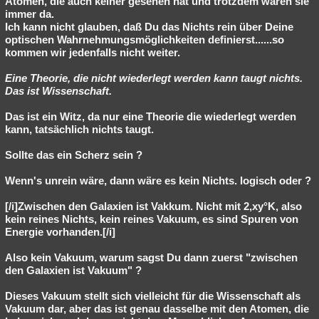
Atomen, die auch keiner gesehen hat und trotzdem waren sie
immer da.
Ich kann nicht glauben, daß Du das Nichts rein über Deine
optischen Wahrnehmungsmöglichkeiten definierst......so
kommen wir jedenfalls nicht weiter.
Eine Theorie, die nicht wiederlegt werden kann taugt nichts.
Das ist Wissenschaft.
Das ist ein Witz, da nur eine Theorie die wiederlegt werden
kann, tatsächlich nichts taugt.
Sollte das ein Scherz sein ?
Wenn's unrein wäre, dann wäre es kein Nichts. logisch oder ?
[/i]Zwischen den Galaxien ist Vakkum. Nicht mit 2,xy°K, also
kein reines Nichts, kein reines Vakuum, es sind Spuren von
Energie vorhanden.[/i]
Also kein Vakuum, warum sagst Du dann zuerst "zwischen
den Galaxien ist Vakuum" ?
Dieses Vakuum stellt sich vielleicht für die Wissenschaft als
Vakuum dar, aber das ist genau dasselbe mit den Atomen, die