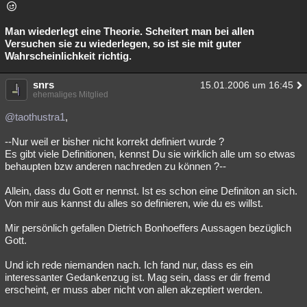
Man wiederlegt eine Theorie. Scheitert man bei allen
Versuchen sie zu wiederlegen, so ist sie mit guter
Wahrscheinlichkeit richtig.
snrs
15.01.2006 um 16:45
ehemaliges Mitglied
@taothustra1
,
--Nur weil er bisher nicht korrekt definiert wurde ?
Es gibt viele Definitionen, kennst Du sie wirklich alle um so etwas
behaupten bzw anderen nachreden zu können ?--
Allein, dass du Gott er nennst. Ist es schon eine Definiton an sich.
Von mir aus kannst du alles so definieren, wie du es willst.
Mir persönlich gefallen Dietrich Bonhoeffers Aussagen bezüglich
Gott.
Und ich rede niemanden nach. Ich fand nur, dass es ein
interessanter Gedankenzug ist. Mag sein, dass er dir fremd
erscheint, er muss aber nicht von allen akzeptiert werden.