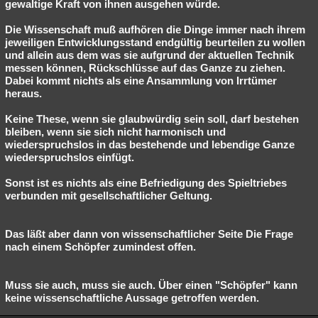
gewaltige Kraft von ihnen ausgehen würde.
Die Wissenschaft muß aufhören die Dinge immer nach ihrem
jeweiligen Entwicklungsstand endgültig beurteilen zu wollen
und allein aus dem was sie aufgrund der aktuellen Technik
messen können, Rückschlüsse auf das Ganze zu ziehen.
Dabei kommt nichts als eine Ansammlung von Irrtümer
heraus.
Keine These, wenn sie glaubwürdig sein soll, darf bestehen
bleiben, wenn sie sich nicht harmonisch und
wiederspruchslos in das bestehende und lebendige Ganze
wiederspruchslos einfügt.
Sonst ist es nichts als eine Befriedigung des Spieltriebes
verbunden mit gesellschaftlicher Geltung.
Das läßt aber dann von wissenschaftlicher Seite Die Frage
nach einem Schöpfer zumindest offen.
Muss sie auch, muss sie auch. Über einen "Schöpfer" kann
keine wissenschaftliche Aussage getroffen werden.