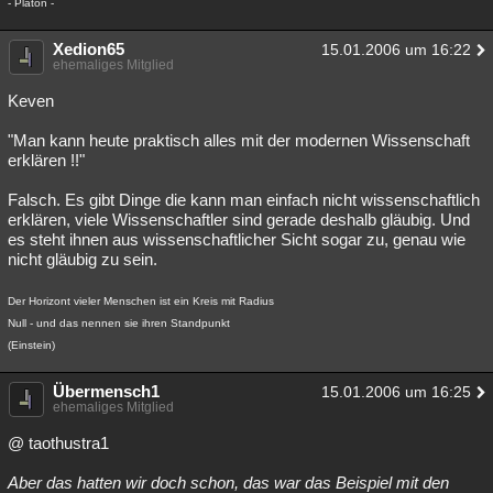
- Platon -
Xedion65
15.01.2006 um 16:22
ehemaliges Mitglied
Keven
"Man kann heute praktisch alles mit der modernen Wissenschaft
erklären !!"
Falsch. Es gibt Dinge die kann man einfach nicht wissenschaftlich
erklären, viele Wissenschaftler sind gerade deshalb gläubig. Und
es steht ihnen aus wissenschaftlicher Sicht sogar zu, genau wie
nicht gläubig zu sein.
Der Horizont vieler Menschen ist ein Kreis mit Radius
Null - und das nennen sie ihren Standpunkt
(Einstein)
Übermensch1
15.01.2006 um 16:25
ehemaliges Mitglied
@ taothustra1
Aber das hatten wir doch schon, das war das Beispiel mit den