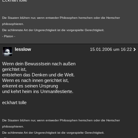
Die Staaten blühen nur, wenn entweder Philosophen herrschen oder die Herrscher
philosophieren.
Die schlimmste Art der Ungerechtigkeit ist die vorgespielte Gerechtigkeit.
- Platon -
lesslow
15.01.2006 um 16:22
Wenn dein Bewusstsein nach außen
gerichtet ist,
entstehen das Denken und die Welt.
Wenn es nach innen gerichtet ist,
erkennt es seinen Ursprung
und kehrt heim ins Unmanifestierte.
eckhart tolle
Die Staaten blühen nur, wenn entweder Philosophen herrschen oder die Herrscher
philosophieren.
Die schlimmste Art der Ungerechtigkeit ist die vorgespielte Gerechtigkeit.