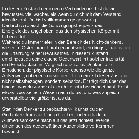
In diesem Zustand der inneren Verbundenheit bist du viel
bewusster, viel wacher, als wenn du dich mit dem Verstand
identifizierst. Du bist vollkommen ge genwärtig.
Dadurch wird auch die Schwingungsfrequenz des
Energiefeldes angehoben, das den physischen Körper mit
Leben erfüllt.
Während du immer tiefer in den Bereich des Nicht-denkens,
wie er im Osten manchmal genannt wird, eindringst, machst du
die Erfahrung reiner Bewusstheit. In diesem Zustand
empfindest du deine eigene Gegenwart mit solcher Intensität
und Freude, dass im Vergleich dazu alles Denken, alle
Emotionen, der physische Körper ebenso wie die ganze
Außenwelt, unbedeutend werden. Trotzdem ist dieser Zustand
nicht selbstbezogen, sondern selbstlos. Er trägt dich über das
hinaus, was du vorher als »dich selbst« bezeichnet hast. Er ist
etwas, was seinem Wesen nach du bist und was zugleich
unvorstellbar viel größer ist als du.
Statt »den Denker zu beobachten«, kannst du den
Gedankenstrom auch unterbrechen, indem du deine
Aufmerksamkeit einfach auf das jetzt richtest. Werde
dir einfach des gegenwärtigen Augenblicks vollkommen
bewusst.