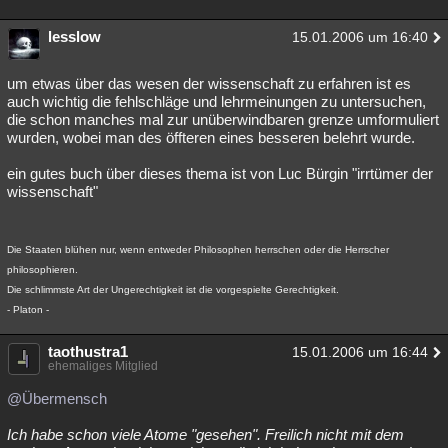
lesslow
15.01.2006 um 16:40
um etwas über das wesen der wissenschaft zu erfahren ist es
auch wichtig die fehlschläge und lehrmeinungen zu untersuchen,
die schon manches mal zur unüberwindbaren grenze umformuliert
wurden, wobei man des öffteren eines besseren belehrt wurde.
ein gutes buch über dieses thema ist von Luc Bürgin "irrtümer der
wissenschaft"
Die Staaten blühen nur, wenn entweder Philosophen herrschen oder die Herrscher
philosophieren.
Die schlimmste Art der Ungerechtigkeit ist die vorgespielte Gerechtigkeit.
- Platon -
taothustra1
15.01.2006 um 16:44
ehemaliges Mitglied
@Übermensch
Ich habe schon viele Atome "gesehen". Freilich nicht mit dem