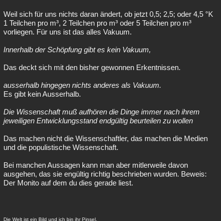
Weil sich für uns nichts daran ändert, ob jetzt 0,5; 2,5; oder 4,5 °K
1 Teilchen pro m³, 2 Teilchen pro m³ oder 5 Teilchen pro m³
vorliegen. Für uns ist das alles Vakuum.
Innerhalb der Schöpfung gibt es kein Vakuum,
Das deckt sich mit den bisher gewonnen Erkentnissen.
ausserhalb hingegen nichts anderes als Vakuum.
Es gibt kein Ausserhalb.
Die Wissenschaft muß aufhören die Dinge immer nach ihrem
jeweiligen Entwicklungsstand endgültig beurteilen zu wollen
Das machen nicht die Wissenschaftler, das machen die Medien
und die populistische Wissenschaft.
Bei manchen Aussagen kann man aber mitlerweile davon
ausgehen, das sie engültig richtig beschrieben wurden. Beweis:
Der Monito auf dem du dies gerade liest.
Die Welt ist ein Bild und ich bin ihr Pinsel.