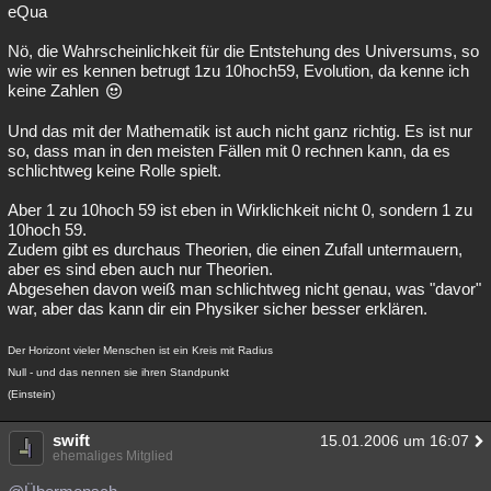
eQua
Besucht
Teilgenommen
Alle
Neue
Geschlossen
Nö, die Wahrscheinlichkeit für die Entstehung des Universums, so
Lesenswert
Schlüsselwörter
wie wir es kennen betrugt 1zu 10hoch59, Evolution, da kenne ich
keine Zahlen
Und das mit der Mathematik ist auch nicht ganz richtig. Es ist nur
so, dass man in den meisten Fällen mit 0 rechnen kann, da es
schlichtweg keine Rolle spielt.
Aber 1 zu 10hoch 59 ist eben in Wirklichkeit nicht 0, sondern 1 zu
10hoch 59.
Zudem gibt es durchaus Theorien, die einen Zufall untermauern,
aber es sind eben auch nur Theorien.
Abgesehen davon weiß man schlichtweg nicht genau, was "davor"
war, aber das kann dir ein Physiker sicher besser erklären.
Der Horizont vieler Menschen ist ein Kreis mit Radius
Null - und das nennen sie ihren Standpunkt
(Einstein)
swift
15.01.2006 um 16:07
ehemaliges Mitglied