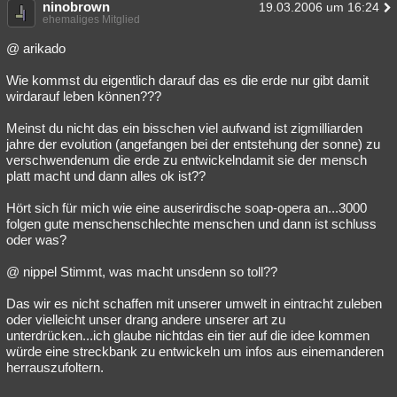
ninobrown
19.03.2006 um 16:24
ehemaliges Mitglied
@ arikado
Wie kommst du eigentlich darauf das es die erde nur gibt damit
wirdarauf leben können???
Meinst du nicht das ein bisschen viel aufwand ist zigmilliarden
jahre der evolution (angefangen bei der entstehung der sonne) zu
verschwendenum die erde zu entwickelndamit sie der mensch
platt macht und dann alles ok ist??
Hört sich für mich wie eine auserirdische soap-opera an...3000
folgen gute menschenschlechte menschen und dann ist schluss
oder was?
@ nippel Stimmt, was macht unsdenn so toll??
Das wir es nicht schaffen mit unserer umwelt in eintracht zuleben
oder vielleicht unser drang andere unserer art zu
unterdrücken...ich glaube nichtdas ein tier auf die idee kommen
würde eine streckbank zu entwickeln um infos aus einemanderen
herrauszufoltern.