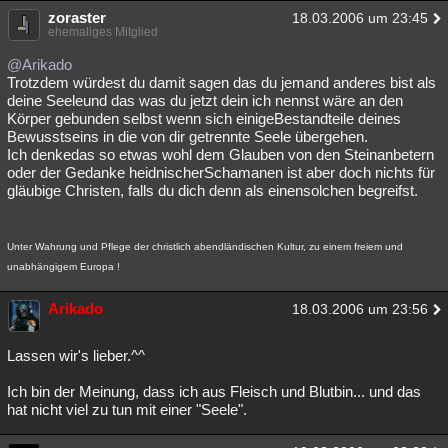
zoraster
18.03.2006 um 23:45
ehemaliges Mitglied
@Arikado
Trotzdem würdest du damit sagen das du jemand anderes bist als
deine Seeleund das was du jetzt dein ich nennst wäre an den
Körper gebunden selbst wenn sich einigeBestandteile deines
Bewusstseins in die von dir getrennte Seele übergehen.
Ich denkedas so etwas wohl dem Glauben von den Steinanbetern
oder der Gedanke heidnischerSchamanen ist aber doch nichts für
gläubige Christen, falls du dich denn als einensolchen begreifst.
Unter Wahrung und Pflege der christlich abendländischen Kultur, zu einem freiem und
unabhängigem Europa !
Arikado
18.03.2006 um 23:56
Lassen wir's lieber.^^
Ich bin der Meinung, dass ich aus Fleisch und Blutbin... und das
hat nicht viel zu tun mit einer "Seele".