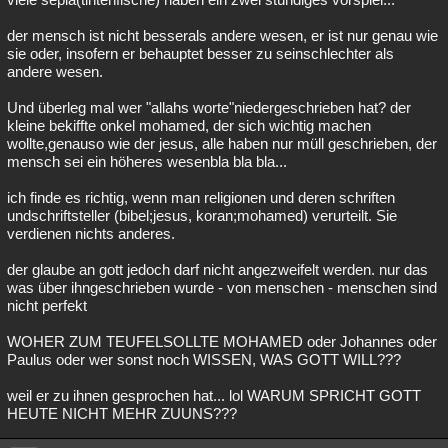
der mensch ist nicht besserals andere wesen, er ist nur genau wie
sie oder, insofern er behauptet besser zu seinschlechter als
andere wesen.
Und überleg mal wer "allahs worte"niedergeschrieben hat? der
kleine bekiffte onkel mohamed, der sich wichtig machen
wollte,genauso wie der jesus, alle haben nur müll geschrieben, der
mensch sei ein höheres wesenbla bla bla...
ich finde es richtig, wenn man religionen und deren schriften
undschriftsteller (bibel;jesus, koran;mohamed) verurteilt. Sie
verdienen nichts anderes.
der glaube an gott jedoch darf nicht angezweifelt werden. nur das
was über ihngeschrieben wurde - von menschen - menschen sind
nicht perfekt
WOHER ZUM TEUFELSOLLTE MOHAMED oder Johannes oder
Paulus oder wer sonst noch WISSEN, WAS GOTT WILL???
weil er zu ihnen gesprochen hat... lol WARUM SPRICHT GOTT
HEUTE NICHT MEHR ZUUNS???