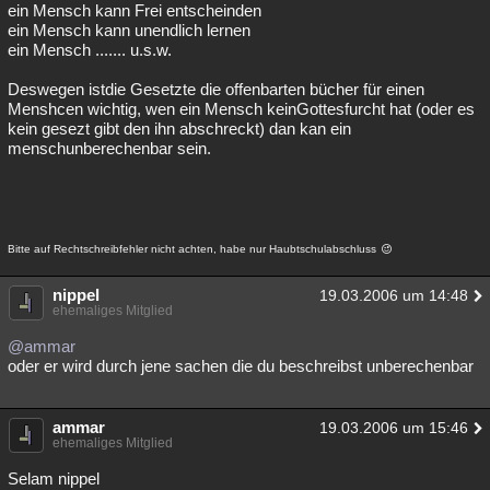
ein Mensch kann Frei entscheinden
ein Mensch kann unendlich lernen
ein Mensch ....... u.s.w.
Deswegen istdie Gesetzte die offenbarten bücher für einen
Menshcen wichtig, wen ein Mensch keinGottesfurcht hat (oder es
kein gesezt gibt den ihn abschreckt) dan kan ein
menschunberechenbar sein.
Bitte auf Rechtschreibfehler nicht achten, habe nur Haubtschulabschluss
nippel
19.03.2006 um 14:48
ehemaliges Mitglied
@ammar
oder er wird durch jene sachen die du beschreibst unberechenbar
ammar
19.03.2006 um 15:46
ehemaliges Mitglied
Selam nippel