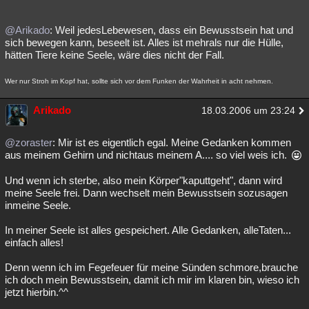
@Arikado
: Weil jedesLebewesen, dass ein Bewusstsein hat und
sich bewegen kann, beseelt ist. Alles ist mehrals nur die Hülle,
hätten Tiere keine Seele, wäre dies nicht der Fall.
Wer nur Stroh im Kopf hat, sollte sich vor dem Funken der Wahrheit in acht nehmen.
Arikado
18.03.2006 um 23:24
@zoraster
: Mir ist es eigentlich egal. Meine Gedanken kommen
aus meinem Gehirn und nichtaus meinem A.... so viel weis ich.
Und wenn ich sterbe, also mein Körper"kaputtgeht", dann wird
meine Seele frei. Dann wechselt mein Bewusstsein sozusagen
inmeine Seele.
In meiner Seele ist alles gespeichert. Alle Gedanken, alleTaten...
einfach alles!
Denn wenn ich im Fegefeuer für meine Sünden schmore,brauche
ich doch mein Bewusstsein, damit ich mir im klaren bin, wieso ich
jetzt hierbin.^^