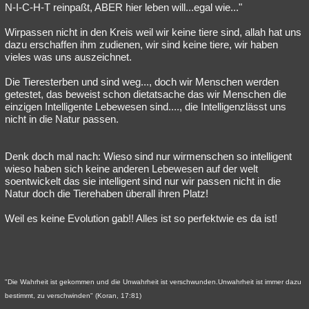
N-I-C-H-T reinpaßt, ABER hier leben will...egal wie..."
Wirpassen nicht in den Kreis weil wir keine tiere sind, allah hat uns
dazu erschaffen ihm zudienen, wir sind keine tiere, wir haben
vieles was uns auszeichnet.
Die Tieresterben und sind weg..., doch wir Menschen werden
getestet, das beweist schon dietatsache das wir Menschen die
einzigen Intelligente Lebewesen sind...., die Intelligenzlässt uns
nicht in die Natur passen.
Denk doch mal nach: Wieso sind nur wirmenschen so intelligent
wieso haben sich keine anderen Lebewesen auf der welt
soentwickelt das sie intelligent sind nur wir passen nicht in die
Natur doch die Tierehaben überall ihren Platz!
Weil es keine Evolution gab!! Alles ist so perfektwie es da ist!
"Die Wahrheit ist gekommen und die Unwahrheit ist verschwunden.Unwahrheit ist immer dazu
bestimmt, zu verschwinden" (Koran, 17:81)