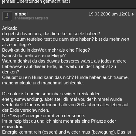
jemals Überstunden gemacht hat !
nippel
19.03.2006 um 12:01
ehemaliges Mitglied
Arikado
du gehst davon aus, das tiere keine seele haben?
warum zum teufelsolltest du dann eine haben? bist du mehr wert
als eine fliege?
Bewirkst du in derWelt mehr als eine Fliege?
Kannst du mehr als eine Fliege?
Warum denkst du das duwas besseres wärst, als jedes andere
Lebewesen auf dieser Erde, nur weil du in der Lagebist zu
denken?
Glaubst du ein Hund kann das nich? Hunde haben auch träume,
manchmalgute und manchmal schlechte.
Die natur ist nur ein scheinbar ewiger kreislaufder
energieumwandlung. aber stell dir mal vor, der himmel würde
verdunkelt. Dann würdeinnerhalb von 200 Jahren alles leben auf
der Erde verschwinden.
Die "ewige" energiekommt von der sonne.
Im prinzip bist du und ich nicht mehr als eine Pflanze oder
einwindrad
Energie kommt rein (essen) und wieder raus (bewegung). Das ist