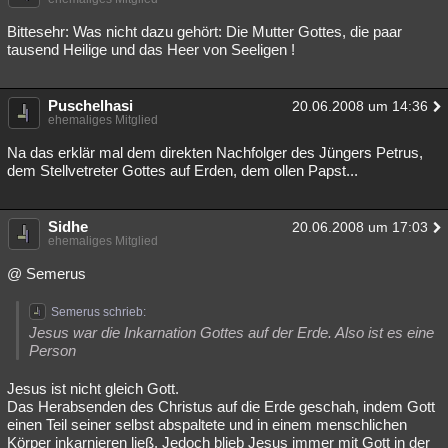
Bittesehr: Was nicht dazu gehört: Die Mutter Gottes, die paar
tausend Heilige und das Heer von Seeligen !
Puschelhasi
20.06.2008 um 14:36
ehemaliges Mitglied
Na das erklär mal dem direkten Nachfolger des Jüngers Petrus,
dem Stellvetreter Gottes auf Erden, dem ollen Papst...
Sidhe
20.06.2008 um 17:03
ehemaliges Mitglied
@ Semerus
Semerus schrieb:
Jesus war die Inkarnation Gottes auf der Erde. Also ist es eine
Person
Jesus ist nicht gleich Gott.
Das Herabsenden des Christus auf die Erde geschah, indem Gott
einen Teil seiner selbst abspaltete und in einem menschlichen
Körper inkarnieren ließ. Jedoch blieb Jesus immer mit Gott in der