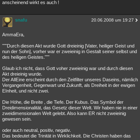
anscheinend wirkt es auch !
snafu
20.06.2008 um 19:27
AmmaEra,
"""Durch diesen Akt wurde Gott dreieinig [Vater, heiliger Geist und
nun der Sohn], vorher war er zweieinig in Gestalt seiner selbst und
des heiligen Geistes."""
Glaub ich nicht, dass Gott voher zweieinig war und durch diesen
Akt dreieinig wurde.
Der AllEine erscheint durch den Zeitfilter unseres Daseins, nämlich
Vergangenheit, Gegenwart und Zukunft, als Dreiheit in der ewigen
EInheit, und nicht zwei.
Die Höhe, die Breite , die Tiefe. Der Kubus. Das Symbol der
Dreidimensionalität, das Gesetz dieser Welt. Wir haben nie in einer
zweidimensionalen Welt gelebt. Also kann ER nicht zweieinig
gewesen sein.
oder auch neutral, positiv, negativ.
Das bedeutet die Trinität in Wirklichkeit. Die Christen haben das