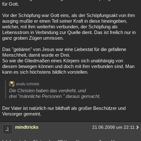
für Gott.
Vor der Schöpfung war Gott eins, als der Schöpfungsakt von ihm
ausging mußte er einen Teil seiner Kraft in diese hineingeben,
welcher, mit ihm weiterhin verbunden, der Schöpfung als
Lebensstrom in Verbindung zur Quelle dient. Das ist freilich nur in
ganz groben Zügen umrissen.
Das "gebären" von Jesus war eine Liebestat für die gefallene
Menschheit, damit wurde er Drei.
So wie die Gliedmaßen eines Körpers sich unabhängig von
diesem bewegen können und doch mit ihm verbunden sind. Man
kann es sich höchstens bildlich vorstellen.
snafu schrieb:
Die Christen haben das verdreht, und
drei "männliche Personen " daraus gemacht.
Der Vater ist natürlich nur bildhaft als großer Beschützer und
Versorger gemeint.
mindtricks
21.06.2008 um 22:11