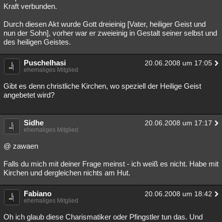
Kraft verbunden.
Durch diesen Akt wurde Gott dreieinig [Vater, heiliger Geist und
nun der Sohn], vorher war er zweieinig in Gestalt seiner selbst und
des heiligen Geistes.
Puschelhasi
20.06.2008 um 17:05
ehemaliges Mitglied
Gibt es denn christliche Kirchen, wo speziell der Heilige Geist
angebetet wird?
Sidhe
20.06.2008 um 17:17
ehemaliges Mitglied
@ zawaen
Falls du mich mit deiner Frage meinst - ich weiß es nicht. Habe mit
Kirchen und dergleichen nichts am Hut.
Fabiano
20.06.2008 um 18:42
ehemaliges Mitglied
Oh ich glaub diese Charismatiker oder Pfingstler tun das. Und