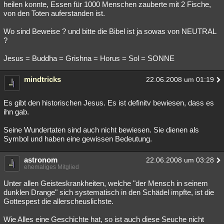
heilen konnte, Essen für 1000 Menschen zauberte mit 2 Fische,
von den Toten auferstanden ist.
Wo sind Beweise ? und bitte die Bibel ist ja sowas von NEUTRAL
?
Jesus = Buddha = Grishna = Horus = Sol = SONNE
mindtricks
22.06.2008 um 01:19
Es gibt den historischen Jesus. Es ist definitv bewiesen, dass es
ihn gab.
Seine Wundertaten sind auch nicht bewiesen. Sie dienen als
Symbol und haben eine gewissen Bedeutung.
astronom
22.06.2008 um 03:28
ehemaliges Mitglied
Unter allen Geisteskrankheiten, welche "der Mensch in seinem
dunklen Drange" sich systematisch in den Schädel impfte, ist die
Gottespest die allerscheuslichste.
Wie Alles eine Geschichte hat, so ist auch diese Seuche nicht