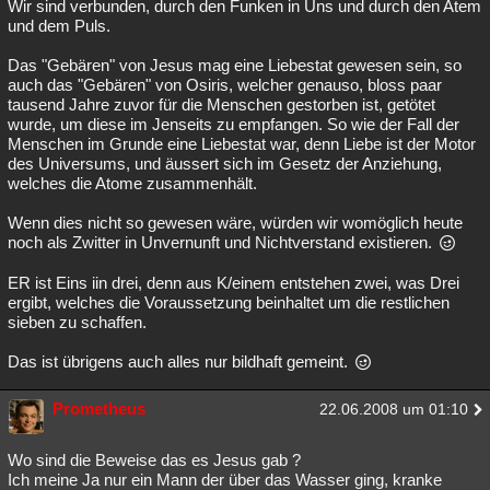
Wir sind verbunden, durch den Funken in Uns und durch den Atem
und dem Puls.
Das "Gebären" von Jesus mag eine Liebestat gewesen sein, so
auch das "Gebären" von Osiris, welcher genauso, bloss paar
tausend Jahre zuvor für die Menschen gestorben ist, getötet
wurde, um diese im Jenseits zu empfangen. So wie der Fall der
Menschen im Grunde eine Liebestat war, denn Liebe ist der Motor
des Universums, und äussert sich im Gesetz der Anziehung,
welches die Atome zusammenhält.
Wenn dies nicht so gewesen wäre, würden wir womöglich heute
noch als Zwitter in Unvernunft und Nichtverstand existieren.
ER ist Eins iin drei, denn aus K/einem entstehen zwei, was Drei
ergibt, welches die Voraussetzung beinhaltet um die restlichen
sieben zu schaffen.
Das ist übrigens auch alles nur bildhaft gemeint.
Prometheus
22.06.2008 um 01:10
Wo sind die Beweise das es Jesus gab ?
Ich meine Ja nur ein Mann der über das Wasser ging, kranke