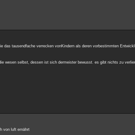
ie das tausendfache verrecken vonKindern als deren vorbestimmten Entwickl
 die wesen selbst, dessen ist sich dermeister bewusst. es gibt nichts zu verli
 von luft ernährt