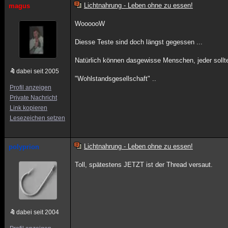
Lichtnahrung - Leben ohne zu essen!
magus
WoooooW
Diesse Teste sind doch längst gegessen ...
Natürlich können dasgewisse Menschen, jeder sollte
dabei seit 2005
"Wohlstandsgesellschaft" ..
Profil anzeigen
Private Nachricht
Link kopieren
Lesezeichen setzen
Lichtnahrung - Leben ohne zu essen!
polyprion
Toll, spätestens JETZT ist der Thread versaut.
dabei seit 2004