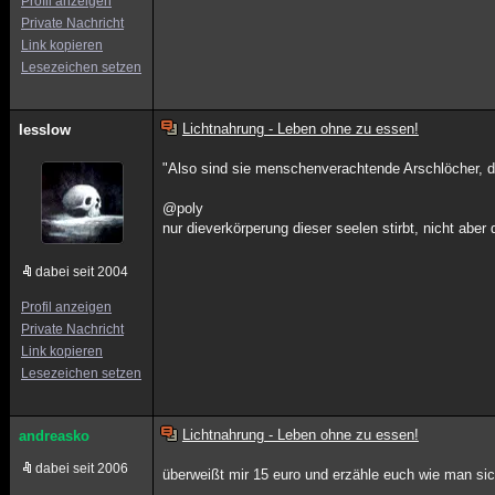
Profil anzeigen
Private Nachricht
Link kopieren
Lesezeichen setzen
Lichtnahrung - Leben ohne zu essen!
lesslow
"Also sind sie menschenverachtende Arschlöcher, d
@poly
nur dieverkörperung dieser seelen stirbt, nicht aber
dabei seit 2004
Profil anzeigen
Private Nachricht
Link kopieren
Lesezeichen setzen
Lichtnahrung - Leben ohne zu essen!
andreasko
dabei seit 2006
überweißt mir 15 euro und erzähle euch wie man sich