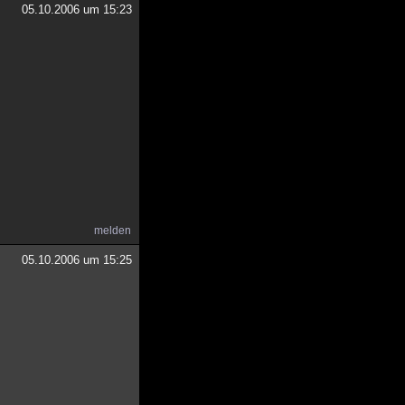
05.10.2006 um 15:23
melden
05.10.2006 um 15:25