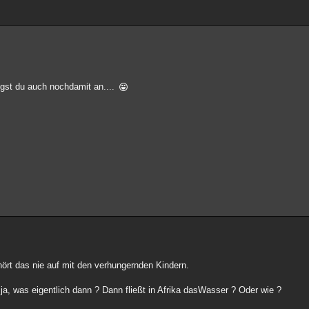
ängst du auch nochdamit an....
ört das nie auf mit den verhungernden Kindern.
 ja, was eigentlich dann ? Dann fließt in Afrika dasWasser ? Oder wie ?