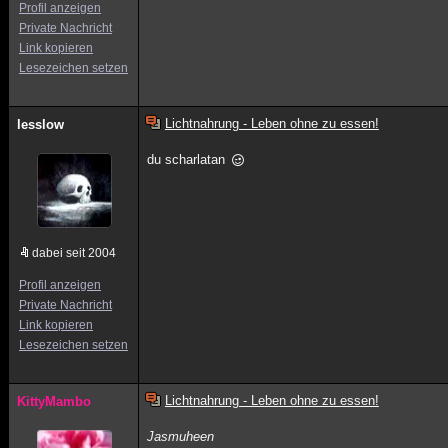
Profil anzeigen
Private Nachricht
Link kopieren
Lesezeichen setzen
Lichtnahrung - Leben ohne zu essen!
lesslow
du scharlatan
dabei seit 2004
Profil anzeigen
Private Nachricht
Link kopieren
Lesezeichen setzen
Lichtnahrung - Leben ohne zu essen!
KittyMambo
Jasmuheen