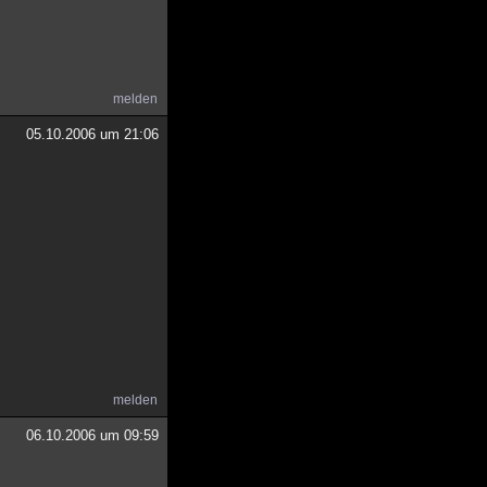
melden
05.10.2006 um 21:06
melden
06.10.2006 um 09:59