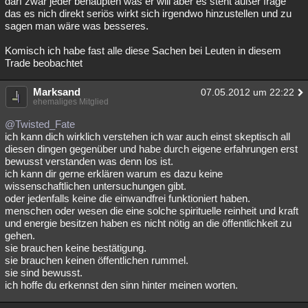
darf zwar jeder behaupten was er will aber es steht außer frage
das es nich direkt seriös wirkt sich irgendwo hinzustellen und zu
sagen man wäre was besseres.
Komisch ich habe fast alle diese Sachen bei Leuten in diesem
Trade beobachtet
Marksand
07.05.2012 um 22:22
ehemaliges Mitglied
@Twisted_Fate
ich kann dich wirklich verstehen ich war auch einst skeptisch all
diesen dingen gegenüber und habe durch eigene erfahrungen erst
bewusst verstanden was denn los ist.
ich kann dir gerne erklären warum es dazu keine
wissenschaftlichen untersuchungen gibt.
oder jedenfalls keine die einwandfrei funktioniert haben.
menschen oder wesen die eine solche spirituelle reinheit und kraft
und energie besitzen haben es nicht nötig an die öffentlichkeit zu
gehen.
sie brauchen keine bestätigung.
sie brauchen keinen öffentlichen rummel.
sie sind bewusst.
ich hoffe du erkennst den sinn hinter meinen worten.