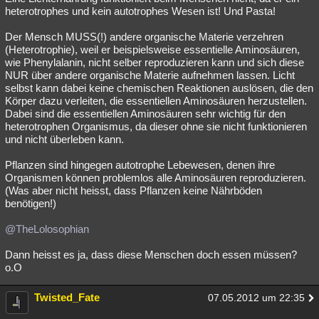
heterotrophes und kein autotrophes Wesen ist! Und Pasta!
Der Mensch MUSS(!) andere organische Materie verzehren
(Heterotrophie), weil er beispielsweise essentielle Aminosäuren,
wie Phenylalanin, nicht selber reproduzieren kann und sich diese
NUR über andere organische Materie aufnehmen lassen. Licht
selbst kann dabei keine chemischen Reaktionen auslösen, die den
Körper dazu verleiten, die essentiellen Aminosäuren herzustellen.
Dabei sind die essentiellen Aminosäuren sehr wichtig für den
heterotrophen Organismus, da dieser ohne sie nicht funktionieren
und nicht überleben kann.
Pflanzen sind hingegen autotrophe Lebewesen, denen ihre
Organismen können problemlos alle Aminosäuren reproduzieren.
(Was aber nicht heisst, dass Pflanzen keine Nährböden
benötigen!)
@TheLolosophian
Dann heisst es ja, dass diese Menschen doch essen müssen?
o.O
Twisted_Fate
07.05.2012 um 22:35