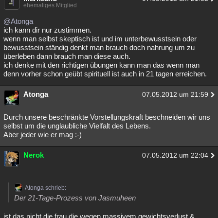
ehemaliges Mitglied
@Atonga
ich kann dir nur zustimmen.
wenn man selbst skeptisch ist und im unterbewusstsein oder
bewusstsein ständig denkt man brauch doch nahrung um zu
überleben dann brauch man diese auch.
ich denke mit den richtigen übungen kann man das wenn man
denn vorher schon geübt spirituell ist auch in 21 tagen erreichen.
Atonga
07.05.2012 um 21:59
Durch unsere beschränkte Vorstellungskraft beschneiden wir uns
selbst um die unglaubliche Vielfalt des Lebens.
Aber jeder wie er mag :-)
Nerok
07.05.2012 um 22:04
Atonga schrieb:
Der 21-Tage-Prozess von Jasmuheen
ist das nicht die frau die wegen massivem gewichtsverlust &