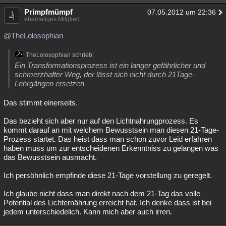
Primpfmümpf
07.05.2012 um 22:36
ehemaliges Mitglied
@TheLolosophian
TheLolosophian schrieb:
Ein Transformationsprozess ist ein langer gefährlicher und
schmerzhafter Weg, der lässt sich nicht durch 21Tage-
Lehrgängen ersetzen
Das stimmt einerseits.
Das bezieht sich aber nur auf den Lichtnahrungprozess. Es
kommt darauf an mit welchem Bewusstsein man diesen 21-Tage-
Prozess startet. Das heist dass man schon zuvor Leid erfahren
haben muss um zur entscheidenen Erkenntniss zu gelangen was
das Bewusstsein ausmacht.
Ich persöhnlich empfinde diese 21-Tage vorstellung zu geregelt.
Ich glaube nicht dass man direkt nach dem 21-Tag das volle
Potential des Lichternährung erreicht hat. Ich denke dass ist bei
jedem unterschiedelich. Kann mich aber auch irren.