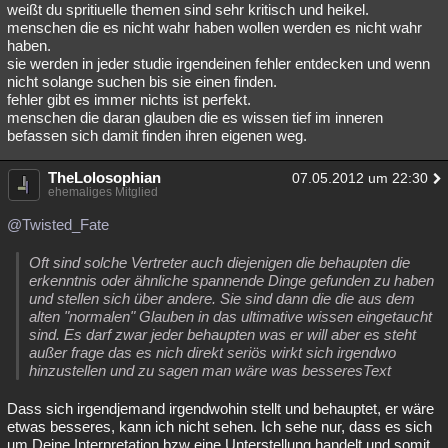
weißt du spritiuelle themen sind sehr kritisch und heikel.
menschen die es nicht wahr haben wollen werden es nicht wahr
haben.
sie werden in jeder studie irgendeinen fehler entdecken und wenn
nicht solange suchen bis sie einen finden.
fehler gibt es immer nichts ist perfekt.
menschen die daran glauben die es wissen tief im inneren
befassen sich damit finden ihren eigenen weg.
TheLolosophian
07.05.2012 um 22:30
ehemaliges Mitglied
@Twisted_Fate
Oft sind solche Vertreter auch diejenigen die behaupten die
erkenntnis oder ähnliche spannende Dinge gefunden zu haben
und stellen sich über andere. Sie sind dann die die aus dem
alten "normalen" Glauben in das ultimative wissen eingetaucht
sind. Es darf zwar jeder behaupten was er will aber es steht
außer frage das es nich direkt seriös wirkt sich irgendwo
hinzustellen und zu sagen man wäre was besseresText
Dass sich irgendjemand irgendwohin stellt und behauptet, er wäre
etwas besseres, kann ich nicht sehen. Ich sehe nur, dass es sich
um Deine Interpretation bzw eine Unterstellung handelt und somit