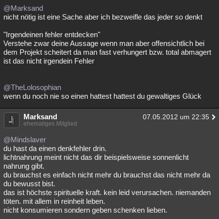
@Marksand
nicht nötig ist eine Sache aber ich bezweifle das jeder so denkt
"Irgendeinen fehler entdecken"
Verstehe zwar deine Aussage wenn man aber offensichtlich bei
dem Projekt scheitert da man fast verhungert bzw. total abmagert
ist das nicht irgendein Fehler
@TheLolosophian
wenn du noch nie so einen hattest hattest du gewaltiges Glück
Marksand
07.05.2012 um 22:35
ehemaliges Mitglied
@Mindslaver
du hast da einen denkfehler drin.
lichtnahrung meint nicht das dir beispielsweise sonnenlicht
nahrung gibt.
du brauchst es einfach nicht mehr du brauchst das nicht mehr da
du bewusst bist.
das ist höchste spirituelle kraft. kein leid verursachen. niemanden
töten. mit allem in reinheit leben.
nicht konsumieren sondern geben schenken lieben.