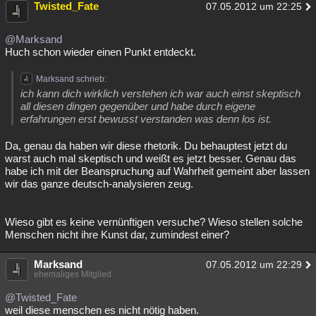
Twisted_Fate
07.05.2012 um 22:25
@Marksand
Huch schon wieder einen Punkt entdeckt.
Marksand schrieb:
ich kann dich wirklich verstehen ich war auch einst skeptisch
all diesen dingen gegenüber und habe durch eigene
erfahrungen erst bewusst verstanden was denn los ist.
Da, genau da haben wir diese rhetorik. Du behauptest jetzt du
warst auch mal skeptisch und weißt es jetzt besser. Genau das
habe ich mit der Beanspruchung auf Wahrheit gemeint aber lassen
wir das ganze deutsch-analysieren zeug.
Wieso gibt es keine vernünftigen versuche? Wieso stellen solche
Menschen nicht ihre Kunst dar, zumindest einer?
Marksand
07.05.2012 um 22:29
ehemaliges Mitglied
@Twisted_Fate
weil diese menschen es nicht nötig haben.