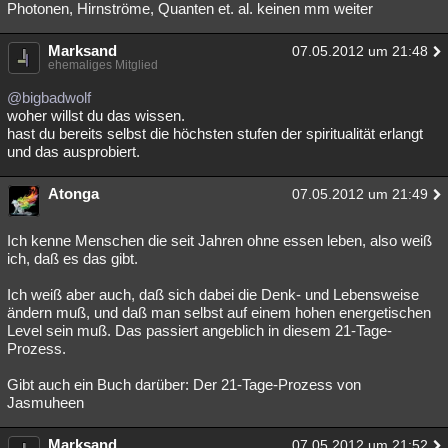
Photonen, Hirnströme, Quanten et. al. keinen mm weiter
Marksand
07.05.2012 um 21:48
ehemaliges Mitglied
@bigbadwolf
woher willst du das wissen.
hast du bereits selbst die höchsten stufen der spiritualität erlangt
und das ausprobiert.
Atonga
07.05.2012 um 21:49
Ich kenne Menschen die seit Jahren ohne essen leben, also weiß
ich, daß es das gibt.
Ich weiß aber auch, daß sich dabei die Denk- und Lebensweise
ändern muß, und daß man selbst auf einem hohen energetischen
Level sein muß. Das passiert angeblich in diesem 21-Tage-
Prozess.
Gibt auch ein Buch darüber: Der 21-Tage-Prozess von
Jasmuheen
Marksand
07.05.2012 um 21:52