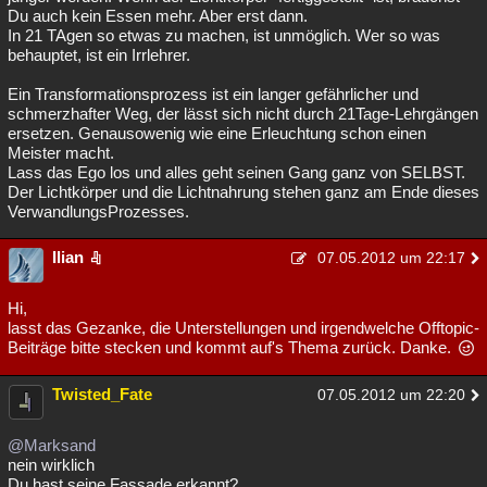
Du auch kein Essen mehr. Aber erst dann.
In 21 TAgen so etwas zu machen, ist unmöglich. Wer so was
behauptet, ist ein Irrlehrer.
Ein Transformationsprozess ist ein langer gefährlicher und
schmerzhafter Weg, der lässt sich nicht durch 21Tage-Lehrgängen
ersetzen. Genausowenig wie eine Erleuchtung schon einen
Meister macht.
Lass das Ego los und alles geht seinen Gang ganz von SELBST.
Der Lichtkörper und die Lichtnahrung stehen ganz am Ende dieses
VerwandlungsProzesses.
Ilian
07.05.2012 um 22:17
Hi,
lasst das Gezanke, die Unterstellungen und irgendwelche Offtopic-
Beiträge bitte stecken und kommt auf's Thema zurück. Danke.
Twisted_Fate
07.05.2012 um 22:20
@Marksand
nein wirklich
Du hast seine Fassade erkannt?