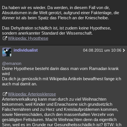
Da haben wir es wieder. Da werden, in diesem Fall von dir,
Absolutismen in die Welt gerotzt, aufgrund einer Faktenlage, die
dünner ist als beim Spatz das Fleisch an der Kniescheibe.
Das Dehydration schädlich ist, ist zudem keine Hypothese,
sondern anerkannter Standard der Wissenschaft.
Wikipedia: Hypothese
individualist
04.08.2011 um 10:06
@emanon
Deine Hypothese besteht darin dass man vom Ramadan krank
wird
Da dich ja genüsslich mit Wikipedia Artikeln bewaffnest fange ich
auch mal damit an.
Wikipedia: Arteriosklerose
Arterienverkalkung kann man durch zu viel Weihnachten
bekommen, weil Kinder und Erwachsene sich grundsetzlich
Falschernähren und zu Herz und Kreislaufproblemen kommen,
sowie Nierenschäden, durch den massenhaften Verzehr von
gesättigten Fettsäuren. Macht Weihnachten denn da eigentlich
Sinn, weil es im Grunde nur Gesundheitsschädlich ist? BTW: Ich