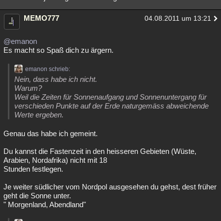
MEMO777
04.08.2011 um 13:21
@emanon
Es macht so Spaß dich zu ärgern.
emanon schrieb:
Nein, dass habe ich nicht.
Warum?
Weil die Zeiten für Sonnenaufgang und Sonnenuntergang für
verschieden Punkte auf der Erde naturgemäss abweichende
Werte ergeben.
Genau das habe ich gemeint.
Du kannst die Fastenzeit in den heisseren Gebieten (Wüste,
Arabien, Nordafrika) nicht mit 18
Stunden festlegen.
Je weiter südlicher vom Nordpol ausgesehen du gehst, dest früher
geht die Sonne unter.
" Morgenland, Abendland"