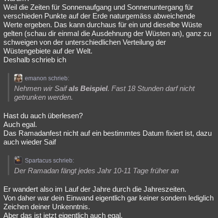
Weil die Zeiten für Sonnenaufgang und Sonnenuntergang für
verschieden Punkte auf der Erde naturgemäss abweichende
Werte ergeben. Das kann durchaus für ein und dieselbe Wüste
gelten (schau dir einmal die Ausdehnung der Wüsten an), ganz zu
schweigen von der unterschiedlichen Verteilung der
Wüstengebiete auf der Welt.
Deshalb schrieb ich
emanon schrieb:
Nehmen wir Saif
als Beispiel
. Fast 18 Stunden darf nicht
getrunken werden.
Hast du auch überlesen?
Auch egal.
Das Ramadanfest nicht auf ein bestimmtes Datum fixiert ist, dazu
auch wieder Saif
Spartacus schrieb:
Der Ramadan fängt jedes Jahr 10-11 Tage früher an
Er wandert also im Lauf der Jahre durch die Jahreszeiten.
Von daher war dein Einwand eigentlich gar keiner sondern lediglich
Zeichen deiner Unkenntnis.
Aber das ist jetzt eigentlich auch egal.