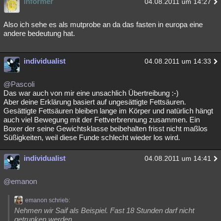
informer
04.08.2011 um 14:27
Also ich sehe es als mutprobe an da das fasten in europa eine
andere bedeutung hat.
individualist
04.08.2011 um 14:33
@Pascoli
Das war auch von mir eine unsachlich Übertreibung :-)
Aber deine Erklärung basiert auf ungesättigte Fettsäuren.
Gesättigte Fettsäuren bleiben lange im Körper und natürlich hängt
auch viel Bewegung mit der Fettverbrennung zusammen. Ein
Boxer der seine Gewichtsklasse beibehalten frisst nicht maßlos
Süßigkeiten, weil diese Funde schlecht wieder los wird.
individualist
04.08.2011 um 14:41
@emanon
emanon schrieb:
Nehmen wir Saif als Beispiel. Fast 18 Stunden darf nicht
getrunken werden.