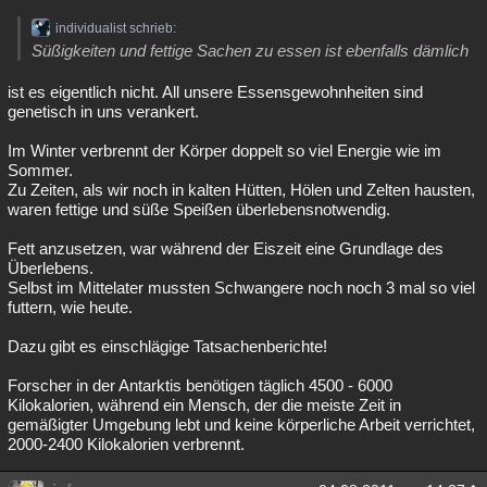
individualist schrieb:
Süßigkeiten und fettige Sachen zu essen ist ebenfalls dämlich
ist es eigentlich nicht. All unsere Essensgewohnheiten sind
genetisch in uns verankert.
Im Winter verbrennt der Körper doppelt so viel Energie wie im
Sommer.
Zu Zeiten, als wir noch in kalten Hütten, Hölen und Zelten hausten,
waren fettige und süße Speißen überlebensnotwendig.
Fett anzusetzen, war während der Eiszeit eine Grundlage des
Überlebens.
Selbst im Mittelater mussten Schwangere noch noch 3 mal so viel
futtern, wie heute.
Dazu gibt es einschlägige Tatsachenberichte!
Forscher in der Antarktis benötigen täglich 4500 - 6000
Kilokalorien, während ein Mensch, der die meiste Zeit in
gemäßigter Umgebung lebt und keine körperliche Arbeit verrichtet,
2000-2400 Kilokalorien verbrennt.