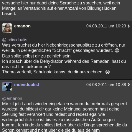
versuche hier nur dabei deine Sprache zu sprechen, weil dein
Mangel an Verständnis auf einer Anzahl von Bildungslücken
basiert.
emanon
04.08.2011 um 10:23
@individualist
Was versuchst du hier Nebenkriegsschauplätze zu eröffnen, nur
weil du in der eigentlichen "Schlacht" geschlagen wurdest.
Das sollte selbst dir zu peinlich sein.
Ich sprach über die Dehydration während des Ramadan, hast du
das nicht mitbekommen?
Thema verfehlt, Schulnote kannst du dir ausrechnen.
individualist
04.08.2011 um 10:38
@emanon
Mir ist jetzt auch wieder eingefallen warum du mehrmals gesperrt
wurdest, du bildest dir gar keine Meinung, sondern hast deine
Stellung fest verankert und redest und redest egal wie
widersprüchlich sie ist bis es zu rassistischen Äußerungen
kommt. Ich finde du solltest lieber über die Dinge sprechen die du
Schon kennst und nicht über die die du aus deinem