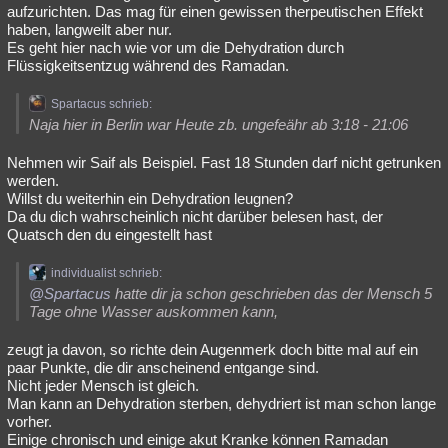
aufzurichten. Das mag für einen gewissen therpeutischen Effekt
haben, langweilt aber nur.
Es geht hier nach wie vor um die Dehydration durch
Flüssigkeitsentzug während des Ramadan.
Spartacus schrieb:
Naja hier in Berlin war Heute zb. ungefeähr ab 3:18 - 21:06
Nehmen wir Saif als Beispiel. Fast 18 Stunden darf nicht getrunken
werden.
Willst du weiterhin ein Dehydration leugnen?
Da du dich wahrscheinlich nicht darüber belesen hast, der
Quatsch den du eingestellt hast
individualist schrieb:
@Spartacus
hatte dir ja schon geschrieben das der Mensch 5
Tage ohne Wasser auskommen kann,
zeugt ja davon, so richte dein Augenmerk doch bitte mal auf ein
paar Punkte, die dir anscheinend entgange sind.
Nicht jeder Mensch ist gleich.
Man kann an Dehydration sterben, dehydriert ist man schon lange
vorher.
Einige chronisch und einige akut Kranke können Ramadan