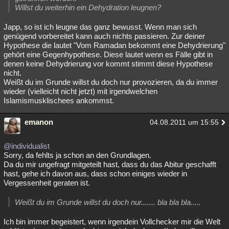
Willst du weiterhin ein Dehydration leugnen?
Japp, so ist ich leugne das ganz bewusst. Wenn man sich
genügend vorbereitet kann auch nichts passieren. Zur deiner
Hypothese die lautet "Vom Ramadan bekommt eine Dehydrierung"
gehört eine Gegenhypothese. Diese lautet wenn es Fälle gibt in
denen keine Dehydrierung vor kommt stimmt diese Hypothese
nicht.
Weißt du im Grunde willst du doch nur provozieren, da du immer
wieder (vielleicht nicht jetzt) mit irgendwelchen
Islamismusklischees ankommst.
emanon
04.08.2011 um 15:55
@individualist
Sorry, da fehlts ja schon an den Grundlagen.
Da du mir ungefragt mitgeteilt hast, dass du das Abitur geschafft
hast, gehe ich davon aus, dass schon einiges wieder in
Vergessenheit geraten ist.
Weißt du im Grunde willst du doch nur....... bla bla bla.....
Ich bin immer begeistert, wenn irgendein Vollchecker mir die Welt