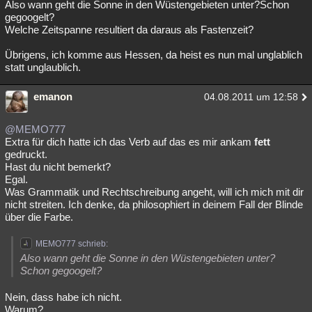
Also wann geht die Sonne in den Wüstengebieten unter?Schon
gegoogelt?
Welche Zeitspanne resultiert da daraus als Fastenzeit?
Übrigens, ich komme aus Hessen, da heist es nun mal unglablich
statt unglaublich.
emanon
04.08.2011 um 12:58
@MEMO777
Extra für dich hatte ich das Verb auf das es mir ankam
fett
gedruckt.
Hast du nicht bemerkt?
Egal.
Was Grammatik und Rechtschreibung angeht, will ich mich mit dir
nicht streiten. Ich denke, da philosophiert in deinem Fall der Blinde
über die Farbe.
MEMO777 schrieb:
Also wann geht die Sonne in den Wüstengebieten unter?
Schon gegoogelt?
Nein, dass habe ich nicht.
Warum?