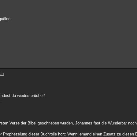
quälen,
ch
 findest du wiedersprüche?
sten Verse der Bibel geschrieben wurden, Johannes fast die Wunderbar no
er Prophezeiung dieser Buchrolle hört: Wenn jemand einen Zusatz zu diesen 