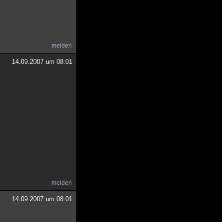
melden
14.09.2007 um 08:01
melden
14.09.2007 um 08:01