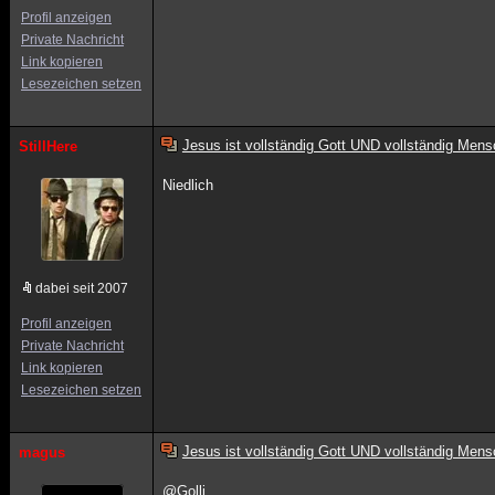
Profil anzeigen
Private Nachricht
Link kopieren
Lesezeichen setzen
Jesus ist vollständig Gott UND vollständig Mens
StillHere
Niedlich
dabei seit 2007
Profil anzeigen
Private Nachricht
Link kopieren
Lesezeichen setzen
Jesus ist vollständig Gott UND vollständig Mens
magus
@Golli