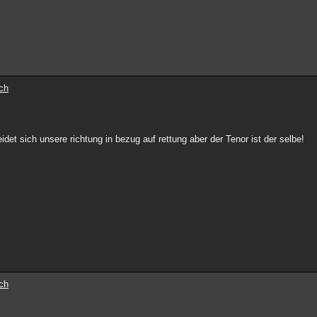
ch
et sich unsere richtung in bezug auf rettung aber der Tenor ist der selbe!
ch