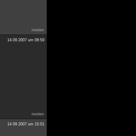
melden
14.09.2007 um 08:59
melden
14.09.2007 um 15:01