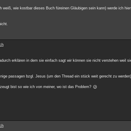
(ich weiß, wie kostbar dieses Buch füreinen Gläubigen sein kann) werde ich hie
icht.
ch
durch erklären in dem sie einfach sagt wir können sie nicht verstehen weil sie
inige passagen bzgl. Jesus (um den Thread ein stück weit gerecht zu werden)
rzeugt bist so wie ich von meiner, wo ist das Problem?
ch