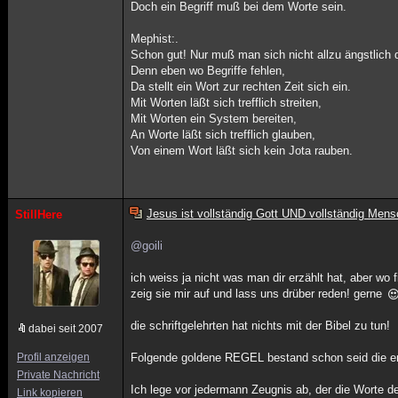
Doch ein Begriff muß bei dem Worte sein.
Mephist:.
Schon gut! Nur muß man sich nicht allzu ängstlich 
Denn eben wo Begriffe fehlen,
Da stellt ein Wort zur rechten Zeit sich ein.
Mit Worten läßt sich trefflich streiten,
Mit Worten ein System bereiten,
An Worte läßt sich trefflich glauben,
Von einem Wort läßt sich kein Jota rauben.
Jesus ist vollständig Gott UND vollständig Mens
StillHere
@goili
ich weiss ja nicht was man dir erzählt hat, aber wo
zeig sie mir auf und lass uns drüber reden! gerne
die schriftgelehrten hat nichts mit der Bibel zu tun!
dabei seit 2007
Profil anzeigen
Folgende goldene REGEL bestand schon seid die er
Private Nachricht
Ich lege vor jedermann Zeugnis ab, der die Worte d
Link kopieren