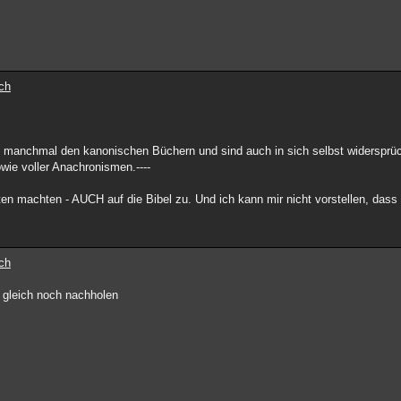
ch
ren manchmal den kanonischen Büchern und sind auch in sich selbst widersprüch
wie voller Anachronismen.----
ehrten machten - AUCH auf die Bibel zu. Und ich kann mir nicht vorstellen, dass
ch
h gleich noch nachholen