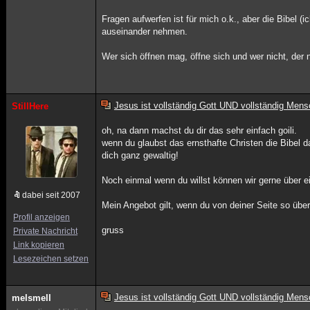
Fragen aufwerfen ist für mich o.k., aber die Bibel 
auseinander nehmen.
Wer sich öffnen mag, öffne sich und wer nicht, der n
Jesus ist vollständig Gott UND vollständig Mens
StillHere
oh, na dann machst du dir das sehr einfach goili.
wenn du glaubst das ernsthafte Christen die Bibel da
dich ganz gewaltig!
Noch einmal wenn du willst können wir gerne über e
dabei seit 2007
Mein Angebot gilt, wenn du von deiner Seite so übe
Profil anzeigen
gruss
Private Nachricht
Link kopieren
Lesezeichen setzen
Jesus ist vollständig Gott UND vollständig Mens
melsmell