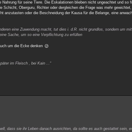
die Nahrung für seine Tiere. Die Eskalationen blieben nicht ungeachtet und s
nde Schicht, Oberguru, Richter oder dergleichen die Frage was mehr gewichtet
nicht anzutasten oder die Beschneidung der Kausa für die Belange, eine an
deren eine Zuwendung macht, tut dies i. d.R. nicht grundlos, sondern um mit 
 eine Sache, um so eine Verpflichtung zu erfüllen
h auch um die Ecke denken
päter im Fleisch , bei Kain ...“
ell, dass sie ihr Leben danach ausrichten, da sollte es auch gestattet sein, 