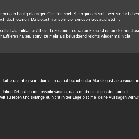
r bei den heutig gläubigen Christen noch Steinigungen sieht weil sie ihr Leben
h doch eamon, Du bietest hier sehr viel seriösen Gesprächstoff -.-
selbst als militanter Atheist bezeichnet, es waren keine Christen die ihm diese
hauffieren halten, sorry, zu mehr als belustigend reichts wieder mal nicht.
ürfte unstrittig sein, dein sich darauf beziehender Monolog ist also wieder 
dabei dürftest du mittlerweile wissen, dass du da nicht punkten kannst.
Welt zu leben und solange du nicht in der Lage bist mal deine Aussagen vernü
.