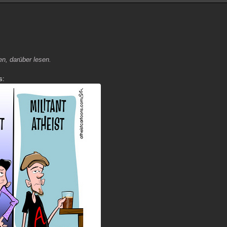
en, darüber lesen.
s: