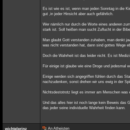
Es ist wie es ist, wenn man jeden Sonntag in die K
gut ,in jeder Hinsicht aber auch gefährlich.
Wer nämlich nur durch die Worte eines anderen zu
stark ist. Soll heißen man sucht Zuflucht in der Bib
Man glaubt Gott verstanden zuhaben, man denkt jawoh
was nicht verstanden hat, dann sind gottes Wege e
Doch die Wahrheit ist das leider nicht. Es ist Mediz
Für einige ist glaube wie eine Droge und jedesmal w
Einige werden sich angegriffen fühlen durch das Sta
nachzudenken, sonst drehen wir uns ewig in der Spi
Nichtsdestotrotz liegt es immer am Menschen was e
Und das alles hier ist noch lange kein Beweis das G
das jeder seine individuelle Wahrheit finden kann.
An Atheisten
wichtelprinz