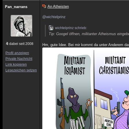
An Atheisten
Pan_narrans
@wichtelprinz
wichtelprinz schrieb:
Tip: Googel öffnen, militanter Atheismus eingeb
dabei seit 2008
Hm, gute Idee. Bei mir kommt da unter Anderem da
Profil anzeigen
Private Nachricht
Link kopieren
Lesezeichen setzen