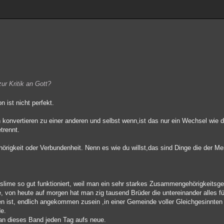
ur Kritik an Gott?
 ist nicht perfekt.
 konvertieren zu einer anderen und selbst wenn,ist das nur ein Wechsel wie d
trennt.
gkeit oder Verbundenheit. Nenn es wie du willst,das sind Dinge die der Me
.
slime so gut funktioniert, weil man ein sehr starkes Zusammengehörigkeitsg
he, von heute auf morgen hat man zig tausend Brüder die untereinander alles fü
n ist, endlich angekommen zusein ,in einer Gemeinde voller Gleichgesinnten
de.
man dieses Band jeden Tag aufs neue.