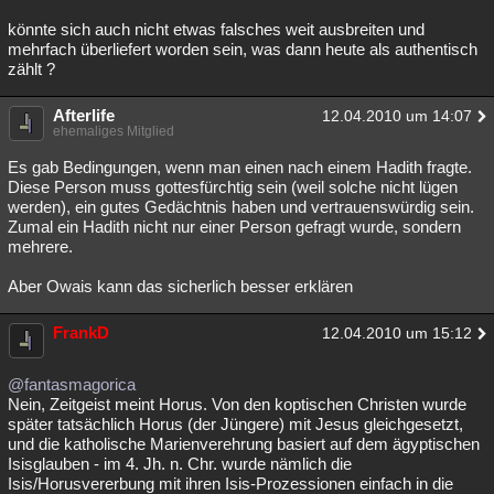
könnte sich auch nicht etwas falsches weit ausbreiten und
mehrfach überliefert worden sein, was dann heute als authentisch
zählt ?
Afterlife
12.04.2010 um 14:07
ehemaliges Mitglied
Es gab Bedingungen, wenn man einen nach einem Hadith fragte.
Diese Person muss gottesfürchtig sein (weil solche nicht lügen
werden), ein gutes Gedächtnis haben und vertrauenswürdig sein.
Zumal ein Hadith nicht nur einer Person gefragt wurde, sondern
mehrere.
Aber Owais kann das sicherlich besser erklären
FrankD
12.04.2010 um 15:12
@fantasmagorica
Nein, Zeitgeist meint Horus. Von den koptischen Christen wurde
später tatsächlich Horus (der Jüngere) mit Jesus gleichgesetzt,
und die katholische Marienverehrung basiert auf dem ägyptischen
Isisglauben - im 4. Jh. n. Chr. wurde nämlich die
Isis/Horusvererbung mit ihren Isis-Prozessionen einfach in die