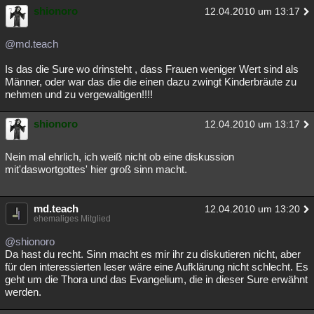
shionoro
12.04.2010 um 13:17
@md.teach
Is das die Sure wo drinsteht , dass Frauen weniger Wert sind als
Männer, oder war das die die einen dazu zwingt Kinderbräute zu
nehmen und zu vergewaltigen!!!!
shionoro
12.04.2010 um 13:17
Nein mal ehrlich, ich weiß nicht ob eine diskussion
mit'daswortgottes' hier groß sinn macht.
md.teach
12.04.2010 um 13:20
ehemaliges Mitglied
@shionoro
Da hast du recht. Sinn macht es mir ihr zu diskutieren nicht, aber
für den interessierten leser wäre eine Aufklärung nicht schlecht. Es
geht um die Thora und das Evangelium, die in dieser Sure erwähnt
werden.