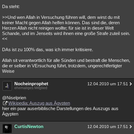
Da steht:
>>Und wen Allah in Versuchung führen will, dem wirst du mit
keiner Macht gegen Allah helfen können. Das sind die, deren
Herzen Allah nicht reinigen wollte; für sie ist in dieser Welt
Schande, und im Jenseits wird ihnen eine große Strafe zuteil sein.
<<
DAs ist zu 100% das, was ich immer kritisiere.
Allah sit verantwortlich für alle Sünden und bestraft die Menschen,
die er selber in VErsuchung führt, trotzdem, ungerechtfertigter
Weise
Nocheinprophet
12.04.2010 um 17:51
ehemaliges Mitglied
@Niselprien
Wikipedia: Auszug aus Ägypten
hier ein paar auserbiblische Darstellungen des Auszugs aus
Ägypten
CurtisNewton
12.04.2010 um 17:51