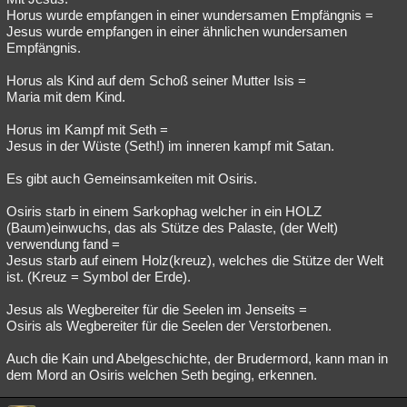
Horus wurde empfangen in einer wundersamen Empfängnis =
Jesus wurde empfangen in einer ähnlichen wundersamen
Empfängnis.
Horus als Kind auf dem Schoß seiner Mutter Isis =
Maria mit dem Kind.
Horus im Kampf mit Seth =
Jesus in der Wüste (Seth!) im inneren kampf mit Satan.
Es gibt auch Gemeinsamkeiten mit Osiris.
Osiris starb in einem Sarkophag welcher in ein HOLZ
(Baum)einwuchs, das als Stütze des Palaste, (der Welt)
verwendung fand =
Jesus starb auf einem Holz(kreuz), welches die Stütze der Welt
ist. (Kreuz = Symbol der Erde).
Jesus als Wegbereiter für die Seelen im Jenseits =
Osiris als Wegbereiter für die Seelen der Verstorbenen.
Auch die Kain und Abelgeschichte, der Brudermord, kann man in
dem Mord an Osiris welchen Seth beging, erkennen.