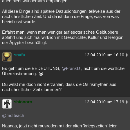
auch nicht wundersam empfangen.
All diese Dinge sind spätere Dazudichtungen, teilweise aus der
nachchristlichen Zeit. Und da ist dann die Frage, was von was
beeinflusst wurde.
Erfährt man, wenn man weniger auf esoterisches Geblubbere
abfährt und sich mal wirklich mit Geschichte, Kultur und Religion
der Ägypter beschäftigt.
snafu
12.04.2010 um 16:10
Es geht um die BEDEUTUNG,
@FrankD
, nicht um die wörtliche
Übereinstimmung.
Du willst mir doch nicht erzählen, dass die Osirismythen aus
nachchristlicher Zeit stammen?
shionoro
12.04.2010 um 17:19
@md.teach
Naanaa, jetzt nicht rausreden mit der alten 'kriegszeiten' leier.