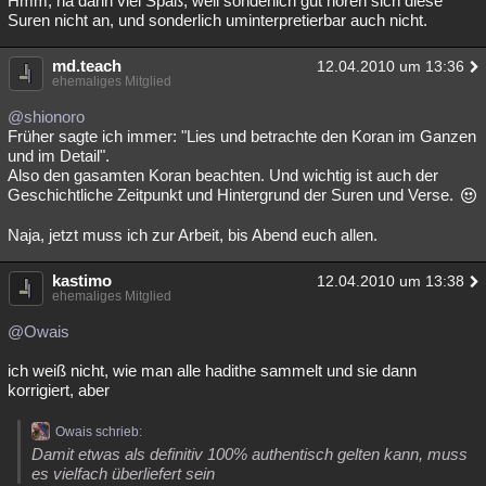
Hmm, na dann viel Spaß, weil sonderlich gut hören sich diese
Suren nicht an, und sonderlich uminterpretierbar auch nicht.
md.teach
12.04.2010 um 13:36
ehemaliges Mitglied
@shionoro
Früher sagte ich immer: "Lies und betrachte den Koran im Ganzen
und im Detail".
Also den gasamten Koran beachten. Und wichtig ist auch der
Geschichtliche Zeitpunkt und Hintergrund der Suren und Verse.
Naja, jetzt muss ich zur Arbeit, bis Abend euch allen.
kastimo
12.04.2010 um 13:38
ehemaliges Mitglied
@Owais
ich weiß nicht, wie man alle hadithe sammelt und sie dann
korrigiert, aber
Owais schrieb:
Damit etwas als definitiv 100% authentisch gelten kann, muss
es vielfach überliefert sein