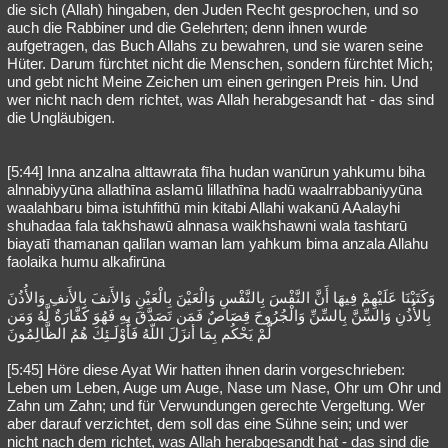
die sich (Allah) hingaben, den Juden Recht gesprochen, und so
auch die Rabbiner und die Gelehrten; denn ihnen wurde
aufgetragen, das Buch Allahs zu bewahren, und sie waren seine
Hüter. Darum fürchtet nicht die Menschen, sondern fürchtet Mich;
und gebt nicht Meine Zeichen um einen geringen Preis hin. Und
wer nicht nach dem richtet, was Allah herabgesandt hat - das sind
die Ungläubigen.
[5:44] Inna anzalna alttawrata fīha hudan wanūrun yahkumu biha
alnnabiyyūna allathīna aslamū lillathīna hadū waalrrabbaniyyūna
waalahbaru bima istuhfithū min kitabi Allahi wakanū AAalayhi
shuhadaa fala takhshawū alnnasa waikhshawni wala tashtarū
biayatī thamanan qalīlan waman lam yahkum bima anzala Allahu
faolaika humu alkafirūna
وَكَتَبْنَا عَلَيْهِمْ فِيهَا أَنَّ النَّفْسَ بِالنَّفْسِ وَالْعَيْنَ بِالْعَيْنِ وَالأَنفَ بِالأَنفِ وَالأُذُنَ
بِالأُذُنِ وَالسِّنَّ بِالسِّنِّ وَالْجُرُوحَ قِصَاصٌ فَمَن تَصَدَّقَ بِهِ فَهُوَ كَفَّارَةٌ لَّهُ وَمَن
لَّمْ يَحْكُم بِمَا أنزَلَ اللّهُ فَأُوْلَـئِكَ هُمُ الظَّالِمُونَ
[5:45] Höre diese Ayat Wir hatten ihnen darin vorgeschrieben:
Leben um Leben, Auge um Auge, Nase um Nase, Ohr um Ohr und
Zahn um Zahn; und für Verwundungen gerechte Vergeltung. Wer
aber darauf verzichtet, dem soll das eine Sühne sein; und wer
nicht nach dem richtet, was Allah herabgesandt hat - das sind die