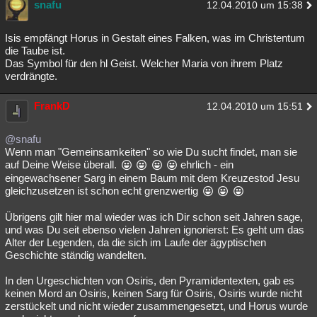
snafu
12.04.2010 um 15:38
Isis empfängt Horus in Gestalt eines Falken, was im Christentum
die Taube ist.
Das Symbol für den hl Geist. Welcher Maria von ihrem Platz
verdrängte.
FrankD
12.04.2010 um 15:51
@snafu
Wenn man "Gemeinsamkeiten" so wie Du sucht findet, man sie
auf Deine Weise überall.
ehrlich - ein
eingewachsener Sarg in einem Baum mit dem Kreuzestod Jesu
gleichzusetzen ist schon echt grenzwertig
Übrigens gilt hier mal wieder was ich Dir schon seit Jahren sage,
und was Du seit ebenso vielen Jahren ignorierst: Es geht um das
Alter der Legenden, da die sich im Laufe der ägyptischen
Geschichte ständig wandelten.
In den Urgeschichten von Osiris, den Pyramidentexten, gab es
keinen Mord an Osiris, keinen Sarg für Osiris, Osiris wurde nicht
zerstückelt und nicht wieder zusammengesetzt, und Horus wurde