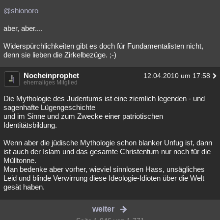
@shionoro
aber, aber....
Widerspürchlichkeiten gibt es doch für Fundamentalisten nicht,
denn sie lieben die Zirkelbezüge. ;-)
Nocheinprophet
12.04.2010 um 17:58
ehemaliges Mitglied
Die Mythologie des Judentums ist eine ziemlich legenden - und
sagenhafte Lügengeschichte
und im Sinne und zum Zwecke einer patriotischen
Identitätsbildung.
Wenn aber die jüdische Mythologie schon blanker Unfug ist, dann
ist auch der Islam und das gesamte Christentum nur noch für die
Mülltonne.
Man bedenke aber vorher, wieviel sinnlosen Hass, unsägliches
Leid und blinde Verwirrung diese Ideologie-Idioten über die Welt
gesät haben.
weiter