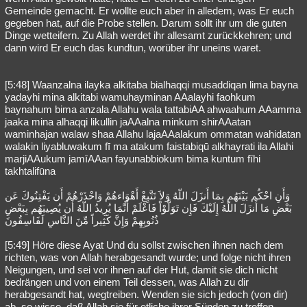
Gemeinde gemacht. Er wollte euch aber in alledem, was Er euch
gegeben hat, auf die Probe stellen. Darum sollt ihr um die guten
Dinge wetteifern. Zu Allah werdet ihr allesamt zurückkehren; und
dann wird Er euch das kundtun, worüber ihr uneins waret.
[5:48] Waanzalna ilayka alkitaba bialhaqqi musaddiqan lima bayna
yadayhi mina alkitabi wamuhayminan AAalayhi faohkum
baynahum bima anzala Allahu wala tattabiAA ahwaahum AAamma
jaaka mina alhaqqi likullin jaAAalna minkum shirAAatan
waminhajan walaw shaa Allahu lajaAAalakum ommatan wahidatan
walakin liyabluwakum fī ma atakum faistabiqū alkhayrati ila Allahi
marjiAAukum jamīAAan fayunabbiokum bima kuntum fīhi
takhtalifūna
وَأَنِ احْكُم بَيْنَهُم بِمَا أَنزَلَ اللّهُ وَلاَ تَتَّبِعْ أَهْوَاءهُمْ وَاحْذَرْهُمْ أَن يَفْتِنُوكَ عَن
بَعْضِ مَا أَنزَلَ اللّهُ إِلَيْكَ فَإِن تَوَلَّوْاْ فَاعْلَمْ أَنَّمَا يُرِيدُ اللّهُ أَن يُصِيبَهُم بِبَعْضِ
ذُنُوبِهِمْ وَإِنَّ كَثِيراً مِّنَ النَّاسِ لَفَاسِقُونَ
[5:49] Höre diese Ayat Und du sollst zwischen ihnen nach dem
richten, was von Allah herabgesandt wurde; und folge nicht ihren
Neigungen, und sei vor ihnen auf der Hut, damit sie dich nicht
bedrängen und von einem Teil dessen, was Allah zu dir
herabgesandt hat, wegtreiben. Wenden sie sich jedoch (von dir)
ab, so wisse, daß Allah sie für etliche ihrer Sünden zu treffen