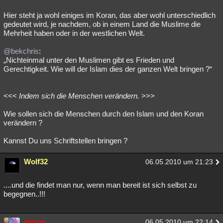
Hier steht ja wohl einiges im Koran, das aber wohl unterschiedlich
gedeutet wird, je nachdem, ob in einem Land die Muslime die
Mehrheit haben oder in der westlichen Welt.
@bekchris
:
„Nichteinmal unter den Muslimen gibt es Frieden und
Gerechtigkeit. Wie will der Islam dies der ganzen Welt bringen ?“
<<<
Indem sich die Menschen verändern.
>>>
Wie sollen sich die Menschen durch den Islam und den Koran
verändern ?
Kannst Du uns Schriftstellen bringen ?
Wolf32
06.05.2010 um 21:23
....und die findet man nur, wenn man bereit ist sich selbst zu
begegnen..!!!
mitras
06.05.2010 um 22:14