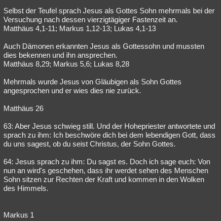
Selbst der Teufel sprach Jesus als Gottes Sohn mehrmals bei der
Versuchung nach dessen vierzigtägiger Fastenzeit an.
Matthäus 4,1-11; Markus 1,12-13; Lukas 4,1-13
Auch Dämonen erkannten Jesus als Gottessohn und mussten
dies bekennen und ihn ansprechen.
Matthäus 8,29; Markus 5,6; Lukas 8,28
Mehrmals wurde Jesus von Gläubigen als Sohn Gottes
angesprochen und er wies dies nie zurück.
Matthäus 26
63: Aber Jesus schwieg still. Und der Hohepriester antwortete und
sprach zu ihm: Ich beschwöre dich bei dem lebendigen Gott, dass
du uns sagest, ob du seist Christus, der Sohn Gottes.
64: Jesus sprach zu ihm: Du sagst es. Doch ich sage euch: Von
nun an wird's geschehen, dass ihr werdet sehen des Menschen
Sohn sitzen zur Rechten der Kraft und kommen in den Wolken
des Himmels.
Markus 1