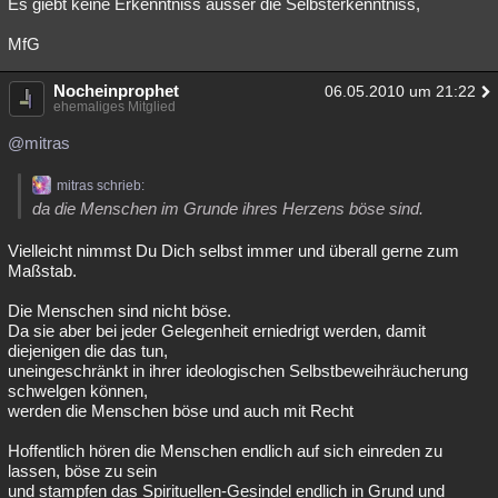
Es giebt keine Erkenntniss ausser die Selbsterkenntniss,
MfG
Nocheinprophet
06.05.2010 um 21:22
ehemaliges Mitglied
@mitras
mitras schrieb:
da die Menschen im Grunde ihres Herzens böse sind.
Vielleicht nimmst Du Dich selbst immer und überall gerne zum
Maßstab.
Die Menschen sind nicht böse.
Da sie aber bei jeder Gelegenheit erniedrigt werden, damit
diejenigen die das tun,
uneingeschränkt in ihrer ideologischen Selbstbeweihräucherung
schwelgen können,
werden die Menschen böse und auch mit Recht
Hoffentlich hören die Menschen endlich auf sich einreden zu
lassen, böse zu sein
und stampfen das Spirituellen-Gesindel endlich in Grund und