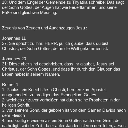
18: Und dem Engel der Gemeinde zu Thyatira schreibe: Das sagt
der Sohn Gottes, der Augen hat wie Feuerflammen, und seine
Füße sind gleichwie Messing:
Zeugnis von Zeugen und Augenzeugen Jesu :
Johannes 11
27: Sie spricht zu ihm: HERR, ja, ich glaube, dass du bist
Christus, der Sohn Gottes, der in die Welt gekommen ist.
Johannes 20
31: Diese aber sind geschrieben, dass ihr glaubet, Jesus sei
Christus, der Sohn Gottes, und dass ihr durch den Glauben das
Leben habet in seinem Namen.
Römer 1
1: Paulus, ein Knecht Jesu Christi, berufen zum Apostel,
ausgesondert, zu predigen das Evangelium Gottes,
2: welches er zuvor verheißen hat durch seine Propheten in der
heiligen Schrift,
3: von seinem Sohn, der geboren ist von dem Samen Davids nach
dem Fleisch
4: und kräftig erwiesen als ein Sohn Gottes nach dem Geist, der
da heiligt, seit der Zeit, da er auferstanden ist von den Toten, Jesus