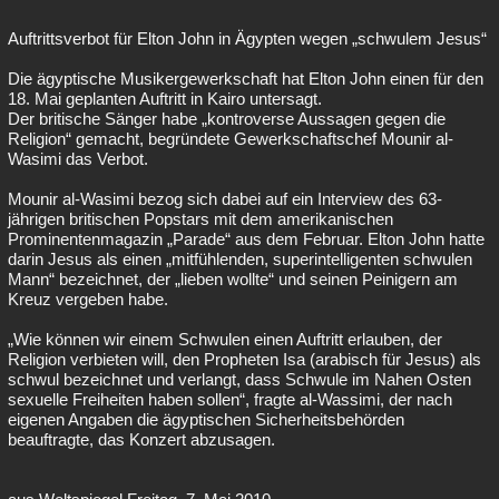
Auftrittsverbot für Elton John in Ägypten wegen „schwulem Jesus“
Die ägyptische Musikergewerkschaft hat Elton John einen für den
18. Mai geplanten Auftritt in Kairo untersagt.
Der britische Sänger habe „kontroverse Aussagen gegen die
Religion“ gemacht, begründete Gewerkschaftschef Mounir al-
Wasimi das Verbot.
Mounir al-Wasimi bezog sich dabei auf ein Interview des 63-
jährigen britischen Popstars mit dem amerikanischen
Prominentenmagazin „Parade“ aus dem Februar. Elton John hatte
darin Jesus als einen „mitfühlenden, superintelligenten schwulen
Mann“ bezeichnet, der „lieben wollte“ und seinen Peinigern am
Kreuz vergeben habe.
„Wie können wir einem Schwulen einen Auftritt erlauben, der
Religion verbieten will, den Propheten Isa (arabisch für Jesus) als
schwul bezeichnet und verlangt, dass Schwule im Nahen Osten
sexuelle Freiheiten haben sollen“, fragte al-Wassimi, der nach
eigenen Angaben die ägyptischen Sicherheitsbehörden
beauftragte, das Konzert abzusagen.