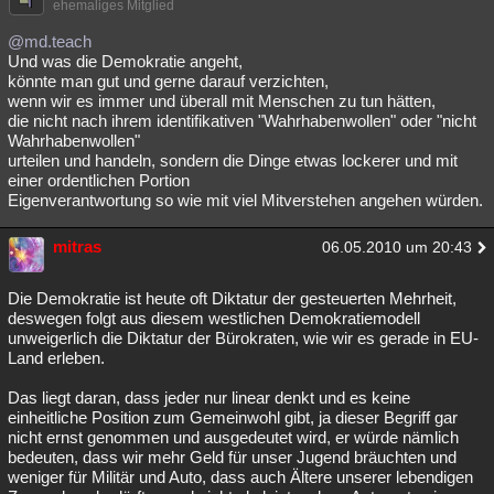
ehemaliges Mitglied
@md.teach
Und was die Demokratie angeht,
könnte man gut und gerne darauf verzichten,
wenn wir es immer und überall mit Menschen zu tun hätten,
die nicht nach ihrem identifikativen "Wahrhabenwollen" oder "nicht
Wahrhabenwollen"
urteilen und handeln, sondern die Dinge etwas lockerer und mit
einer ordentlichen Portion
Eigenverantwortung so wie mit viel Mitverstehen angehen würden.
mitras
06.05.2010 um 20:43
Die Demokratie ist heute oft Diktatur der gesteuerten Mehrheit,
deswegen folgt aus diesem westlichen Demokratiemodell
unweigerlich die Diktatur der Bürokraten, wie wir es gerade in EU-
Land erleben.
Das liegt daran, dass jeder nur linear denkt und es keine
einheitliche Position zum Gemeinwohl gibt, ja dieser Begriff gar
nicht ernst genommen und ausgedeutet wird, er würde nämlich
bedeuten, dass wir mehr Geld für unser Jugend bräuchten und
weniger für Militär und Auto, dass auch Ältere unserer lebendigen