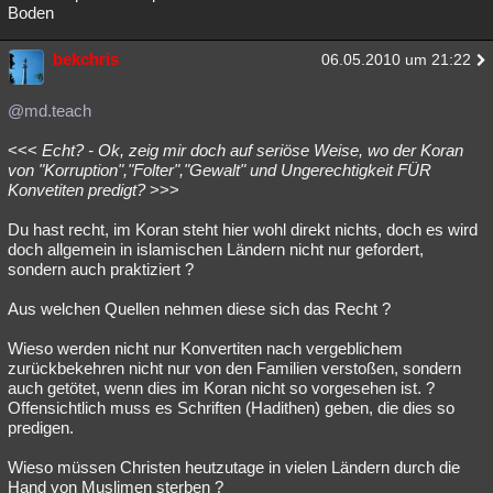
Boden
bekchris
06.05.2010 um 21:22
@md.teach
<<<
Echt? - Ok, zeig mir doch auf seriöse Weise, wo der Koran
von "Korruption","Folter","Gewalt" und Ungerechtigkeit FÜR
Konvetiten predigt?
>>>
Du hast recht, im Koran steht hier wohl direkt nichts, doch es wird
doch allgemein in islamischen Ländern nicht nur gefordert,
sondern auch praktiziert ?
Aus welchen Quellen nehmen diese sich das Recht ?
Wieso werden nicht nur Konvertiten nach vergeblichem
zurückbekehren nicht nur von den Familien verstoßen, sondern
auch getötet, wenn dies im Koran nicht so vorgesehen ist. ?
Offensichtlich muss es Schriften (Hadithen) geben, die dies so
predigen.
Wieso müssen Christen heutzutage in vielen Ländern durch die
Hand von Muslimen sterben ?