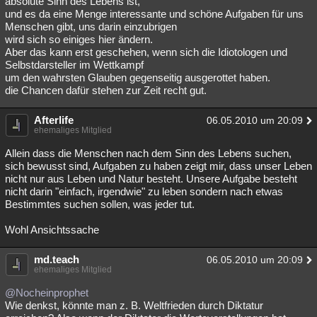
absolute Sinn des Lebens ist,
und es da eine Menge interessante und schöne Aufgaben für uns
Menschen gibt, uns darin einzubrigen
wird sich so einiges hier ändern.
Aber das kann erst geschehen, wenn sich die Idiotologen und
Selbstdarsteller im Wettkampf
um den wahrsten Glauben gegenseitig ausgerottet haben.
die Chancen dafür stehen zur Zeit recht gut.
Afterlife
06.05.2010 um 20:09
ehemaliges Mitglied
Allein dass die Menschen nach dem Sinn des Lebens suchen,
sich bewusst sind, Aufgaben zu haben zeigt mir, dass unser Leben
nicht nur aus Leben und Natur besteht. Unsere Aufgabe besteht
nicht darin "einfach, irgendwie" zu leben sondern nach etwas
Bestimmtes suchen sollen, was jeder tut.
Wohl Ansichtssache
md.teach
06.05.2010 um 20:09
ehemaliges Mitglied
@Nocheinprophet
Wie denkst, könnte man z. B. Weltfrieden durch Diktatur