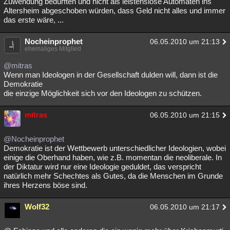
Zuwendung bedürften und nicht als leistenslose Automaten ins
Altersheim abgeschoben würden, dass Geld nicht alles und immer
das erste wäre, ...
Nocheinprophet
06.05.2010 um 21:13
ehemaliges Mitglied
@mitras
Wenn man Ideologen in der Gesellschaft dulden will, dann ist die
Demokratie
die einzige Möglichkeit sich vor den Ideologen zu schützen.
mitras
06.05.2010 um 21:15
@Nocheinprophet
Demokratie ist der Wettbewerb unterschiedlicher Ideologien, wobei
einige die Oberhand haben, wie z.B. momentan die neoliberale. In
der Diktatur wird nur eine Ideologie geduldet, das verspricht
natürlich mehr Schechtes als Gutes, da die Menschen im Grunde
ihres Herzens böse sind.
Wolf32
06.05.2010 um 21:17