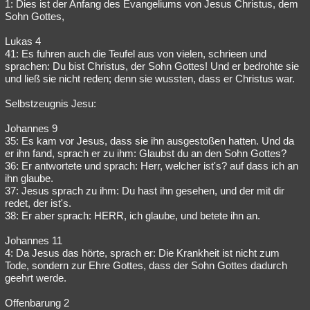
1: Dies ist der Anfang des Evangeliums von Jesus Christus, dem
Sohn Gottes,
Lukas 4
41: Es fuhren auch die Teufel aus von vielen, schrieen und
sprachen: Du bist Christus, der Sohn Gottes! Und er bedrohte sie
und ließ sie nicht reden; denn sie wussten, dass er Christus war.
Selbstzeugnis Jesu:
Johannes 9
35: Es kam vor Jesus, dass sie ihn ausgestoßen hatten. Und da
er ihn fand, sprach er zu ihm: Glaubst du an den Sohn Gottes?
36: Er antwortete und sprach: Herr, welcher ist's? auf dass ich an
ihn glaube.
37: Jesus sprach zu ihm: Du hast ihn gesehen, und der mit dir
redet, der ist's.
38: Er aber sprach: HERR, ich glaube, und betete ihn an.
Johannes 11
4: Da Jesus das hörte, sprach er: Die Krankheit ist nicht zum
Tode, sondern zur Ehre Gottes, dass der Sohn Gottes dadurch
geehrt werde.
Offenbarung 2