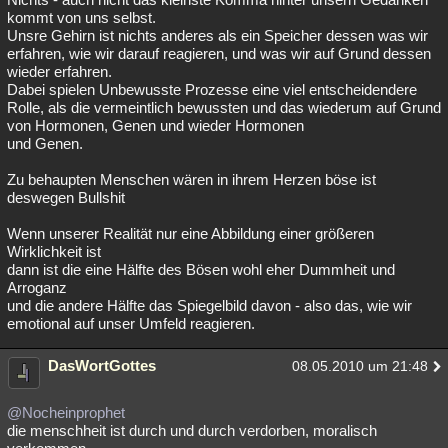
kommt von uns selbst.
Unsre Gehirn ist nichts anderes als ein Speicher dessen was wir
erfahren, wie wir darauf reagieren, und was wir auf Grund dessen
wieder erfahren.
Dabei spielen Unbewusste Prozesse eine viel entscheidendere
Rolle, als die vermeintlich bewussten und das wiederum auf Grund
von Hormonen, Genen und wieder Hormonen
und Genen.
Zu behaupten Menschen wären in ihrem Herzen böse ist
deswegen Bullshit
Wenn unserer Realität nur eine Abbildung einer größeren
Wirklichkeit ist
dann ist die eine Hälfte des Bösen wohl eher Dummheit und
Arroganz
und die andere Hälfte das Spiegelbild davon - also das, wie wir
emotional auf unser Umfeld reagieren.
DasWortGottes
08.05.2010 um 21:48
@Nocheinprophet
die menschheit ist durch und durch verdorben, moralisch