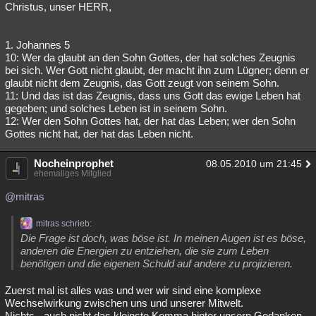
Christus, unser HERR,
1. Johannes 5
10: Wer da glaubt an den Sohn Gottes, der hat solches Zeugnis
bei sich. Wer Gott nicht glaubt, der macht ihn zum Lügner; denn er
glaubt nicht dem Zeugnis, das Gott zeugt von seinem Sohn.
11: Und das ist das Zeugnis, dass uns Gott das ewige Leben hat
gegeben; und solches Leben ist in seinem Sohn.
12: Wer den Sohn Gottes hat, der hat das Leben; wer den Sohn
Gottes nicht hat, der hat das Leben nicht.
Nocheinprophet
08.05.2010 um 21:45
ehemaliges Mitglied
@mitras
mitras schrieb:
Die Frage ist doch, was böse ist. In meinen Augen ist es böse,
anderen die Energien zu entziehen, die sie zum Leben
benötigen und die eigenen Schuld auf andere zu projizieren.
Zuerst mal ist alles was und wer wir sind eine komplexe
Wechselwirkung zwischen uns und unserer Mitwelt.
Nichts - auch nicht das kleinste Komma hinter unsern Gedanken