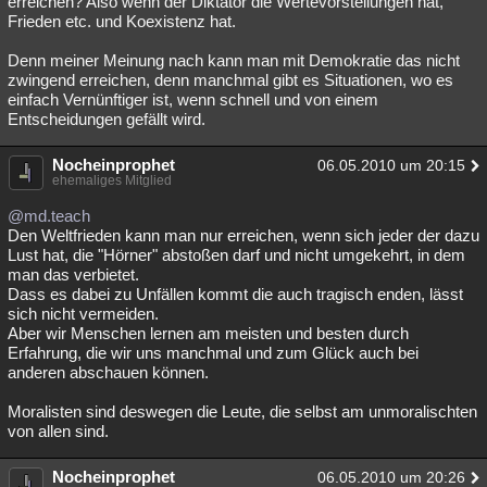
erreichen? Also wenn der Diktator die Wertevorstellungen hat,
Frieden etc. und Koexistenz hat.
Denn meiner Meinung nach kann man mit Demokratie das nicht
zwingend erreichen, denn manchmal gibt es Situationen, wo es
einfach Vernünftiger ist, wenn schnell und von einem
Entscheidungen gefällt wird.
Nocheinprophet
06.05.2010 um 20:15
ehemaliges Mitglied
@md.teach
Den Weltfrieden kann man nur erreichen, wenn sich jeder der dazu
Lust hat, die "Hörner" abstoßen darf und nicht umgekehrt, in dem
man das verbietet.
Dass es dabei zu Unfällen kommt die auch tragisch enden, lässt
sich nicht vermeiden.
Aber wir Menschen lernen am meisten und besten durch
Erfahrung, die wir uns manchmal und zum Glück auch bei
anderen abschauen können.
Moralisten sind deswegen die Leute, die selbst am unmoralischten
von allen sind.
Nocheinprophet
06.05.2010 um 20:26