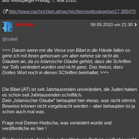
aus Weltspiegel Freitag, 7. Mai 2010,
http://www.nachrichten.at/nachrichten/weltspiegel/art17,385470
bekchris
08.05.2010 um 21:30
@salafi
<<< Darum wenn mir die Verse von Bibel in die Hände fallen so
gehe ich mit ihnen gehorsam um aber nehme sie nicht als
Glauben an, da zu Islamische Glaube gehört, dass die Schriften
nur Teils verändert wurden und nicht ganz. Das heisst, dass
Gottes Wort noch in diesen SChriften beinhaltet.
>>>
Die Bibel (AT) ist seit Jahrtausenden unverändert, die Juden haben
es schon seit Jahrtausenden schriftlich.
Dein „Islamischer Glaube“ behauptet hier etwas, was nicht stimmt.
Beweise können nicht vorgebracht werden – aber behaupten ist ja
schon auch mal was.
Frage mal Deinen Hodscha, was verändert wurde und
veröffentliche es hier !