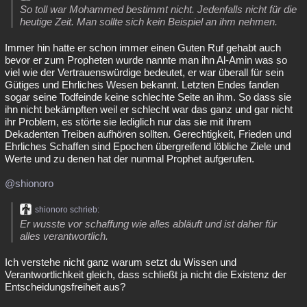
So toll war Mohammed bestimmt nicht. Jedenfalls nicht für die
heutige Zeit. Man sollte sich kein Beispiel an ihm nehmen.
Immer hin hatte er schon immer einen Guten Ruf gehabt auch
bevor er zum Propheten wurde nannte man ihn Al-Amin was so
viel wie der Vertrauenswürdige bedeutet, er war überall für sein
Gütiges und Ehrliches Wesen bekannt. Letzten Endes fanden
sogar seine Todfeinde keine schlechte Seite an ihm. So dass sie
ihn nicht bekämpften weil er schlecht war das ganz und gar nicht
ihr Problem, es störte sie lediglich nur das sie mit ihrem
Dekadenten Treiben aufhören sollten. Gerechtigkeit, Frieden und
Ehrliches Schaffen sind Epochen übergreifend löbliche Ziele und
Werte und zu denen hat der nunmal Prophet aufgerufen.
@shionoro
shionoro schrieb:
Er wusste vor schaffung wie alles abläuft und ist daher für
alles verantwortlich.
Ich verstehe nicht ganz warum setzt du Wissen und
Verantwortlichkeit gleich, dass schließt ja nicht die Existenz der
Entscheidungsfreiheit aus?