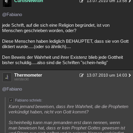
CurtisNewton
13.07.2010 um 13:58
@Fabiano
jede Schrift, auf die sich eine Religion begründet, ist von
Menschen geschrieben worden, oder?
Diese Menschen haben lediglich BEHAUPTET, dass sie von Gott
diktiert wurde.....(oder so ähnlich)....
Den Beweis der Wahrheit und ihrer Existenz blieb jede Gottheit
bisher schuldig.....also sind die Schriften "schein-heilig"
Thermometer
13.07.2010 um 14:03
versteckt
@Fabiano
Fabiano schrieb:
Kann jemand beweisen, dass ihre Wahrheit, die die Propheten
verkündigt haben, nicht von Gott kommt?
Scheinheilig kann man jemanden erst dann nennen, wenn
man bewiesen hat, dass er kein Prophet Gottes gewesen ist