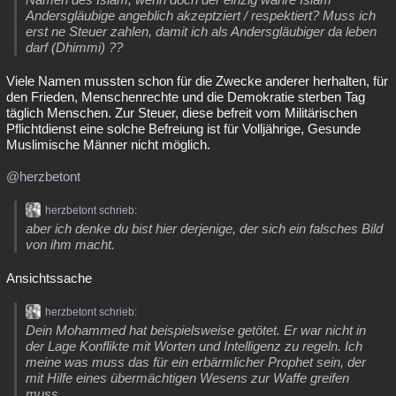
Andersgläubige angeblich akzeptziert / respektiert? Muss ich
erst ne Steuer zahlen, damit ich als Andersgläubiger da leben
darf (Dhimmi) ??
Viele Namen mussten schon für die Zwecke anderer herhalten, für
den Frieden, Menschenrechte und die Demokratie sterben Tag
täglich Menschen. Zur Steuer, diese befreit vom Militärischen
Pflichtdienst eine solche Befreiung ist für Volljährige, Gesunde
Muslimische Männer nicht möglich.
@herzbetont
herzbetont schrieb:
aber ich denke du bist hier derjenige, der sich ein falsches Bild
von ihm macht.
Ansichtssache
herzbetont schrieb:
Dein Mohammed hat beispielsweise getötet. Er war nicht in
der Lage Konflikte mit Worten und Intelligenz zu regeln. Ich
meine was muss das für ein erbärmlicher Prophet sein, der
mit Hilfe eines übermächtigen Wesens zur Waffe greifen
muss.