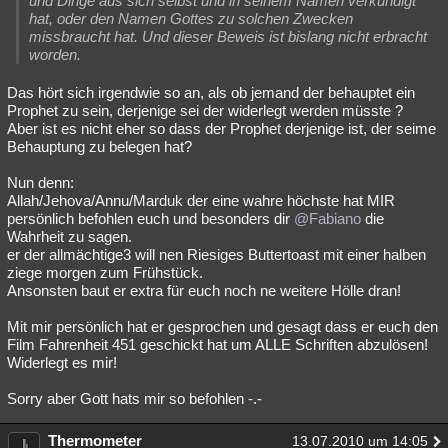
und Dinge aus sich selbst und in seinem Namen verkündigt
hat, oder den Namen Gottes zu solchen Zwecken
missbraucht hat. Und dieser Beweis ist bislang nicht erbracht
worden.
Das hört sich irgendwie so an, als ob jemand der behauptet ein
Prophet zu sein, derjenige sei der widerlegt werden müsste ?
Aber ist es nicht eher so dass der Prophet derjenige ist, der seime
Behauptung zu belegen hat?
Nun denn:
Allah/Jehova/Annu/Marduk der eine wahre höchste hat MIR
persönlich befohlen euch und besonders dir
@Fabiano
die
Wahrheit zu sagen.
er der allmächtige3 will nen Riesiges Buttertoast mit einer halben
ziege morgen zum Frühstück.
Ansonsten baut er extra für euch noch ne weitere Hölle dran!
Mit mir persönlich hat er gesprochen und gesagt dass er euch den
Film Fahrenheit 451 geschickt hat um ALLE Schriften abzulösen!
Widerlegt es mir!
Sorry aber Gott hats mir so befohlen -.-
Thermometer
13.07.2010 um 14:05