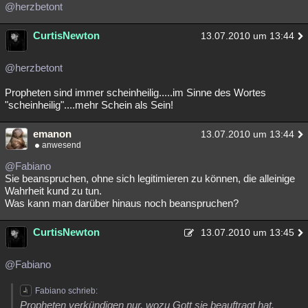
@herzbetont
CurtisNewton
13.07.2010 um 13:44
@herzbetont
Propheten sind immer scheinheilig.....im Sinne des Wortes
"scheinheilig"....mehr Schein als Sein!
emanon
13.07.2010 um 13:44
anwesend
@Fabiano
Sie beanspruchen, ohne sich legitimieren zu können, die alleinige
Wahrheit kund zu tun.
Was kann man darüber hinaus noch beanspruchen?
CurtisNewton
13.07.2010 um 13:45
@Fabiano
Fabiano schrieb:
Propheten verkündigen nur, wozu Gott sie beauftragt hat.