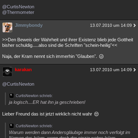
@CurtisNewton
@Thermometer
Jimmybondy
13.07.2010 um 14:09
>>Den Beweis der Wahrheit und ihrer Existenz blieb jede Gottheit
bisher schuldig.....also sind die Schriften "schein-heilig"<<
Naja, der Kram nennt sich immerhin "Glauben".
karakan
13.07.2010 um 14:09
@CurtisNewton
CurtisNewton schrieb:
ja logisch....ER hat ihn ja geschrieben!
Lieber Freund das ist jetzt wirklich nicht wahr
CurtisNewton schrieb:
Warum werden dann Andersgläubige immer noch verfolgt im
Namen des Islam, wenn doch der einzig wahre Islam