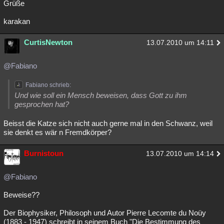
Grüße
karakan
CurtisNewton
13.07.2010 um 14:11
@Fabiano
Fabiano schrieb:
Und wie soll ein Mensch beweisen, dass Gott zu ihm
gesprochen hat?
Beisst die Katze sich nicht auch gerne mal in den Schwanz, weil
sie denkt es wär n Fremdkörper?
Burnistoun
13.07.2010 um 14:14
@Fabiano
Beweise??
Der Biophysiker, Philosoph und Autor Pierre Lecomte du Noüy
(1883 - 1947) schreibt in seinem Buch "Die Bestimmung des