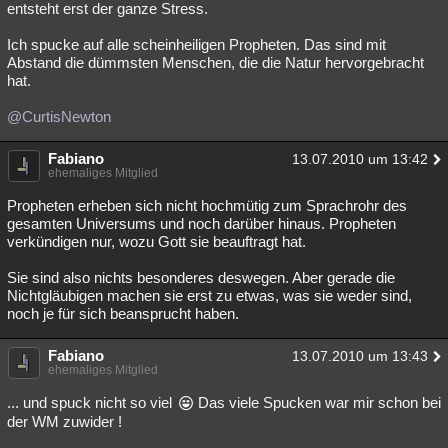
entsteht erst der ganze Stress.
Ich spucke auf alle scheinheiligen Propheten. Das sind mit
Abstand die dümmsten Menschen, die die Natur hervorgebracht
hat.
@CurtisNewton
Fabiano
13.07.2010 um 13:42
ehemaliges Mitglied
Propheten erheben sich nicht hochmütig zum Sprachrohr des
gesamten Universums und noch darüber hinaus. Propheten
verkündigen nur, wozu Gott sie beauftragt hat.
Sie sind also nichts besonderes deswegen. Aber gerade die
Nichtgläubigen machen sie erst zu etwas, was sie weder sind,
noch je für sich beansprucht haben.
Fabiano
13.07.2010 um 13:43
ehemaliges Mitglied
... und spuck nicht so viel
Das viele Spucken war mir schon bei
der WM zuwider !