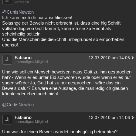
versteckt
@CurtisNewton
Ich kann mich dir nur anschliessen!
Solasnge der Beweis nicht erbracht ist, dass eine hlg Schrift
vollständiug von Gott kommt, kann ich sie zu Recht als
scheinheilig betiteln!
Und die Menschen die dieSchrift unbegründet so emporheben
ebenso!
Fabiano
13.07.2010 um 14:05
ehemaliges Mitglied
Und wie soll ein Mensch beweisen, dass Gott zu ihm gesprochen
hat? - Wenn er es unter Eid schwören würde oder wenn er es nur
sagen würde: Ja, Gott hat zu mir gesprochen - wäre das ein
Beweis dafür? Es wäre eine Aussage, die man lediglich glauben
könnte oder eben auch nicht...
@CurtisNewton
Fabiano
13.07.2010 um 14:06
ehemaliges Mitglied
Und was für einen Beweis würdet ihr als gültig betrachten?