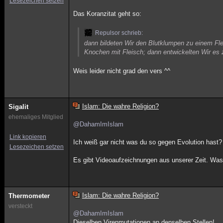
Lesezeichen setzen
Das Koranzitat geht so:
Repulsor schrieb:
dann bildeten Wir den Blutklumpen zu einem Fl
Knochen mit Fleisch; dann entwickelten Wir es 
Weis leider nicht grad den vers ^^
Islam: Die wahre Religion?
Sigalit
ehemaliges Mitglied
@DahamImIslam
Link kopieren
Ich weiß gar nicht was du so gegen Evolution hast?
Lesezeichen setzen
Es gibt Videoaufzeichnungen aus unserer Zeit. Was 
Islam: Die wahre Religion?
Thermometer
versteckt
@DahamImIslam
Dieselben Virenmutationen an denselben Stellen!