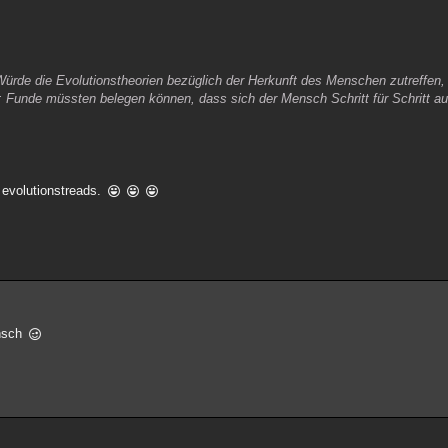
Würde die Evolutionstheorien bezüglich der Herkunft des Menschen zutreffe
: Funde müssten belegen können, dass sich der Mensch Schritt für Schritt a
 evolutionstreads.
ensch