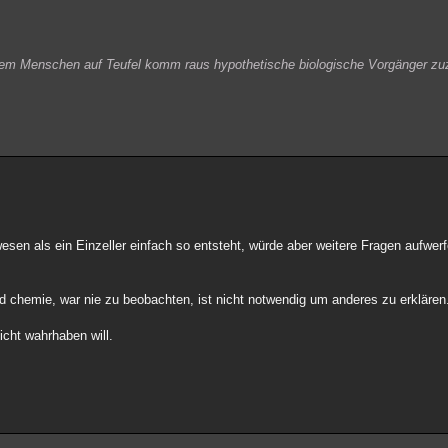
dem Menschen auf Teufel komm raus hypothetische biologische Vorgänger zu
en als ein Einzeller einfach so entsteht, würde aber weitere Fragen aufwerf
und chemie, war nie zu beobachten, ist nicht notwendig um anderes zu erklären
cht wahrhaben will.