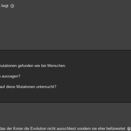
n liegt
mutationen gefunden wie bei Menschen.
en aussagen?
 auf diese Mutationen untersucht?
as der Koran die Evolution nicht ausschliest sondern sie eher befürwortet