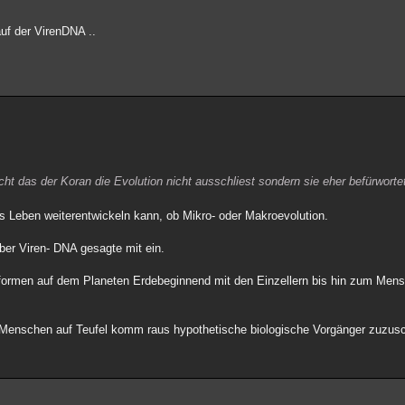
auf der VirenDNA ..
ht das der Koran die Evolution nicht ausschliest sondern sie eher befürworte
s Leben weiterentwickeln kann, ob Mikro- oder Makroevolution.
ber Viren- DNA gesagte mit ein.
ormen auf dem Planeten Erdebeginnend mit den Einzellern bis hin zum Mens
 Menschen auf Teufel komm raus hypothetische biologische Vorgänger zuzusc