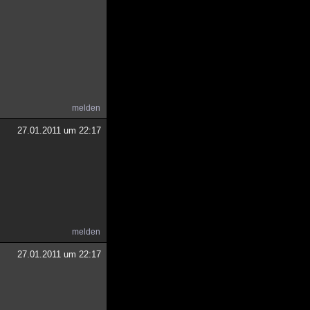
melden
27.01.2011 um 22:17
melden
27.01.2011 um 22:17