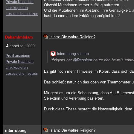
Private Nachricht
Obwohl Mutationen immer zufällig auftreten ....
Link kopieren
Und die Mutationen, ihr Abstand, ihre Genauigkeit, 
Lesezeichen setzen
hast du eine andere Erklärungsmöglichkeit?
Islam: Die wahre Religion?
DahamImIslam
dabei seit 2009
interrobang schrieb:
Profil anzeigen
übrigens hat
@Repulsor
heute den beweis erbrac
Private Nachricht
Link kopieren
Es gibt noch mehr Hinweise im Koran, dass sich da
Lesezeichen setzen
Das schließt natürlich das oben von Thermometer ü
Mir geht es um die Behauptung, dass ALLE Lebensf
Selektion und Vererbung basierten.
Durch diese These besteht die Notwendigkeit, dem
Islam: Die wahre Religion?
interrobang