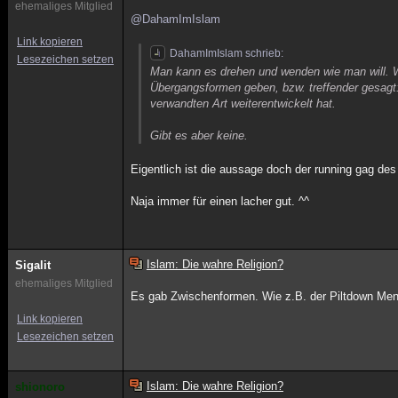
ehemaliges Mitglied
@DahamImIslam
Link kopieren
DahamImIslam schrieb:
Lesezeichen setzen
Man kann es drehen und wenden wie man will. 
Übergangsformen geben, bzw. treffender gesagt
verwandten Art weiterentwickelt hat.
Gibt es aber keine.
Eigentlich ist die aussage doch der running gag des
Naja immer für einen lacher gut. ^^
Islam: Die wahre Religion?
Sigalit
ehemaliges Mitglied
Es gab Zwischenformen. Wie z.B. der Piltdown M
Link kopieren
Lesezeichen setzen
Islam: Die wahre Religion?
shionoro