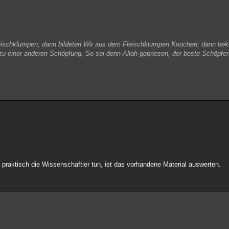
eischklumpen; dann bildeten Wir aus dem Fleischklumpen Knochen; dann bekl
zu einer anderen Schöpfung. So sei denn Allah gepriesen, der beste Schöpfer
praktisch die Wissenschaftler tun, ist das vorhandene Material auswerten.