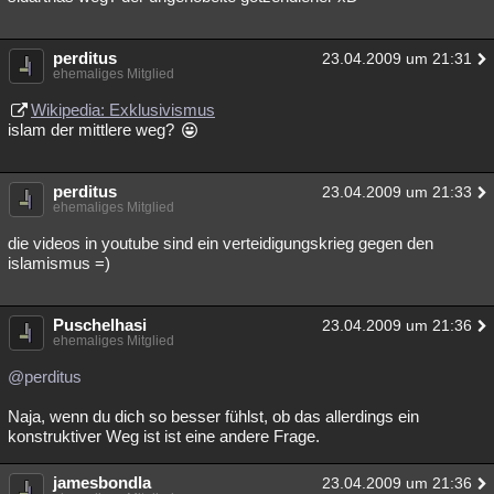
perditus
23.04.2009 um 21:31
ehemaliges Mitglied
Wikipedia: Exklusivismus
islam der mittlere weg?
perditus
23.04.2009 um 21:33
ehemaliges Mitglied
die videos in youtube sind ein verteidigungskrieg gegen den
islamismus =)
Puschelhasi
23.04.2009 um 21:36
ehemaliges Mitglied
@perditus
Naja, wenn du dich so besser fühlst, ob das allerdings ein
konstruktiver Weg ist ist eine andere Frage.
jamesbondla
23.04.2009 um 21:36