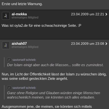
Erste und letzte Warnung.
al-mekka
23.04.2009 um 22:21
ehemaliges Mitglied
Was ist oyla2.de für eine schwachsinnige Seite. :P
aishah07
23.04.2009 um 23:08
ehemaliges Mitglied
saviorself schrieb:
Der Islam einigt aber auch die Massen... sollte es zumindest.
Nun, im Licht der Öffentlichkeit lässt der Islam zu wünschen übrig,
was seine selbst gesteckten Ziele angeht.
saviorself schrieb:
Ganz ohne Religion und Glauben würden einige Menschen
wahrscheinlich meinen, sie könnten sich alles erlauben.
Ausgenommen jene, die meinen, sie könnten sich mittels