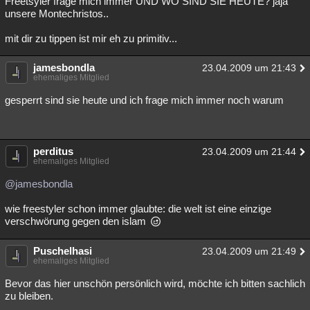
Freetsyler frage mich immer UND WO SIND SIE HEUTE? jaja
unsere Montechristos..
mit dir zu tippen ist mir eh zu primitiv...
jamesbondla
23.04.2009 um 21:43
ehemaliges Mitglied
gesperrt sind sie heute und ich frage mich immer noch warum
perditus
23.04.2009 um 21:44
ehemaliges Mitglied
@jamesbondla
wie freestyler schon immer glaubte: die welt ist eine einzige
verschwörung gegen den islam
Puschelhasi
23.04.2009 um 21:49
ehemaliges Mitglied
Bevor das hier unschön persönlich wird, möchte ich bitten sachlich
zu bleiben.