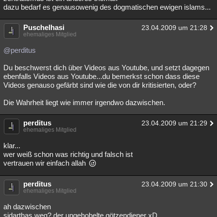
dazu bedarf es genausowenig des dogmatischen ewigen islams...
Puschelhasi
23.04.2009 um 21:28
ehemaliges Mitglied
@perditus
Du beschwerst dich über Videos aus Youtube, und setzt dagegen
ebenfalls Videos aus Youtube...du bemerkst schon dass diese
Videos genauso gefärbt sind wie die von dir kritisierten, oder?
Die Wahrheit liegt wie immer irgendwo dazwischen.
perditus
23.04.2009 um 21:29
ehemaliges Mitglied
klar...
wer weiß schon was richtig und falsch ist
vertrauen wir einfach allah
perditus
23.04.2009 um 21:30
ehemaliges Mitglied
ah dazwischen
sidarthas weg? der ungehobelte götzendiener xD