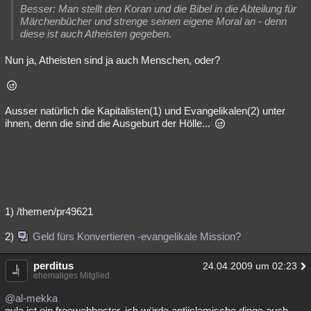
Besser: Man stellt den Koran und die Bibel in die Abteilung für
Märchenbücher und strenge seinen eigene Moral an - denn
diese ist auch Atheisten gegeben.
Nun ja, Atheisten sind ja auch Menschen, oder?
Ausser natürlich die Kapitalisten(1) und Evangelikalen(2) unter
ihnen, denn die sind die Ausgeburt der Hölle...
1) /themen/pr49621
2)
Geld fürs Konvertieren -evangelikale Mission?
perditus
24.04.2009 um 02:23
ehemaliges Mitglied
@al-mekka
oyla ist ein freewebhoster. ich würde antiislamische dinge auch