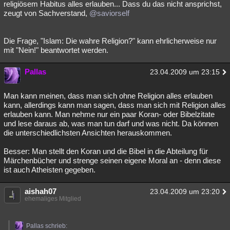
religiösem Habitus alles erlauben... Dass du das nicht ansprichst,
zeugt von Sachverstand,
@saviorself
Die Frage, "Islam: Die wahre Religion?" kann ehrlicherweise nur
mit "Nein!" beantwortet werden.
Pallas
23.04.2009 um 23:15
Man kann meinen, dass man sich ohne Religion alles erlauben
kann, allerdings kann man sagen, dass man sich mit Religion alles
erlauben kann. Man nehme nur ein paar Koran- oder Bibelzitate
und lese daraus ab, was man tun darf und was nicht. Da können
die unterschiedlichsten Ansichten herauskommen.
Besser: Man stellt den Koran und die Bibel in die Abteilung für
Märchenbücher und strenge seinen eigene Moral an - denn diese
ist auch Atheisten gegeben.
aishah07
23.04.2009 um 23:20
ehemaliges Mitglied
Pallas schrieb: