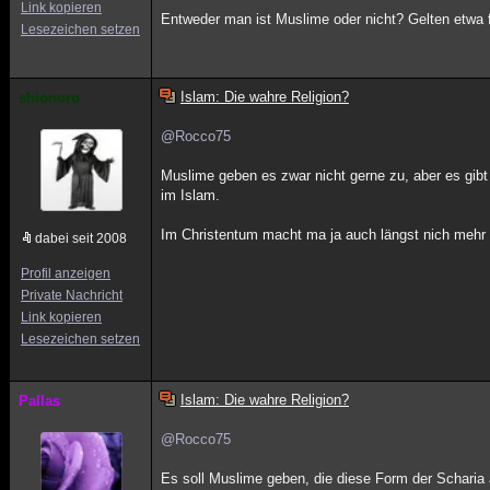
Link kopieren
Entweder man ist Muslime oder nicht? Gelten etwa f
Lesezeichen setzen
Islam: Die wahre Religion?
shionoro
@Rocco75
Muslime geben es zwar nicht gerne zu, aber es gibt 
im Islam.
Im Christentum macht ma ja auch längst nich mehr a
dabei seit 2008
Profil anzeigen
Private Nachricht
Link kopieren
Lesezeichen setzen
Islam: Die wahre Religion?
Pallas
@Rocco75
Es soll Muslime geben, die diese Form der Scharia 