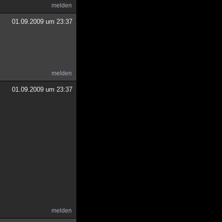
melden
01.09.2009 um 23:37
melden
01.09.2009 um 23:37
melden