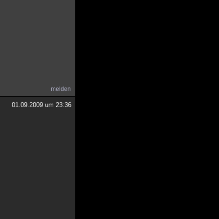
melden
01.09.2009 um 23:36