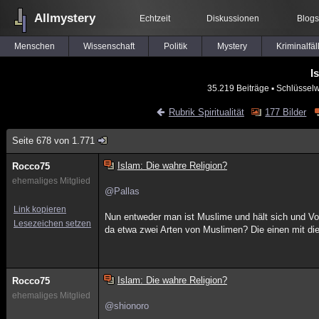
Allmystery
Echtzeit
Diskussionen
Blogs
Menschen
Wissenschaft
Politik
Mystery
Kriminalfäl
I
35.219 Beiträge
▪ Schlüsselw
Rubrik Spiritualität
177 Bilder
Seite 678 von 1.771
Islam: Die wahre Religion?
Rocco75
ehemaliges Mitglied
@Pallas
Link kopieren
Nun entweder man ist Muslime und hält sich und Vol
Lesezeichen setzen
da etwa zwei Arten von Muslimen? Die einen mit di
Islam: Die wahre Religion?
Rocco75
ehemaliges Mitglied
@shionoro