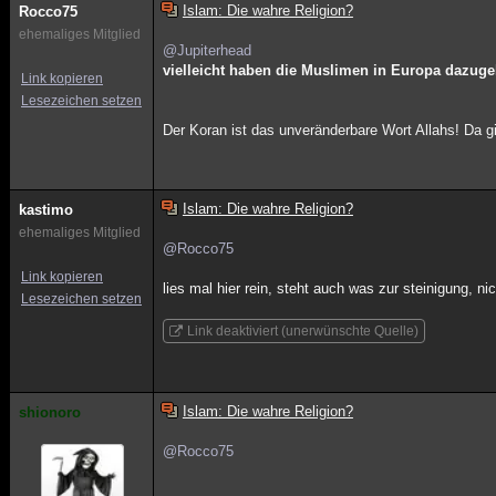
Islam: Die wahre Religion?
Rocco75
ehemaliges Mitglied
@Jupiterhead
vielleicht haben die Muslimen in Europa dazuge
Link kopieren
Lesezeichen setzen
Der Koran ist das unveränderbare Wort Allahs! Da g
Islam: Die wahre Religion?
kastimo
ehemaliges Mitglied
@Rocco75
Link kopieren
lies mal hier rein, steht auch was zur steinigung, ni
Lesezeichen setzen
Link deaktiviert (unerwünschte Quelle)
Islam: Die wahre Religion?
shionoro
@Rocco75