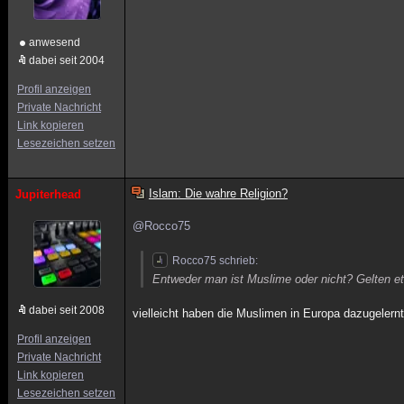
anwesend
dabei seit 2004
Profil anzeigen
Private Nachricht
Link kopieren
Lesezeichen setzen
Islam: Die wahre Religion?
Jupiterhead
@Rocco75
Rocco75 schrieb:
Entweder man ist Muslime oder nicht? Gelten et
dabei seit 2008
vielleicht haben die Muslimen in Europa dazugelernt
Profil anzeigen
Private Nachricht
Link kopieren
Lesezeichen setzen