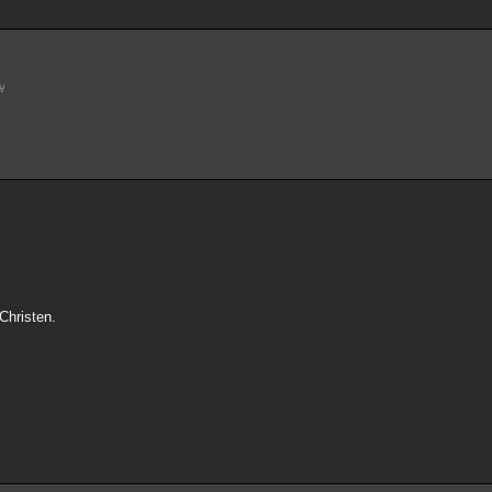
w
Christen.