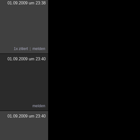
01.09.2009 um 23:38
1x zitiert
melden
01.09.2009 um 23:40
melden
01.09.2009 um 23:40