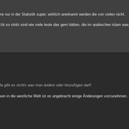
 nur in der Statistik super, wirklich anerkannt werden die von vielen nicht.
t so strikt sind wie viele leute das gern hätten, die im arabischen islam wa
Da gibt es nichts was man ändern oder hinzufügen darf!
sen in die westliche Welt ist es angebracht einige Änderungen vorzunehmen.