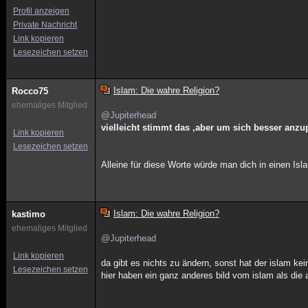
Profil anzeigen
Private Nachricht
Link kopieren
Lesezeichen setzen
Islam: Die wahre Religion?
Rocco75
ehemaliges Mitglied
@Jupiterhead
vielleicht stimmt das ,aber um sich besser anz
Link kopieren
Lesezeichen setzen
Alleine für diese Worte würde man dich in einen Is
Islam: Die wahre Religion?
kastimo
ehemaliges Mitglied
@Jupiterhead
Link kopieren
da gibt es nichts zu ändern, sonst hat der islam k
Lesezeichen setzen
hier haben ein ganz anderes bild vom islam als die