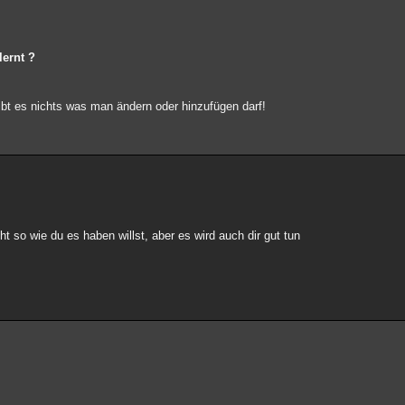
lernt ?
ibt es nichts was man ändern oder hinzufügen darf!
cht so wie du es haben willst, aber es wird auch dir gut tun