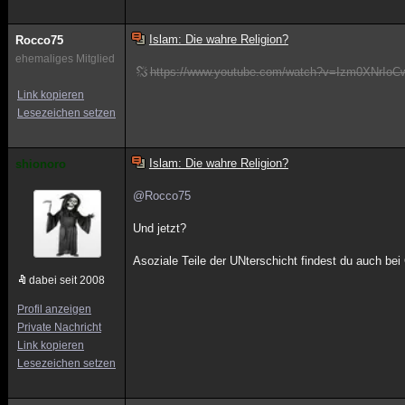
Islam: Die wahre Religion?
Rocco75
ehemaliges Mitglied
https://www.youtube.com/watch?v=Izm0XNrIoC
Link kopieren
Lesezeichen setzen
Islam: Die wahre Religion?
shionoro
@Rocco75
Und jetzt?
Asoziale Teile der UNterschicht findest du auch bei 
dabei seit 2008
Profil anzeigen
Private Nachricht
Link kopieren
Lesezeichen setzen