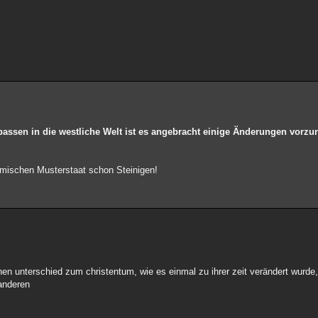
upassen in die westliche Welt ist es angebracht einige Änderungen vorz
lamischen Musterstaat schon Steinigen!
einen unterschied zum christentum, wie es einmal zu ihrer zeit verändert wur
 anderen