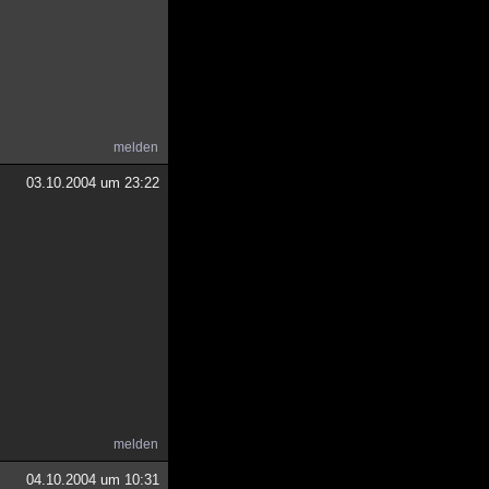
melden
03.10.2004 um 23:22
melden
04.10.2004 um 10:31