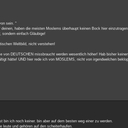
von sein. "
r deinen, haben die meisten Moslems überhaupt keinen Bock hier einzutragen
r, sondern einfach Gläubige!
tischen Weltbild, nicht verstehen!
 die von DEUTSCHEN missbraucht werden wesentlich höher! Hab bisher keinen
ltigt hätte! UND hier rede ich von MOSLEMS, nicht von irgendwelchen beklop
st bin ich noch keiner. bin aber auf dem besten weg einer zu werden.
e leute und gehören auf den scheiterhaufen.