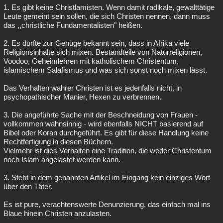
1. Es gibt keine Christlamisten. Wenn damit radikale, gewalttätige
Leute gemeint sein sollen, die sich Christen nennen, dann muss
das ,,christliche Fundamentalisten" heißen.
2. Es dürfte zur Genüge bekannt sein, dass in Afrika viele
Religionsinhalte sich mixen. Bestandteile von Naturreligionen,
Voodoo, Geheimlehren mit katholischem Christentum,
islamischem Salafismus und was sich sonst noch mixen lässt.
Das Verhalten wahrer Christen ist es jedenfalls nicht, in
psychopathischer Manier, Hexen zu verbrennen.
3. Die angeführte Sache mit der Beschneidung von Frauen -
vollkommen wahnsinnig - wird ebenfalls NICHT basierend auf
Bibel oder Koran durchgeführt. Es gibt für diese Handlung keine
Rechtfertigung in diesen Büchern.
Vielmehr ist dies Verhalten eine Tradition, die weder Christentum
noch Islam angelastet werden kann.
3. Steht in dem genannten Artikel im Eingang kein einziges Wort
über den Täter.
Es ist pure, verachtenswerte Denunzierung, das einfach mal ins
Blaue hinein Christen anzulasten.