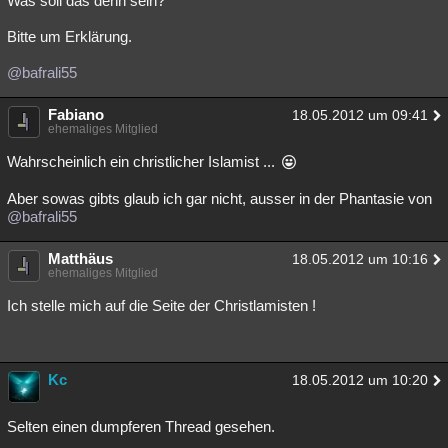
Was soll das denn sein?
Bitte um Erklärung.
@bafrali55
Fabiano
18.05.2012 um 09:41
ehemaliges Mitglied
Wahrscheinlich ein christlicher Islamist ...
Aber sowas gibts glaub ich gar nicht, ausser in der Phantasie von
@bafrali55
Matthäus
18.05.2012 um 10:16
ehemaliges Mitglied
Ich stelle mich auf die Seite der Christlamisten !
Kc
18.05.2012 um 10:20
Selten einen dumpferen Thread gesehen.