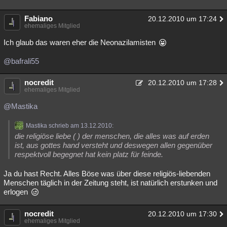
Fabiano
20.12.2010 um 17:24
ehemaliges Mitglied
Ich glaub das waren eher die Neonazilamisten
@bafrali55
nocredit
20.12.2010 um 17:28
ehemaliges Mitglied
@Mastika
Mastika schrieb am 13.12.2010:
die religiöse liebe ( ) der menschen, die alles was auf erden
ist, aus gottes hand versteht und deswegen allen gegenüber
respektvoll begegnet hat kein platz für feinde.
Ja du hast Recht. Alles Böse was über diese religiös-liebenden
Menschen täglich in der Zeitung steht, ist natürlich erstunken und
erlogen
nocredit
20.12.2010 um 17:30
ehemaliges Mitglied