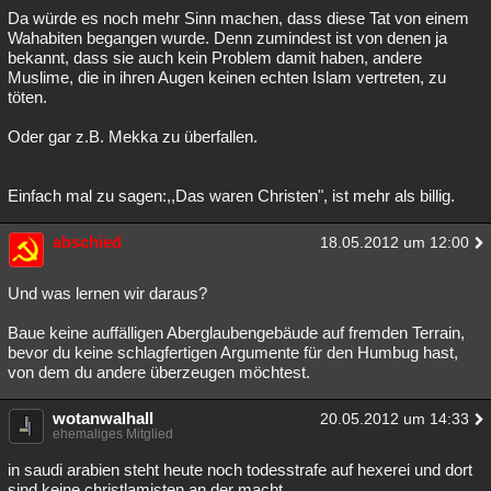
Da würde es noch mehr Sinn machen, dass diese Tat von einem
Wahabiten begangen wurde. Denn zumindest ist von denen ja
bekannt, dass sie auch kein Problem damit haben, andere
Muslime, die in ihren Augen keinen echten Islam vertreten, zu
töten.
Oder gar z.B. Mekka zu überfallen.
Einfach mal zu sagen:,,Das waren Christen", ist mehr als billig.
abschied
18.05.2012 um 12:00
Und was lernen wir daraus?
Baue keine auffälligen Aberglaubengebäude auf fremden Terrain,
bevor du keine schlagfertigen Argumente für den Humbug hast,
von dem du andere überzeugen möchtest.
wotanwalhall
20.05.2012 um 14:33
ehemaliges Mitglied
in saudi arabien steht heute noch todesstrafe auf hexerei und dort
sind keine christlamisten an der macht