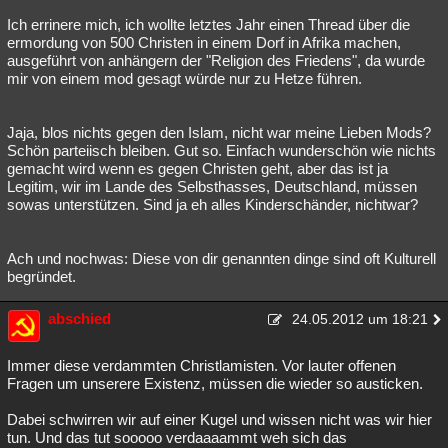
Ich errinere mich, ich wollte letztes Jahr einen Thread über die
ermordung von 500 Christen in einem Dorf in Afrika machen,
ausgeführt von anhängern der "Religion des Friedens", da wurde
mir von einem mod gesagt würde nur zu Hetze führen.
Jaja, blos nichts gegen den Islam, nicht war meine Lieben Mods?
Schön parteiisch bleiben. Gut so. Einfach wunderschön wie nichts
gemacht wird wenn es gegen Christen geht, aber das ist ja
Legitim, wir im Lande des Selbsthasses, Deutschland, müssen
sowas unterstützen. Sind ja eh alles Kinderschänder, nichtwar?
Ach und nochwas: Diese von dir genannten dinge sind oft Kulturell
begründet.
abschied
24.05.2012 um 18:21
Immer diese verdammten Christlamisten. Vor lauter offenen
Fragen um unserere Existenz, müssen die wieder so austicken.
Dabei schwirren wir auf einer Kugel und wissen nicht was wir hier
tun. Und das tut sooooo verdaaaammt weh sich das