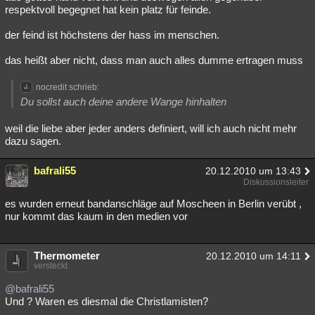
respektvoll begegnet hat kein platz für feinde.
der feind ist höchstens der hass im menschen.
das heißt aber nicht, dass man auch alles dumme ertragen muss
nocredit schrieb:
Du sollst auch deine andere Wange hinhalten
weil die liebe aber jeder anders definiert, will ich auch nicht mehr
dazu sagen.
bafrali55
20.12.2010 um 13:43
Diskussionsleiter
es wurden erneut bandanschläge auf Moscheen in Berlin verübt ,
nur kommt das kaum in den medien vor
Thermometer
20.12.2010 um 14:11
versteckt
@bafrali55
Und ? Waren es diesmal die Christlamisten?