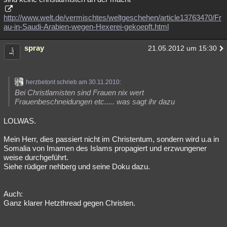
http://www.welt.de/vermischtes/weltgeschehen/article13763470/Fr
au-in-Saudi-Arabien-wegen-Hexerei-gekoepft.html
spray
21.05.2012 um 15:30
herzbetont schrieb am 30.11.2010:
Bei Christlamisten sind Frauen nix wert
Frauenbeschneidungen etc..... was sagt ihr dazu
LOLWAS.
Mein Herr, dies passiert nicht im Christentum, sondern wird u.a in
Somalia von Imamen des Islams propagiert und erzwungener
weise durchgeführt.
Siehe rüdiger nehberg und seine Doku dazu.
Auch:
Ganz klarer Hetzthread gegen Christen.