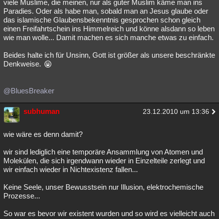
viele Muslime, die meinen, nur als guter Muslim käme man ins
Paradies. Oder als habe man, sobald man an Jesus glaube oder
das islamische Glaubensbekenntnis gesprochen schon gleich
einen Freifahrtschein ins Himmelreich und könne alsdann so leben
wie man wolle... Damit machen es sich manche etwas zu einfach.
Beides halte ich für Unsinn, Gott ist größer als unsere beschränkte
Denkweise.
@BluesBreaker
subhuman
23.12.2010 um 13:36
wie wäre es denn damit?
wir sind lediglich eine temporäre Ansammlung von Atomen und
Molekülen, die sich irgendwann wieder in Einzelteile zerlegt und
wir einfach wieder in Nichtexistenz fallen...
Keine Seele, unser Bewusstsein nur Illusion, elektrochemische
Prozesse...
So war es bevor wir existent wurden und so wird es vielleicht auch