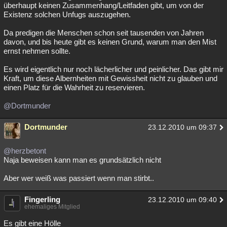
überhaupt keinen Zusammenhang/Leitfaden gibt, um von der
Existenz solchen Unfugs auszugehen.
Da predigen die Menschen schon seit tausenden von Jahren
davon, und bis heute gibt es keinen Grund, warum man den Mist
ernst nehmen sollte.
Es wird eigentlich nur noch lächerlicher und peinlicher. Das gibt mir
Kraft, um diese Albernheiten mit Gewissheit nicht zu glauben und
einen Platz für die Wahrheit zu reservieren.
@Dortmunder
Dortmunder
23.12.2010 um 09:37
@herzbetont
Naja beweisen kann man es grundsätzlich nicht
Aber wer weiß was passiert wenn man stirbt..
Fingerling
23.12.2010 um 09:40
ehemaliges Mitglied
Es gibt eine Hölle