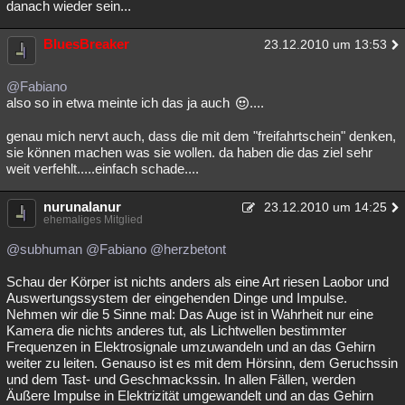
danach wieder sein...
BluesBreaker
23.12.2010 um 13:53
@Fabiano
also so in etwa meinte ich das ja auch
....
genau mich nervt auch, dass die mit dem "freifahrtschein" denken,
sie können machen was sie wollen. da haben die das ziel sehr
weit verfehlt.....einfach schade....
nurunalanur
23.12.2010 um 14:25
ehemaliges Mitglied
@subhuman
@Fabiano
@herzbetont
Schau der Körper ist nichts anders als eine Art riesen Laobor und
Auswertungssystem der eingehenden Dinge und Impulse.
Nehmen wir die 5 Sinne mal: Das Auge ist in Wahrheit nur eine
Kamera die nichts anderes tut, als Lichtwellen bestimmter
Frequenzen in Elektrosignale umzuwandeln und an das Gehirn
weiter zu leiten. Genauso ist es mit dem Hörsinn, dem Geruchssin
und dem Tast- und Geschmackssin. In allen Fällen, werden
Äußere Impulse in Elektrizität umgewandelt und an das Gehirn