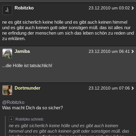
Besucht
Teilgenommen
Alle
Neue
Geschlossen
Robitzko
23.12.2010 um 03:02
Lesenswert
Schlüsselwörter
ne es gibt sicherlich keine hölle und es gibt auch keinen himmel
und es gibt auch keinen gott oder sonstigen müll. das ist alles nur
ne erfindung der menschen um sich das leben schön zu reden und
zu erklären.
Jamiba
23.12.2010 um 06:41
...die Hölle ist tatsächlich!
Dortmunder
23.12.2010 um 07:06
@Robitzko
Was macht Dich da so sicher?
Robitzko schrieb:
ne es gibt sicherlich keine hölle und es gibt auch keinen
himmel und es gibt auch keinen gott oder sonstigen müll. das