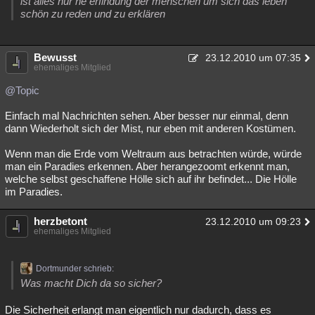
ist alles nur ne erfindung der menschen um sich das leben
schön zu reden und zu erklären
Bewusst
23.12.2010 um 07:35
ehemaliges Mitglied
@Topic
Einfach mal Nachrichten sehen. Aber besser nur einmal, denn
dann Wiederholt sich der Mist, nur eben mit anderen Kostümen.
Wenn man die Erde vom Weltraum aus betrachten würde, würde
man ein Paradies erkennen. Aber herangezoomt erkennt man,
welche selbst geschaffene Hölle sich auf ihr befindet... Die Hölle
im Paradies.
herzbetont
23.12.2010 um 09:23
ehemaliges Mitglied
Dortmunder schrieb:
Was macht Dich da so sicher?
Die Sicherheit erlangt man eigentlich nur dadurch, dass es