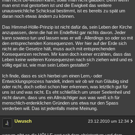
man erst mal gestorben ist und die Ewigkeit das weitere
unausweichliche Schicksal bestimmt, ist es bereits zu spät um
daran noch etwas ändern zu können.
Das Himmel-Hölle-Prinzip ist nicht dafür da, sein Leben der Kirche
anzupassen, denn die hat im Endeffekt gar nichts davon. Jeder
kann sowieso tun und lassen was er will - Allerdings so oder so mit
den entsprechenden Konsequenzen. Wer hier auf der Erde sich
nicht an die Gesetze hält, muss auch mit entsprechenden
Konsequenzen rechnen. Mir kann doch keiner erzählen, dass das
Leben keine weiteren Konsequenzen nach sich ziehen wird und es
völlig egal ist, wie man sein Leben gestaltet?
Ich finde, dass es sich hierbei um einen Lern,- oder
Entwicklungsprozess handelt, indem wir ob wir nun Gläubig sind
oder nicht, doch selbst schon hier erkennen, was letztlich gut für
uns ist und was nicht. Es eht schließlich um unser Seelenheil und
nicht darum, dass uns ein Allmächtiger aus was weiß ich für
menschlich-erdenklichen Gründen uns etwa nur den Spass
verderben will. Das ist jedenfalls meine Meinung.
Uwusch
23.12.2010 um 12:34