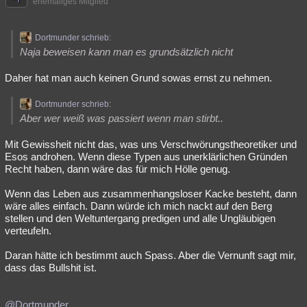
ehemaliges Mitglied
Dortmunder schrieb:
Naja beweisen kann man es grundsätzlich nicht
Daher hat man auch keinen Grund sowas ernst zu nehmen.
Dortmunder schrieb:
Aber wer weiß was passiert wenn man stirbt..
Mit Gewissheit nicht das, was uns Verschwörungstheoretiker und
Esos androhen. Wenn diese Typen aus unerklärlichen Gründen
Recht haben, dann wäre das für mich Hölle genug.
Wenn das Leben aus zusammenhangsloser Kacke besteht, dann
wäre alles einfach. Dann würde ich mich nackt auf den Berg
stellen und den Weltuntergang predigen und alle Ungläubigen
verteufeln.
Daran hätte ich bestimmt auch Spass. Aber die Vernunft sagt mir,
dass das Bullshit ist.
@Dortmunder