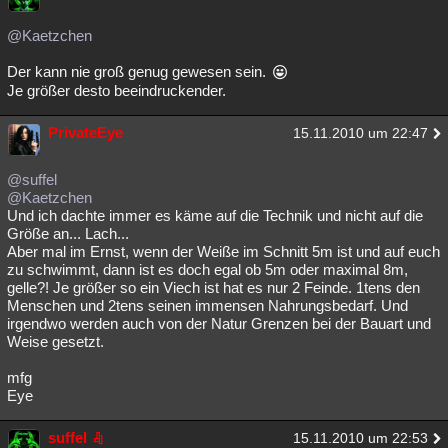
@Kaetzchen
Der kann nie groß genug gewesen sein.
Je größer desto beeindruckender.
PrivateEye
15.11.2010 um 22:47
@suffel
@Kaetzchen
Und ich dachte immer es käme auf die Technik und nicht auf die
Größe an... Lach...
Aber mal im Ernst, wenn der Weiße im Schnitt 5m ist und auf euch
zu schwimmt, dann ist es doch egal ob 5m oder maximal 8m,
gelle?! Je größer so ein Viech ist hat es nur 2 Feinde. 1tens den
Menschen und 2tens seinen immensen Nahrungsbedarf. Und
irgendwo werden auch von der Natur Grenzen bei der Bauart und
Weise gesetzt.
mfg
Eye
suffel
15.11.2010 um 22:53