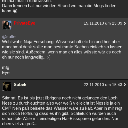
einfach mal in ruhe lassen.
Dann kennen halt nur wir den Strand wo man die Megs finden
kann
PrivateEye
15.11.2010 um 23:09
@suffel
Wohl wahr. Naja Forschung, Wissenschaft etc hin und her, aber
manchmal denk sollte man bestimmte Sachen einfach so lassen
wie sie sind. Außerdem, wenn man eh alles wüsste wär es doch
eh nur noch langweilig.. ;-)
mfg
Eye
Sobek
22.11.2010 um 15:43
Stimmt. Es ist bis jetzt übrigens noch nicht gelungen den Loch
Ness zu durchleuchten also wer weiß vielleicht ist Nessie ja ein
CM? Nein paß beiseite das Wasser wäre zu kalt. Aber in mir regt
sich noch Hoffnung dass es ihn gibt. Schließlich wurden auch
schon tote Wale mit eindeutigen Hai-Bissspuren gefunden. Nur
eben viel zu groß...