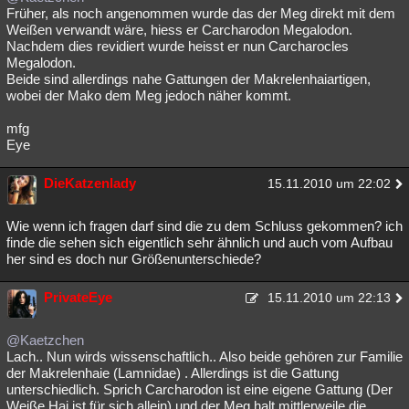
Früher, als noch angenommen wurde das der Meg direkt mit dem
Weißen verwandt wäre, hiess er Carcharodon Megalodon.
Nachdem dies revidiert wurde heisst er nun Carcharocles
Megalodon.
Beide sind allerdings nahe Gattungen der Makrelenhaiartigen,
wobei der Mako dem Meg jedoch näher kommt.
mfg
Eye
DieKatzenlady
15.11.2010 um 22:02
Wie wenn ich fragen darf sind die zu dem Schluss gekommen? ich
finde die sehen sich eigentlich sehr ähnlich und auch vom Aufbau
her sind es doch nur Größenunterschiede?
PrivateEye
15.11.2010 um 22:13
@Kaetzchen
Lach.. Nun wirds wissenschaftlich.. Also beide gehören zur Familie
der Makrelenhaie (Lamnidae) . Allerdings ist die Gattung
unterschiedlich. Sprich Carcharodon ist eine eigene Gattung (Der
Weiße Hai ist für sich allein) und der Meg halt mittlerweile die