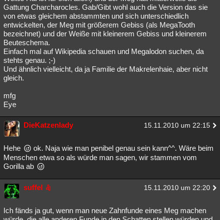
Gattung Charcharocles. Gab/Gibt wohl auch die Version das sie
von etwas gleichem abstammten und sich unterschiedlich
entwickelten, der Meg mit größerem Gebiss (als MegaTooth
bezeichnet) und der Weiße mit kleinerem Gebiss und kleinerem
Beuteschema.
Einfach mal auf Wikipedia schauen und Megalodon suchen, da
stehts genau. ;-)
Und ähnlich vielleicht, da ja Familie der Makrelenhaie, aber nicht
gleich.
mfg
Eye
DieKatzenlady
15.11.2010 um 22:15
Hehe
ok. Naja wie man penibel genau sein kann^^. Wäre beim
Menschen etwa so als würde man sagen, wir stammen vom
Gorilla ab
suffel
15.11.2010 um 22:20
Ich fänds ja gut, wenn man neue Zahnfunde eines Meg machen
würde, die alle anderen Funde in den Schatten stellen würden und