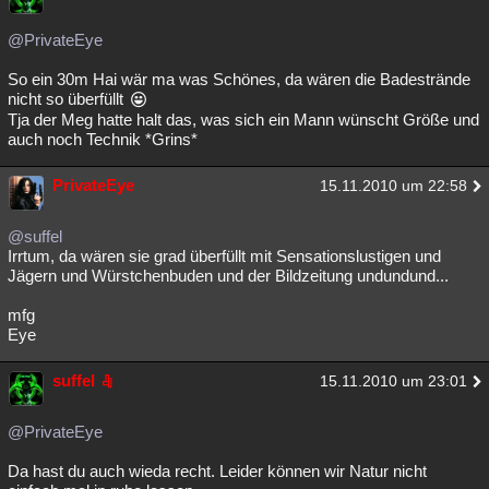
@PrivateEye
So ein 30m Hai wär ma was Schönes, da wären die Badestrände
nicht so überfüllt
Tja der Meg hatte halt das, was sich ein Mann wünscht Größe und
auch noch Technik *Grins*
PrivateEye
15.11.2010 um 22:58
@suffel
Irrtum, da wären sie grad überfüllt mit Sensationslustigen und
Jägern und Würstchenbuden und der Bildzeitung undundund...
mfg
Eye
suffel
15.11.2010 um 23:01
@PrivateEye
Da hast du auch wieda recht. Leider können wir Natur nicht