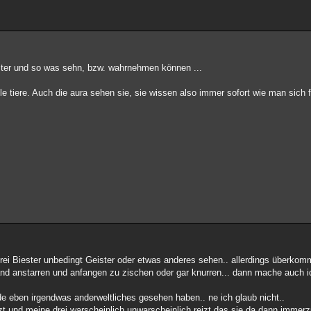
ster und so was sehn, bzw. wahrnehmen können ...
e tiere. Auch die aura sehen sie, sie wissen also immer sofort wie man sich f
drei Biester unbedingt Geister oder etwas anderes sehen.. allerdings überko
 Wand anstarren und anfangen zu zischen oder gar knurren... dann mache auch 
de eben irgendwas anderweltliches gesehen haben.. ne ich glaub nicht..
zt und meine drei warscheinlich unwarscheinlich reizt das sie da dann immerz