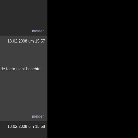
melden
18.02.2008 um 15:57
 de facto nicht beachtet.
melden
18.02.2008 um 15:58