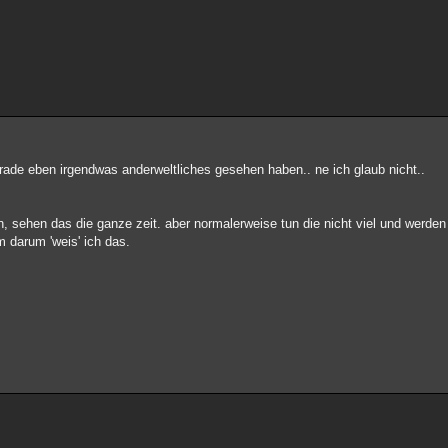
erade eben irgendwas anderweltliches gesehen haben.. ne ich glaub nicht..
n, sehen das die ganze zeit. aber normalerweise tun die nicht viel und werden
m darum 'weis' ich das.