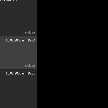
melden
18.02.2008 um 15:54
melden
18.02.2008 um 15:55