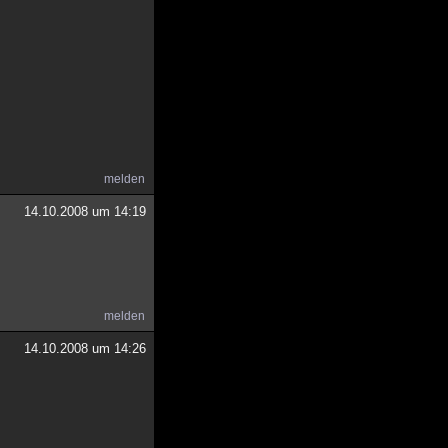
melden
14.10.2008 um 14:19
melden
14.10.2008 um 14:26