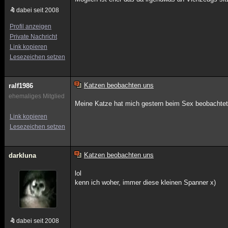
dabei seit 2008
Profil anzeigen
Private Nachricht
Link kopieren
Lesezeichen setzen
Katzen beobachten uns
ralf1986
ehemaliges Mitglied
Meine Katze hat mich gestern beim Sex beobachtet.
Link kopieren
Lesezeichen setzen
Katzen beobachten uns
darkluna
lol
kenn ich woher, immer diese kleinen Spanner x)
dabei seit 2008