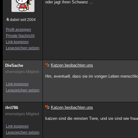
oder jagt ihren Schwanz ...
dabei seit 2004
Profil anzeigen
Private Nachricht
Link kopieren
Lesezeichen setzen
Katzen beobachten uns
DieSache
ehemaliges Mitglied
Hm, eventuell, dass sie im vorigen Leben menschli
Link kopieren
Lesezeichen setzen
Katzen beobachten uns
ifrit786
ehemaliges Mitglied
katzen sind die reinsten Tiere, und sie sind wie fr
Link kopieren
Lesezeichen setzen