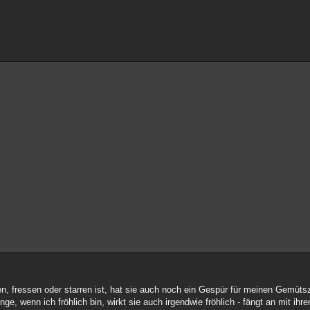
 fressen oder starren ist, hat sie auch noch ein Gespür für meinen Gemütsz
e, wenn ich fröhlich bin, wirkt sie auch irgendwie fröhlich - fängt an mit ih