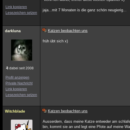
Link kopieren
jaja...mit 7 Monaten is die ganz schön neugierig...
Lesezeichen setzen
Katzen beobachten uns
darkluna
früh übt sich x)
dabei seit 2008
Profil anzeigen
Private Nachricht
Link kopieren
Lesezeichen setzen
Katzen beobachten uns
Witchblade
Ausserdem, dass meine Katze entweder am schlafen,
bin, kommt sie an und legt eine Pfote auf meine Wang