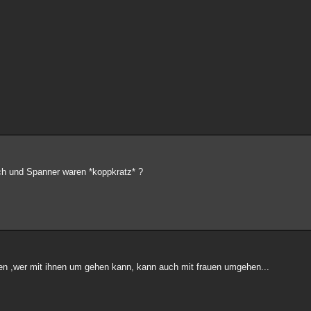
ch und Spanner waren *koppkratz* ?
auen ,wer mit ihnen um gehen kann, kann auch mit frauen umgehen...