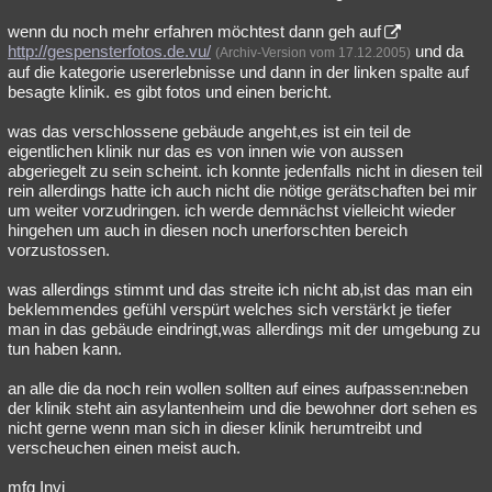
wenn du noch mehr erfahren möchtest dann geh auf
http://gespensterfotos.de.vu/
und da
(Archiv-Version vom 17.12.2005)
auf die kategorie usererlebnisse und dann in der linken spalte auf
besagte klinik. es gibt fotos und einen bericht.
was das verschlossene gebäude angeht,es ist ein teil de
eigentlichen klinik nur das es von innen wie von aussen
abgeriegelt zu sein scheint. ich konnte jedenfalls nicht in diesen teil
rein allerdings hatte ich auch nicht die nötige gerätschaften bei mir
um weiter vorzudringen. ich werde demnächst vielleicht wieder
hingehen um auch in diesen noch unerforschten bereich
vorzustossen.
was allerdings stimmt und das streite ich nicht ab,ist das man ein
beklemmendes gefühl verspürt welches sich verstärkt je tiefer
man in das gebäude eindringt,was allerdings mit der umgebung zu
tun haben kann.
an alle die da noch rein wollen sollten auf eines aufpassen:neben
der klinik steht ain asylantenheim und die bewohner dort sehen es
nicht gerne wenn man sich in dieser klinik herumtreibt und
verscheuchen einen meist auch.
mfg Invi