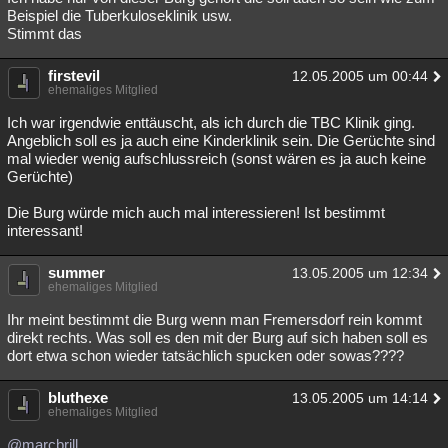
Beispiel die Tuberkuloseklinik usw.
Stimmt das
firstevil
12.05.2005 um 00:44
ehemaliges Mitglied
Ich war irgendwie enttäuscht, als ich durch die TBC Klinik ging.
Angeblich soll es ja auch eine Kinderklinik sein. Die Gerüchte sind
mal wieder wenig aufschlussreich (sonst wären es ja auch keine
Gerüchte)
Die Burg würde mich auch mal interessieren! Ist bestimmt
interessant!
summer
13.05.2005 um 12:34
ehemaliges Mitglied
Ihr meint bestimmt die Burg wenn man Fremersdorf rein kommt
direkt rechts. Was soll es den mit der Burg auf sich haben soll es
dort etwa schon wieder tatsächlich spucken oder sowas????
bluthexe
13.05.2005 um 14:14
ehemaliges Mitglied
@marcbrill