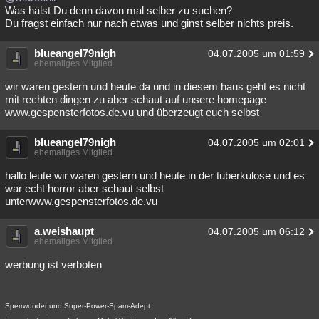
Was hälst Du denn davon mal selber zu suchen?
Du fragst einfach nur nach etwas und ginst selber nichts preis.
blueangel79nigh
04.07.2005 um 01:59
ehemaliges Mitglied
wir waren gestern und heute da und in diesem haus geht es nicht
mit rechten dingen zu aber schaut auf unsere homepage
www.gespensterfotos.de.vu und überzeugt euch selbst
blueangel79nigh
04.07.2005 um 02:01
ehemaliges Mitglied
hallo leute wir waren gestern und heute in der tuberkulose und es
war echt horror aber schaut selbst
unterwww.gespensterfotos.de.vu
a.weishaupt
04.07.2005 um 06:12
ehemaliges Mitglied
werbung ist verboten
Sperrwunder und Super-Power-Spam-Adept