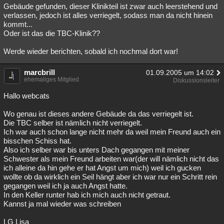
Gebäude gefunden, dieser Klinikteil ist zwar auch leerstehend und
verlassen, jedoch ist alles verriegelt, sodass man da nicht hinein
kommt...
Oder ist das die TBC-Klinik??
Werde wieder berichten, sobald ich nochmal dort war!
marcbrill
01.09.2005 um 14:02
ehemaliges Mitglied
Diskussionsleiter
Hallo webcats
Wo genau ist dieses andere Gebäude da das verriegelt ist.
Die TBC selber ist nämlich nicht verriegelt.
Ich war auch schon lange nicht mehr da weil mein Freund auch ein
bisschen Schiss hat.
Also ich selber war bis unters Dach gegangen mit meiner
Schwester als mein Freund arbeiten war(der will nämlich nicht das
ich alleine da hin gehe er hat Angst um mich) weil ich gucken
wollte ob da wirklich ein Seil hängt aber ich war nur ein Schritt rein
gegangen weil ich ja auch Angst hatte.
In den Keller runter hab ich mich auch nicht getraut.
Kannst ja mal wieder was schreiben
LG Lisa