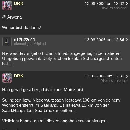
DRK
13.06.2006 um 12:32
Diskussionsleiter
@ Arwena
Woher bist du denn?
c12h22o11
13.06.2006 um 12:34
ehemaliges Mitglied
Nie was davon gehört. Und ich hab lange genug in der näheren
Umgebung gewohnt. Dietypischen lokalen Schauergeschichten
halt...
DRK
13.06.2006 um 12:36
Diskussionsleiter
Hab gerad gesehen, daß du aus Mainz bist.
St. Ingbert bzw. Niederwürzbach liegtetwa 100 km von deinem
Wohnort entfernt im Saarland. Es ist etwa 15 km von der
Saarl.Hauptstadt Saarbrücken entfernt.
Vielleicht kannst du mit diesen angaben etwasanfangen.