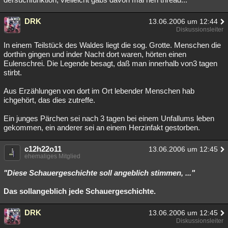
DRK
13.06.2006 um 12:44
Diskussionsleiter
In einem Teilstück des Waldes liegt die sog. Grotte. Menschen die
dorthin gingen und inder Nacht dort waren, hörten einen
Eulenschrei. Die Legende besagt, daß man innerhalb von3 tagen
stirbt.
Aus Erzählungen von dort im Ort lebender Menschen hab
ichgehört, das dies zutreffe.
Ein junges Pärchen sei nach 3 tagen bei einem Unfallums leben
gekommen, ein anderer sei an einem Herzinfakt gestorben.
c12h22o11
13.06.2006 um 12:45
ehemaliges Mitglied
"Diese Schauergeschichte soll angeblich stimmen, ..."
Das sollangeblich jede Schauergeschichte.
DRK
13.06.2006 um 12:45
Diskussionsleiter