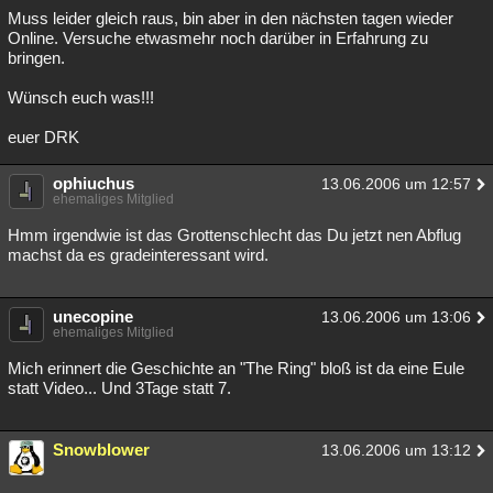
Muss leider gleich raus, bin aber in den nächsten tagen wieder
Online. Versuche etwasmehr noch darüber in Erfahrung zu
bringen.
Wünsch euch was!!!
euer DRK
ophiuchus
13.06.2006 um 12:57
ehemaliges Mitglied
Hmm irgendwie ist das Grottenschlecht das Du jetzt nen Abflug
machst da es gradeinteressant wird.
unecopine
13.06.2006 um 13:06
ehemaliges Mitglied
Mich erinnert die Geschichte an "The Ring" bloß ist da eine Eule
statt Video... Und 3Tage statt 7.
Snowblower
13.06.2006 um 13:12