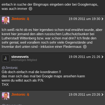
einfach in suche der Bingmaps eingeben oder bei Googlemaps,
was auch immer
Jimtonic
19.09.2011 um 19:30
Ich weiß nicht ob es hier irgendwo schon mal erwähnt wurde, aber
kennt hier jemand den alten russischen Luftschutzbunker bei
Lutherstadt Wittenberg bzw. war schon mal drin? Ich finde den
sehr genial, weil vorallem noch sehr viele Gegenstände und
Inventar dort unten sind - inklusive einer Fledermaus
steveevets
19.09.2011 um 21:26
ehemaliges Mitglied
@Jimtonic
Gib doch einfach mal die koordinaten !!
das man sich das mal bei Google maps ansehen kann
wenn du willst auch als P.N.
THX
Jimtonic
19.09.2011 um 23:26