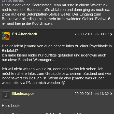
@steveevets
Habe leider keine Koordinaten. Man musste in einem Waldstück
rechts von der Bundesstraße abfahren und dann ging es noch ca.
2 km auf einer Betonplatten-Straße weiter. Der Eingang zum
Bunker war allerdings nicht mehr im bewaldeten Gebiet. Evtl weiß
jemand hier ja die Koordinaten.
Frl.Abendroth
20.09.2011 um 08:47
Hat vielleicht jemand von euch nähere Infos zu einer Psychiatrie in
Bielefeld?
Ich habe bisher leider nur dürftige gefunden und irgendwie auch
nur diese Standart-Warnungen...
Ich will nicht wissen wo sie ist, denn das weiss ich schon. Ich
möchte nähere Infos zum Gebäude bzw. seinem Zustand und wie
lohnenswert ein Besuch ist. Wenn da also jemand was drüber
weiss bitte via PN an mich wenden
Blackcasper
20.09.2011 um 16:32
Hallo Leute,