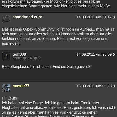
ein Forum mit aufbauen, die Möglichkeit gibt es bei solche
eingefleischten Stammgästen, wie hier nicht mehr in dem Maße.
abandoned.euro
14.09.2011 um 21:47
Das ist eine Urbex-Community :-) Ist noch im Aufbau... man muss
sich anmelden um alles sehen, zu können vorallem aber um alle
funktionne benutzen zu können. Einfah mal vorbei gucken und
anmelden.
golf808
14.09.2011 um 23:09
ehemaliges Mitglied
Bei rottenplaces bin ich auch. Find die Seite ganz ok.
master77
15.09.2011 um 09:23
Hi, Leute
Ich habe mal eine Frage. Ich bin gestern beim Frankfurter
Flughafen auf eine altes, verfallenes Haus gestoßen. Ich weis nicht
ob ihr es kennt aber man kann es von der Brücke sehen.
Hilfe: Auf der Brücke fotografiert man die Flugzeuge im