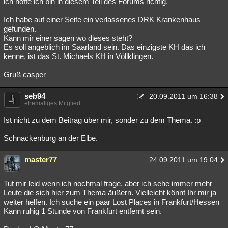
ich hoffe ich bin in diesem Teil des Forums richtig.
Ich habe auf einer Seite ein verlassenes DRK Krankenhaus
gefunden.
Kann mir einer sagen wo dieses steht?
Es soll angeblich im Saarland sein. Das einzigste KH das ich
kenne, ist das St. Michaels KH in Völlklingen.
Gruß casper
seb94
20.09.2011 um 16:38
ehemaliges Mitglied
Ist nicht zu dem Beitrag über mir, sonder zu dem Thema. :p
Schnackenburg an der Elbe.
master77
24.09.2011 um 19:04
Tut mir leid wenn ich nochmal frage, aber ich sehe immer mehr
Leute die sich hier zum Thema äußern. Vielleicht könnt Ihr mir ja
weiter helfen. Ich suche ein paar Lost Places in Frankfurt/Hessen
Kann ruhig 1 Stunde von Frankfurt entfernt sein.