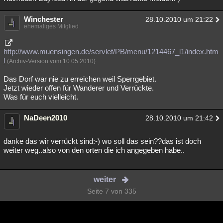
Winchester
28.10.2010 um 21:22
ehemaliges Mitglied
http://www.muensingen.de/servlet/PB/menu/1214467_l1/index.htm
l
(Archiv-Version vom 10.05.2010)
Das Dorf war nie zu erreichen weil Sperrgebiet.
Jetzt wieder offen für Wanderer und Verrückte.
Was für euch vielleicht.
NaDeen2010
28.10.2010 um 21:42
danke das wir verrückt sind:-) wo soll das sein??das ist doch
weiter weg..also von den orten die ich angegeben habe..
weiter
Seite 7 von 335