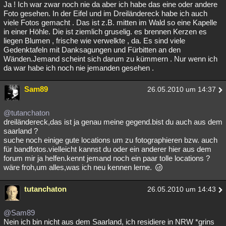
Ja ! Ich war zwar noch nie da aber ich habe das eine oder andere
Foto gesehen. In der Eifel und im Dreiländereck habe ich auch
viele Fotos gemacht . Das ist z.B. mitten im Wald so eine Kapelle
in einer Höhle. Die ist ziemlich gruselig. es brennen Kerzen es
liegen Blumen , frische wie verwelkte , da. Es sind viele
Gedenktafeln mit Danksagungen und Fürbitten an den
Wänden.Jemand scheint sich darum zu kümmern . Nur wenn ich
da war habe ich noch nie jemanden gesehen .
Sam89
26.05.2010 um 14:37
@tutanchaton
dreiländereck,das ist ja genau meine gegend.bist du auch aus dem
saarland ?
suche noch einige gute locations um zu fotographieren bzw. auch
für bandfotos.vielleicht kannst du oder ein anderer hier aus dem
forum mir ja helfen.kennt jemand noch ein paar tolle locations ?
wäre froh,um alles,was ich neu kennen lerne.
tutanchaton
26.05.2010 um 14:43
@Sam89
Nein ich bin nicht aus dem Saarland, ich residiere in NRW *grins