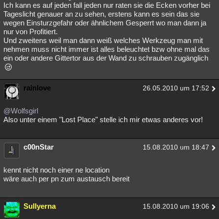
Ich kann es auf jeden fall jeden nur raten sie die Ecken vorher bei
Tageslicht genauer an zu sehen, erstens kann es sein das sie
wegen Einsturzgefahr oder ähnlichem Gesperrt wo man dann ja
nur von Profitiert.
Und zweitens weil man dann weiß welches Werkzeug man mit
nehmen muss nicht immer ist alles beleuchtet bzw ohne mal das
ein oder andere Gittertor aus der Wand zu schrauben zugänglich
rainlove
26.05.2010 um 17:52
@Wolfsgirl
Also unter einem "Lost Place" stelle ich mir etwas anderes vor!
c00nStar
15.08.2010 um 18:47
kennt nicht noch einer ne location
wäre auch per pn zum austausch bereit
Sullyerna
15.08.2010 um 19:06