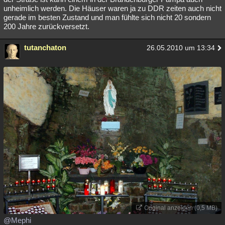
unheimlich werden. Die Häuser waren ja zu DDR zeiten auch nicht
gerade im besten Zustand und man fühlte sich nicht 20 sondern
200 Jahre zurückversetzt.
tutanchaton
26.05.2010 um 13:34
Original anzeigen (0,5 MB)
@Mephi