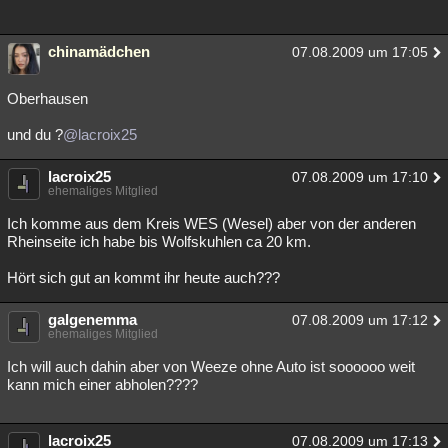
chinamädchen
07.08.2009 um 17:05
Oberhausen
und du ?
@lacroix25
lacroix25
07.08.2009 um 17:10
ehemaliges Mitglied
Ich komme aus dem Kreis WES (Wesel) aber von der anderen
Rheinseite ich habe bis Wolfskuhlen ca 20 km.
Hört sich gut an kommt ihr heute auch???
galgenemma
07.08.2009 um 17:12
ehemaliges Mitglied
Ich will auch dahin aber von Weeze ohne Auto ist soooooo weit
kann mich einer abholen????
lacroix25
07.08.2009 um 17:13