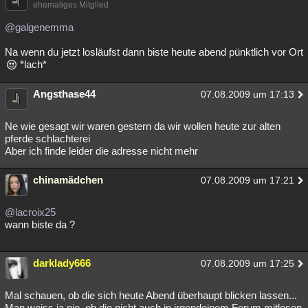
ehemaliges Mitglied
@galgenemma
Na wenn du jetzt losläufst dann biste heute abend pünktlich vor Ort
*lach*
Angsthase44
07.08.2009 um 17:13
Ne wie gesagt wir waren gestern da wir wollen heute zur alten
pferde schlachterei
Aber ich finde leider die adresse nicht mehr
chinamädchen
07.08.2009 um 17:21
@lacroix25
wann biste da ?
darklady666
07.08.2009 um 17:25
Mal schauen, ob die sich heute Abend überhaupt blicken lassen...
Man weiss ja nie, ob die nicht auch in irgendeinem Forum mitlesen