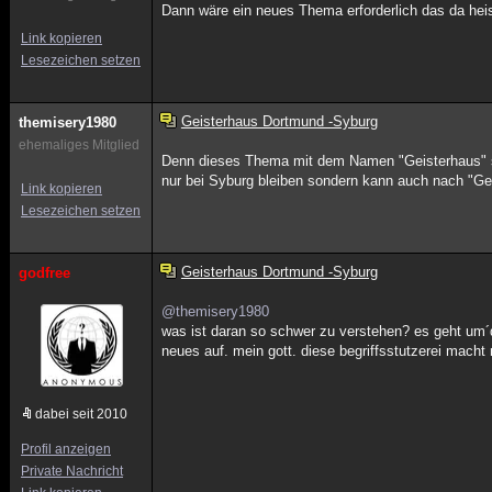
Dann wäre ein neues Thema erforderlich das da hei
Link kopieren
Lesezeichen setzen
Geisterhaus Dortmund -Syburg
themisery1980
ehemaliges Mitglied
Denn dieses Thema mit dem Namen "Geisterhaus" sa
nur bei Syburg bleiben sondern kann auch nach "Ge
Link kopieren
Lesezeichen setzen
Geisterhaus Dortmund -Syburg
godfree
@themisery1980
was ist daran so schwer zu verstehen? es geht um´d
neues auf. mein gott. diese begriffsstutzerei macht 
dabei seit 2010
Profil anzeigen
Private Nachricht