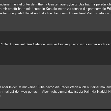
rgendeinen Tunnel unter dem thema Geisterhaus-Syburg! Das hat mir persönlic
h mir erhofft hatte mit Leuten in Kontakt treten zu können die paranormale E
 Richtung geht! Haltet euch doch einfach vom Tunnel fern! Viel zu gefährlich
el.?! Der Tunnel auf dem Gelände bzw der Eingang davon ist ja immer noch ver
aber leider ist mit keiner Silbe davon die Rede! Wenn auch nur einer mal er
ch mal auf den weg gemacht! Aber nicht einmal das ist der Fall! Nix Nadda! N
!