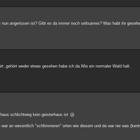
 nun angerissen ist? Gibt es da immer noch seltsames? Was habt ihr geseh
t ,gehört weder etwas gesehen habe ich da.Wie ein normaler Wald halt.
haus schlichtweg kein geisterhaus ist
h war an wesentlich "schlimmeren" orten wie diesem und da war nie was (kents