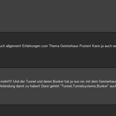
ja auch allgemein! Erfahrungen zum Thema Geisterhaus Posten! Kann ja auch w
t mehr!!!! Und der Tunnel und deren Bunker hat ja nun nix mit dem Geisterhau
 Verbindung damit zu haben! Dann gehört "Tunnel,Tunnelsysteme,Bunker" auch 