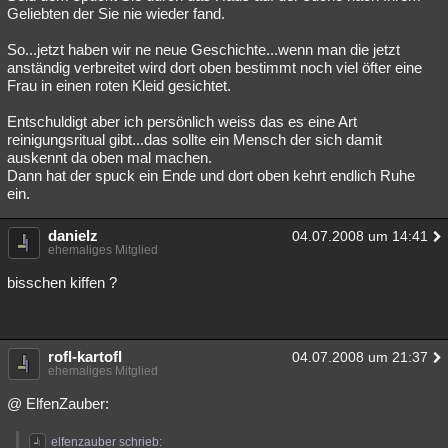
Geliebten der Sie nie wieder fand.
So...jetzt haben wir ne neue Geschichte...wenn man die jetzt
anständig verbreitet wird dort oben bestimmt noch viel öfter eine
Frau in einen roten Kleid gesichtet.
Entschuldigt aber ich persönlich weiss das es eine Art
reinigungsritual gibt...das sollte ein Mensch der sich damit
auskennt da oben mal machen.
Dann hat der spuck ein Ende und dort oben kehrt endlich Ruhe
ein.
danielz
04.07.2008 um 14:41
ehemaliges Mitglied
bisschen kiffen ?
rofl-kartofl
04.07.2008 um 21:37
ehemaliges Mitglied
@ ElfenZauber:
elfenzauber schrieb: