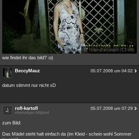
Original anzeigen (1,3 MB)
wie findet ihr das bild? :o)
BeccyMauz
05.07.2008 um 04:02
datum stimmt nur nicht xD
rofl-kartofl
05.07.2008 um 07:29
ehemaliges Mitglied
zum Bild:
Das Mädel steht halt einfach da (im Kleid - schein wohl Sommer