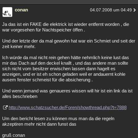
conan
04.07.2008 um 04:49
Ja das ist ein FAKE die elektrick ist wieder entfernt worden , die
war vorgesehen für Nachtspeicher öffen .
Und der letzte der da mal gewohn hat war ein Schmiet und seit der
zeit keiner mehr.
Ich würde da mal nicht rein gehen hätte nehmlich keine lust das
mir das Dach auf den deckel knallt , und das andere man sollte
sich nicht vom besitzer erwischen lassen dann hagelt es
anzeigen, und er ist eh schon geladen weil er andauernt kohle
ausem fenster schmeist für die absicherung .
Und wenn jemand was genaueres wissen will hir ist ein link da ist
alles beschrieben
http://www.schatzsucher.de/Foren/showthread.php?t=7888
Um den bericht lesen zu können mus man da die regeln
akzeptiren mehr nicht dann funst das
gruß conan