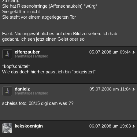
zu sein).
Sie hat Riesenohrringe (Affenschaukeln) *würg*
Sie gefällt mir nicht
Sie steht vor einem abgeriegelten Tor
Fazit: Nix ungewöhnliches auf dem Bild zu sehen. Ich hab
gedacht, ich seh jetzt einen Geist oder so.
elfenzauber
05.07.2008 um 09:44
ehemaliges Mitglied
*kopfschüttel*
Wie das doch hierher passt ich bin "beigeistert"!
danielz
05.07.2008 um 11:04
ehemaliges Mitglied
scheiss foto, 08/15 digi cam was ??
kekskoenigin
06.07.2008 um 19:03