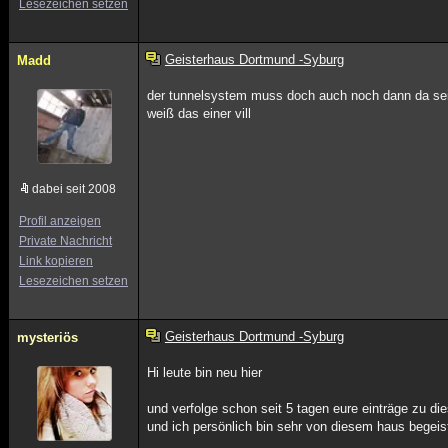
Lesezeichen setzen
Geisterhaus Dortmund -Syburg
Madd
der tunnelsystem muss doch auch noch dann da sei
weiß das einer vill
dabei seit 2008
Profil anzeigen
Private Nachricht
Link kopieren
Lesezeichen setzen
Geisterhaus Dortmund -Syburg
mysteriös
Hi leute bin neu hier
und verfolge schon seit 5 tagen eure einträge zu d
und ich persönlich bin sehr von diesem haus begeis