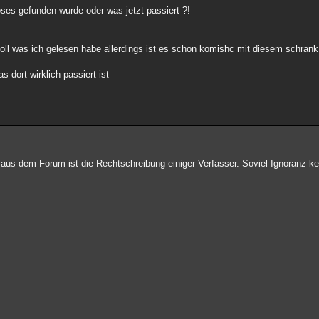
ses gefunden wurde oder was jetzt passiert ?!
soll was ich gelesen habe allerdings ist es schon komishc mit diesem schrank
s dort wirklich passiert ist
er aus dem Forum ist die Rechtschreibung einiger Verfasser. Soviel Ignoranz 