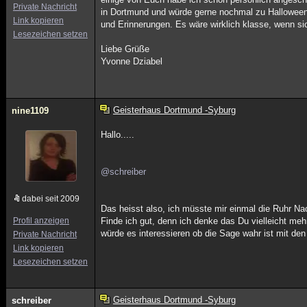
Private Nachricht
in Dortmund und würde gerne nochmal zu Halloween
Link kopieren
und Erinnerungen. Es wäre wirklich klasse, wenn si
Lesezeichen setzen
Liebe Grüße
Yvonne Dziabel
Geisterhaus Dortmund -Syburg
nine1109
Hallo.....
@schreiber
dabei seit 2009
Das heisst also, ich müsste mir einmal die Ruhr Nac
Profil anzeigen
Finde ich gut, denn ich denke das Du vielleicht me
würde es interessieren ob die Sage wahr ist mit den
Private Nachricht
Link kopieren
Lesezeichen setzen
Geisterhaus Dortmund -Syburg
schreiber