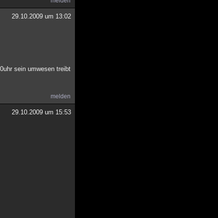
melden
29.10.2009 um 13:02
.00uhr sein umwesen treibt
melden
29.10.2009 um 15:53