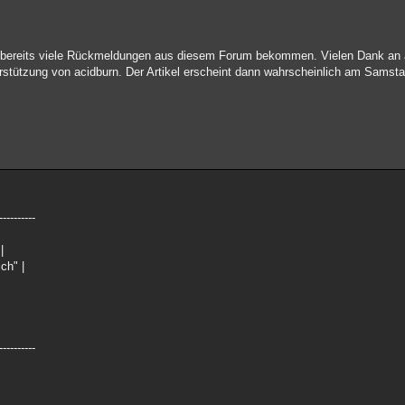
 bereits viele Rückmeldungen aus diesem Forum bekommen. Vielen Dank an 
erstützung von acidburn. Der Artikel erscheint dann wahrscheinlich am Samsta
----------
|
ch" |
----------