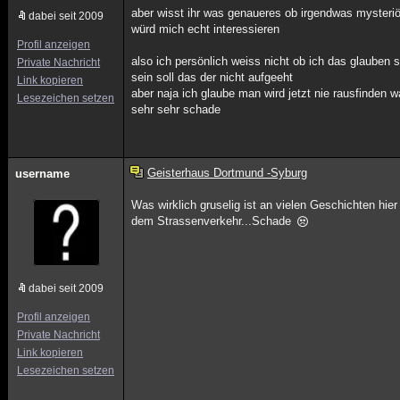
aber wisst ihr was genaueres ob irgendwas mysteriö
dabei seit 2009
würd mich echt interessieren
Profil anzeigen
also ich persönlich weiss nicht ob ich das glauben 
Private Nachricht
sein soll das der nicht aufgeeht
Link kopieren
aber naja ich glaube man wird jetzt nie rausfinden wa
Lesezeichen setzen
sehr sehr schade
Geisterhaus Dortmund -Syburg
username
Was wirklich gruselig ist an vielen Geschichten hi
dem Strassenverkehr...Schade
dabei seit 2009
Profil anzeigen
Private Nachricht
Link kopieren
Lesezeichen setzen