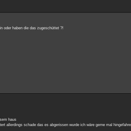
n oder haben die das zugeschüttet ?!
iesem haus
tert allerdings schade das es abgerissen wurde ich wäre gerne mal hingefahr