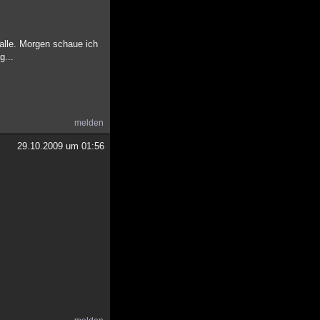
alle. Morgen schaue ich
g...
melden
29.10.2009 um 01:56