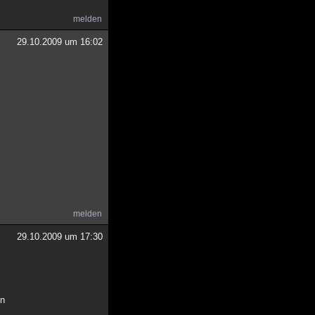
melden
29.10.2009 um 16:02
melden
29.10.2009 um 17:30
en