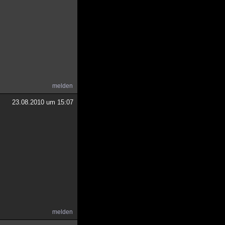
melden
23.08.2010 um 15:07
melden