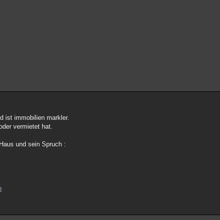
 ist immobilien markler.
oder vermietet hat.
 Haus und sein Spruch :
p