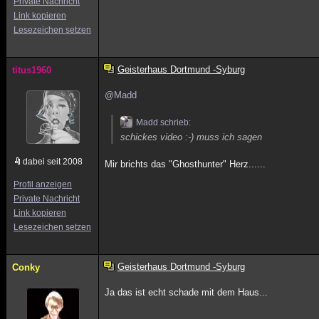
Private Nachricht
Link kopieren
Lesezeichen setzen
Geisterhaus Dortmund -Syburg
titus1960
@Madd
Madd schrieb:
schickes video :-) muss ich sagen
dabei seit 2008
Mir brichts das "Ghosthunter" Herz......
Profil anzeigen
Private Nachricht
Link kopieren
Lesezeichen setzen
Geisterhaus Dortmund -Syburg
Conky
Ja das ist echt schade mit dem Haus...