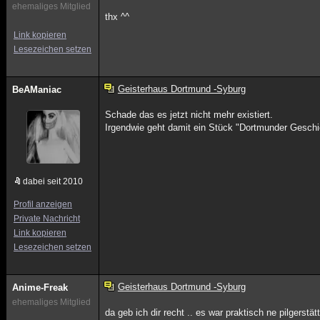
ehemaliges Mitglied
thx ^^
Link kopieren
Lesezeichen setzen
Geisterhaus Dortmund -Syburg
BeAManiac
Schade das es jetzt nicht mehr existiert.
Irgendwie geht damit ein Stück "Dortmunder Geschic
dabei seit 2010
Profil anzeigen
Private Nachricht
Link kopieren
Lesezeichen setzen
Geisterhaus Dortmund -Syburg
Anime-Freak
ehemaliges Mitglied
da geb ich dir recht .. es war praktisch ne pilgerstät