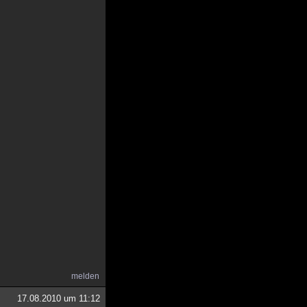
melden
17.08.2010 um 11:12