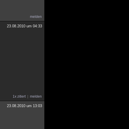
melden
23.08.2010 um 04:33
1x zitiert
melden
23.08.2010 um 13:03