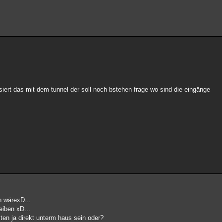
siert das mit dem tunnel der soll noch bstehen frage wo sind die eingänge
n wärexD...
eiben xD...
lten ja direkt unterm haus sein oder?