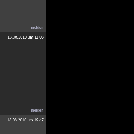
melden
18.08.2010 um 11:03
melden
18.08.2010 um 19:47