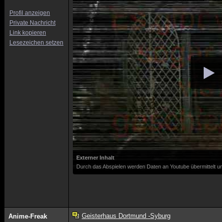
Profil anzeigen
Private Nachricht
Link kopieren
Lesezeichen setzen
Externer Inhalt
Durch das Abspielen werden Daten an Youtube übermittelt un
Geisterhaus Dortmund -Syburg
Anime-Freak