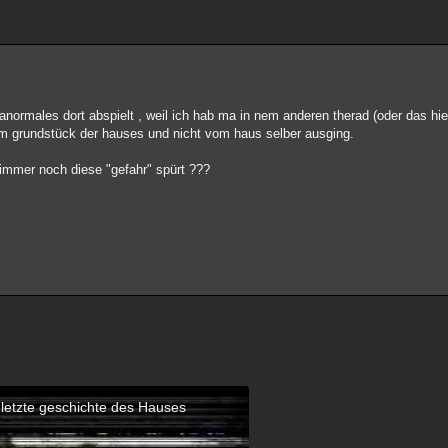
ranormales dort abspielt , weil ich hab ma in nem anderen therad (oder das hier
om grundstück der hauses und nicht vom haus selber ausging.
 immer noch diese "gefahr" spürt ???
letzte geschichte des Hauses