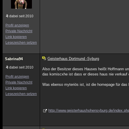
dabei seit 2010
Profil anzeigen
Private Nachricht
Link kopieren
Lesezeichen setzen
Geisterhaus Dortmund -Syburg
Sabrina94
dabei seit 2010
Also der Besitzer dieses Hauses heißt Hoffmann und
das komiscxhe ist dass er dieses haus nie verkauf 
Profil anzeigen
Private Nachricht
Was ebenso myteriös ist, ist die homepage für das
Link kopieren
Lesezeichen setzen
http://www.geisterhaushohensyburg.de/index.ph