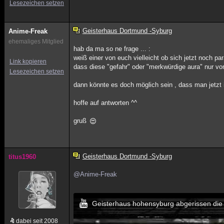
Lesezeichen setzen
Geisterhaus Dortmund -Syburg
Anime-Freak
ehemaliges Mitglied
hab da ma so ne frage ... :
weiß einer von euch vielleicht ob sich jetzt noch pa
Link kopieren
dass diese "gefahr" oder "merkwürdige aura" nur v
Lesezeichen setzen
dann könnte es doch möglich sein , dass man jetzt
hoffe auf antworten ^^
gruß
Geisterhaus Dortmund -Syburg
titus1960
@Anime-Freak
Geisterhaus hohensyburg abgerissen die 
dabei seit 2008