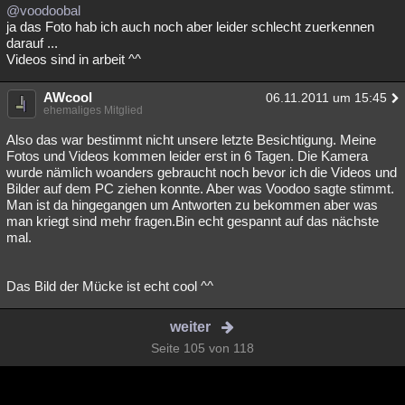
@voodoobal
ja das Foto hab ich auch noch aber leider schlecht zuerkennen
darauf ...
Videos sind in arbeit ^^
AWcool
06.11.2011 um 15:45
ehemaliges Mitglied
Also das war bestimmt nicht unsere letzte Besichtigung. Meine
Fotos und Videos kommen leider erst in 6 Tagen. Die Kamera
wurde nämlich woanders gebraucht noch bevor ich die Videos und
Bilder auf dem PC ziehen konnte. Aber was Voodoo sagte stimmt.
Man ist da hingegangen um Antworten zu bekommen aber was
man kriegt sind mehr fragen.Bin echt gespannt auf das nächste
mal.
Das Bild der Mücke ist echt cool ^^
weiter
Seite 105 von 118