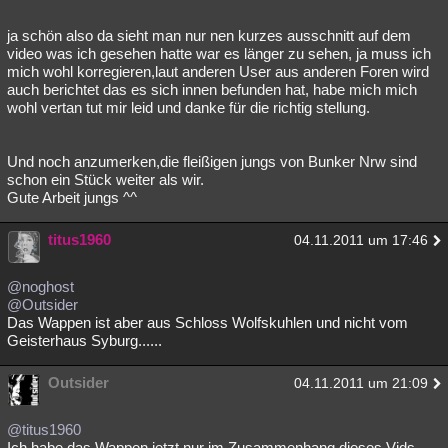
ja schön also da sieht man nur nen kurzes ausschnitt auf dem
video was ich gesehen hatte war es länger zu sehen, ja muss ich
mich wohl korregieren,laut anderen User aus anderen Foren wird
auch berichtet das es sich innen befunden hat, habe mich mich
wohl vertan tut mir leid und danke für die richtig stellung.
Und noch anzumerken,die fleißigen jungs von Bunker Nrw sind
schon ein Stück weiter als wir.
Gute Arbeit jungs ^^
titus1960
04.11.2011 um 17:46
@noghost
@Outsider
Das Wappen ist aber aus Schloss Wolfskuhlen und nicht vom
Geisterhaus Syburg......
Outsider
04.11.2011 um 21:09
@titus1960
Ich habe das Wappen jetzt nur im Zusammenhang dieses Vids.