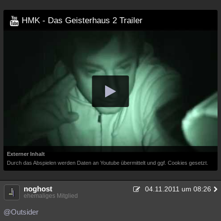
Besucht
Teilgenommen
Alle
Neue
Geschlossen
HMK - Das Geisterhaus 2 Trailer
Lesenswert
Schlüsselwörter
Externer Inhalt
Durch das Abspielen werden Daten an Youtube übermittelt und ggf. Cookies gesetzt.
noghost
04.11.2011 um 08:26
ehemaliges Mitglied
@Outsider