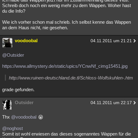
Schreib doch noch ein wenig mehr zu dem Wappen. Woher hast
du die Info?
Wie ich vorher schon mal schrieb. Ich selbst kenne das Wappen
an dem Haus nicht, nie gesehen.
voodoobal
04.11.2011 um 21:21
@Outsider
https://www.allmystery.de/static/upics/YCnwNf_cimg15451.jpg
http://www.ruinen-deutschland.de.tl/Schloss-Wolfskuhlen-.htm
grade gefunden.
Outsider
04.11.2011 um 22:17
Thx
@voodoobal
@noghost
Somit ist wohl erwiesen das dieses sogenanntes Wappen für die