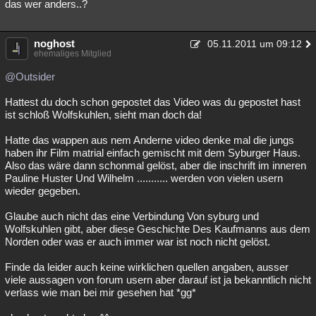
das wer anders..?
noghost
05.11.2011 um 09:12
ehemaliges Mitglied
@Outsider
Hattest du doch schon gepostet das Video was du gepostet hast
ist schloß Wolfskuhlen, sieht man doch da!
Hatte das wappen aus nem Anderne video denke mal die jungs
haben ihr Film matrial einfach gemischt mit dem Syburger Haus.
Also das wäre dann schonmal gelöst, aber die inschrift im inneren
Pauline Huster Und Wilhelm ........... werden von vielen usern
wieder gegeben.
Glaube auch nicht das eine Verbindung Von syburg und
Wolfskuhlen gibt, aber diese Geschichte Des Kaufmanns aus dem
Norden oder was er auch immer war ist noch nicht gelöst.
Finde da leider auch keine wirklichen quellen angaben, ausser
viele aussagen von forum usern aber darauf ist ja bekanntlich nicht
verlass wie man bei mir gesehen hat *gg*