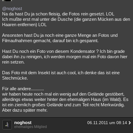
@noghost
Na da hast Du ja schon fleisig, die Fotos rein gesetzt. LOL
Ich mußte erst mal unter die Dusche (die ganzen Mücken aus den
Haaren entfernen) LOL
Ansonsten hast Du ja noch eine ganze Menge an Fotos und
Filmaufnahmen gemacht, darauf bin ich gespannt.
Hast Du noch ein Foto von diesem Kondensator ? Ich bin grade
dabei ihn zu reinigen, ich werden morgen mal ein Foto davon hier
rein setzen.
Das Foto mit dem Insekt ist auch cool, ich denke das ist eine
Stechmücke.
Für alle andere...........
wir haben heute noch mal ein wenig auf den Gelände gestöbert,
allerdings etwas weiter hinter den ehemaligen Haus (im Wald). Es
ist ein ziemlich großes Gelände und zum Teil recht Merkwürdig.
Aber dazu später mehr.
noghost
06.11.2011 um 08:14
ehemaliges Mitglied