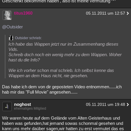
Geschenkt bekommen haben , also ist meine vermutung ^^
titus1960
05.11.2011 um 12:57
@Outsider
Outsider schrieb:
Ich habe das Wappen jetzt nur im Zusammenhang dieses
Vids.
Schreib doch noch ein wenig mehr zu dem Wappen. Woher
hast du die Info?
Wie ich vorher schon mal schrieb. Ich selbst kenne das
Wappen an dem Haus nicht, nie gesehen.
Das habe ich dem von dir geposteten Video entnommen......ich
hab mir das "Full Movie" angesehen......
noghost
05.11.2011 um 19:48
ehemaliges Mitglied
Wir waren heute auf dem Gelände vom Alten Geisterhaus und
haben was gefunden,hat jemand sowas schonmal gesehen und
kann uns mehr daüber sagen,wir hatten zu erst vermutet das es