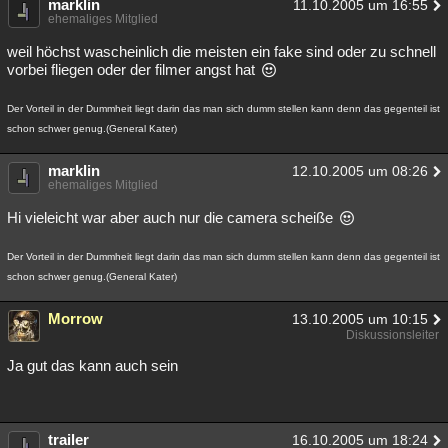
marklin
11.10.2005 um 16:55
ehemaliges Mitglied
weil höchst wascheinlich die meisten ein fake sind oder zu schnell
vorbei fliegen oder der filmer angst hat
Der Vorteil in der Dummheit liegt darin das man sich dumm stellen kann denn das gegenteil ist
schon schwer genug.(General Kater)
marklin
12.10.2005 um 08:26
ehemaliges Mitglied
Hi vieleicht war aber auch nur die camera scheiße
Der Vorteil in der Dummheit liegt darin das man sich dumm stellen kann denn das gegenteil ist
schon schwer genug.(General Kater)
Morrow
13.10.2005 um 10:15
Diskussionsleiter
Ja gut das kann auch sein
trailer
16.10.2005 um 18:24