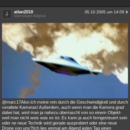
Besucht
Teilgenommen
Alle
Neue
Geschlossen
atlan2010
05.10.2005 um 14:09
ehemaliges Mitglied
Lesenswert
Schlüsselwörter
@marc17Also ich meine rein durch die Geschwindigkeit und durch
veraltete Kameras! Außerdem, auch wenn man die Kamera grad
dabei hat, wird man ja nahezu überrascht von so einem Objekt-
weil man nicht weis was es ist. Es kann ja auch ferngesteuert sein
oder ne neue Technik wird gerade ausprobiert oder eine neue
Drone von uns?!Ich lies einmal am Abend jeden Tag einen