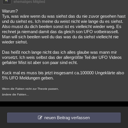
ehemaliges Mitglied
Warum?
Tya, was wäre wenn du was siehst das du nie zuvor gesehen hast
und du siehst es. Ich meine du weist nicht wie lange du es siehst.
Also musst du dich beeilen sonst ist es vielleicht wieder weg. Es
rechnet ja niemand damit das da gleich son UFO votbeirasselt.
Man will sich beeilen weil du das was du da siehst vielleicht nie
wieder siehst.
Das heißt noch lange nicht das ich alles glaube was mann mir
vorsetzt. Ich weis selbst das der allergrößte Teil der UFO Videos
gefakter Mist ist aber son paar sind echt.
Kuck mal es muss bis jetzt insgesamt ca.100000 Ungeklärte also
5% UFO Meldungen geben.
Wenn die Fakten nicht zur Theorie passen,
ändere die Fakten...
neuen Beitrag verfassen