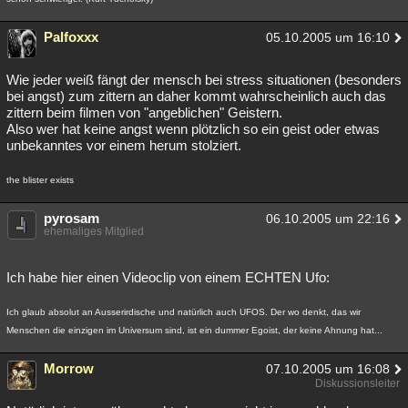
Palfoxxx
05.10.2005 um 16:10
Wie jeder weiß fängt der mensch bei stress situationen (besonders
bei angst) zum zittern an daher kommt wahrscheinlich auch das
zittern beim filmen von "angeblichen" Geistern.
Also wer hat keine angst wenn plötzlich so ein geist oder etwas
unbekanntes vor einem herum stolziert.
the blister exists
pyrosam
06.10.2005 um 22:16
ehemaliges Mitglied
Ich habe hier einen Videoclip von einem ECHTEN Ufo:
Ich glaub absolut an Ausserirdische und natürlich auch UFOS. Der wo denkt, das wir
Menschen die einzigen im Universum sind, ist ein dummer Egoist, der keine Ahnung hat...
Morrow
07.10.2005 um 16:08
Diskussionsleiter