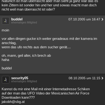
Natürlich ist man überrascht aber man sieht ja ganz klar das es
kein Zittern ist sonder hin und her und sowas macht man doch
nicht weil man überrascht ist oder?
buddel
07.10.2005 um 16:47
ehemaliges Mitglied
moin
vor allen dingen gucke ich weiter geradeaus mit der kamera im
anschlag,
wenn das ufo rechts aus dem sucher gerät....
oh, mann, geil alter, ich brech ab
haha
buddel
security05
08.10.2005 um 11:15
ehemaliges Mitglied
Kannst du mir eine Mail mit einer Internetadresse Schiken
auf der man das UFO Video der Mexicanischen Air Force
Downloaden kann???
jakobh@sbg.at