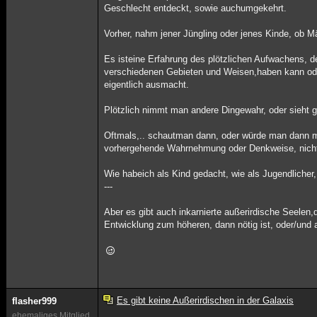
Geschlecht entdeckt, sowie auchumgekehrt.
Vorher, nahm jener Jüngling oder jenes Kinde, ob M
Es isteine Erfahrung des plötzlichen Aufwachens, 
verschiedenen Gebieten und Weisen,haben kann oder
eigentlich ausmacht.
Plötzlich nimmt man andere Dingewahr, oder sieht 
Oftmals,.. schautman dann, oder würde man dann 
vorhergehende Wahrnehmung oder Denkweise, nicht 
Wie habeich als Kind gedacht, wie als Jugendliche
---
Aber es gibt auch inkarnierte außerirdische Seelen
Entwicklung zum höheren, dann nötig ist, oder/und 
Es gibt keine Außerirdischen in der Galaxis
flasher999
ehemaliges Mitglied