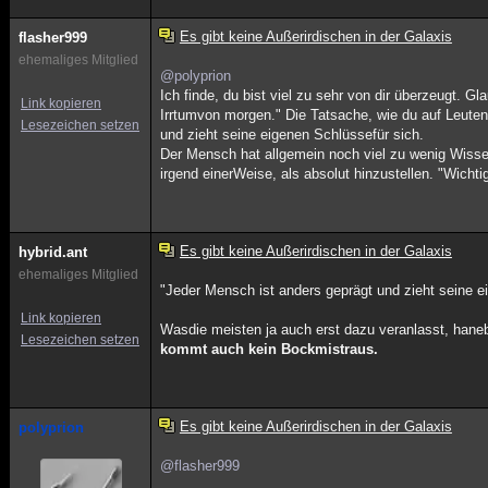
Es gibt keine Außerirdischen in der Galaxis
flasher999
ehemaliges Mitglied
@polyprion
Ich finde, du bist viel zu sehr von dir überzeugt. G
Link kopieren
Irrtumvon morgen." Die Tatsache, wie du auf Leuten
Lesezeichen setzen
und zieht seine eigenen Schlüssefür sich.
Der Mensch hat allgemein noch viel zu wenig Wiss
irgend einerWeise, als absolut hinzustellen. "Wichti
Es gibt keine Außerirdischen in der Galaxis
hybrid.ant
ehemaliges Mitglied
"Jeder Mensch ist anders geprägt und zieht seine e
Link kopieren
Wasdie meisten ja auch erst dazu veranlasst, han
Lesezeichen setzen
kommt auch kein Bockmistraus.
Es gibt keine Außerirdischen in der Galaxis
polyprion
@flasher999