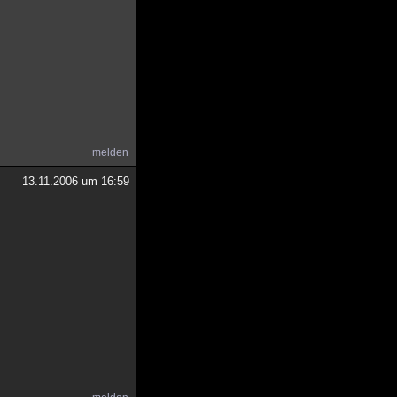
melden
13.11.2006 um 16:59